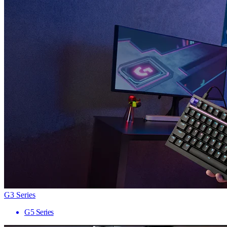
G3 Series
G5 Series