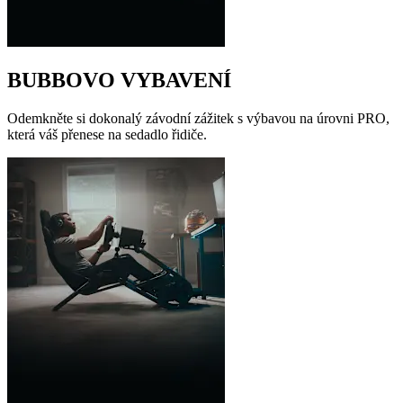
BUBBOVO VYBAVENÍ
Odemkněte si dokonalý závodní zážitek s výbavou na úrovni PRO,
která váš přenese na sedadlo řidiče.