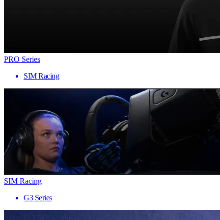
PRO Series
SIM Racing
SIM Racing
G3 Series