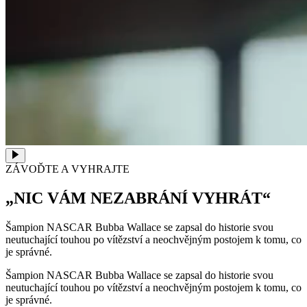
ZÁVOĎTE A VYHRAJTE
„NIC VÁM NEZABRÁNÍ VYHRÁT“
Šampion NASCAR Bubba Wallace se zapsal do historie svou
neutuchající touhou po vítězství a neochvějným postojem k tomu, co
je správné.
Šampion NASCAR Bubba Wallace se zapsal do historie svou
neutuchající touhou po vítězství a neochvějným postojem k tomu, co
je správné.