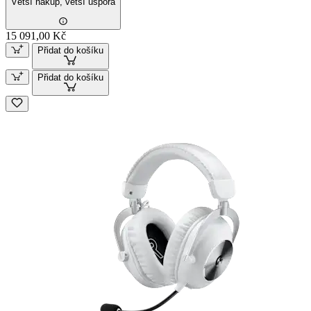
Větší nákup, větší úspora
15 091,00 Kč
Přidat do košíku
Přidat do košíku