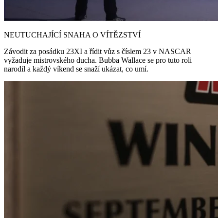
NEUTUCHAJÍCÍ SNAHA O VÍTĚZSTVÍ
Závodit za posádku 23XI a řídit vůz s číslem 23 v NASCAR
vyžaduje mistrovského ducha. Bubba Wallace se pro tuto roli
narodil a každý víkend se snaží ukázat, co umí.