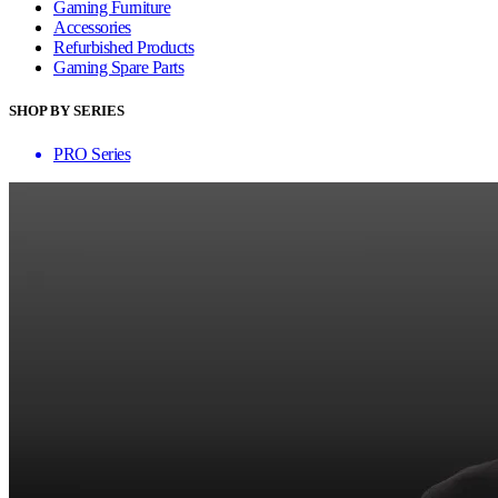
Gaming Furniture
Accessories
Refurbished Products
Gaming Spare Parts
SHOP BY SERIES
PRO Series