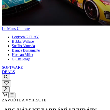
Le Mans Ultimate
Logitech G PLAY
Bubba Wallace
Suellio Almeida
Bianca Bustamante
Herman Miller
G Challenge
SOFTWARE
DEALS
ZÁVOĎTE A VYHRAJTE