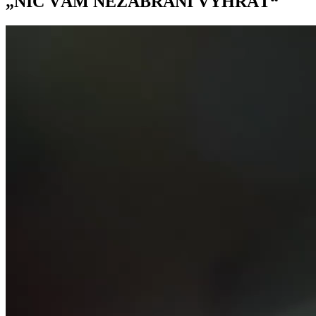
„NIC VÁM NEZABRÁNÍ VYHRÁT“