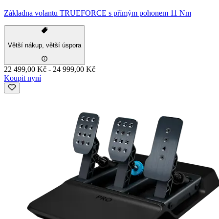
Základna volantu TRUEFORCE s přímým pohonem 11 Nm
Větší nákup, větší úspora
22 499,00 Kč
-
24 999,00 Kč
Koupit nyní