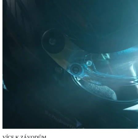
VÍCE K ZÁVODŮM