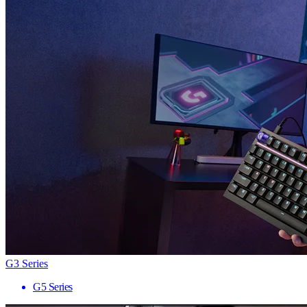
G3 Series
G5 Series