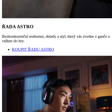
ŘADA ASTRO
Bezkonkurenční realismus, detaily a styl, který vás zvedne z gauče a
vtáhne do hry.
KOUPIT ŘADU ASTRO