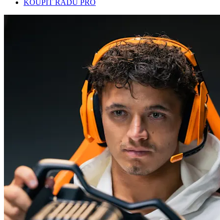
KOUPIT ŘADU PRO