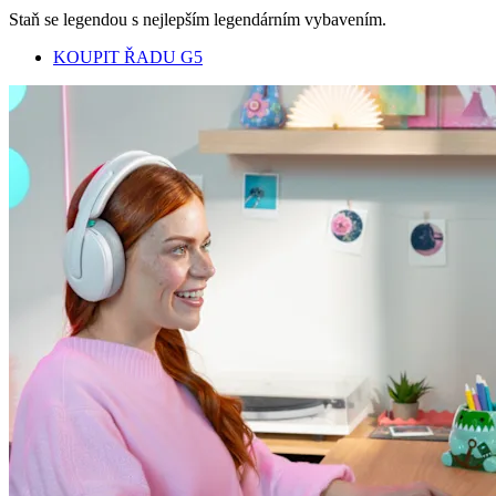
Staň se legendou s nejlepším legendárním vybavením.
KOUPIT ŘADU G5