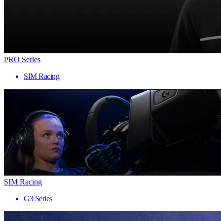
PRO Series
SIM Racing
SIM Racing
G3 Series