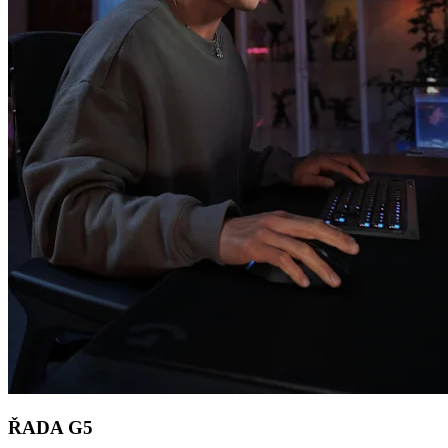
ŘADA G5