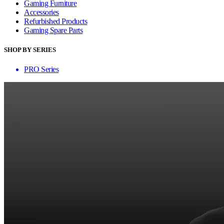
Gaming Furniture
Accessories
Refurbished Products
Gaming Spare Parts
SHOP BY SERIES
PRO Series