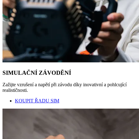
SIMULAČNÍ ZÁVODĚNÍ
Zažijte vzrušení a napětí při závodu díky inovativní a pohlcující
realističnosti.
KOUPIT ŘADU SIM