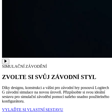
SIMULAČNÍ ZÁVODĚNÍ
ZVOLTE SI SVŮJ ZÁVODNÍ STYL
Díky designu, konstrukci a vášni pro závodní hry posouvá Logitech
G závodní simulace na novou úroveň. Přizpůsobte si svou ideální
sestavu pro simulační závodění pomocí našeho snadno použitelného
konfigurátoru.
VYLAĎTE SI VLASTNÍ SESTAVU