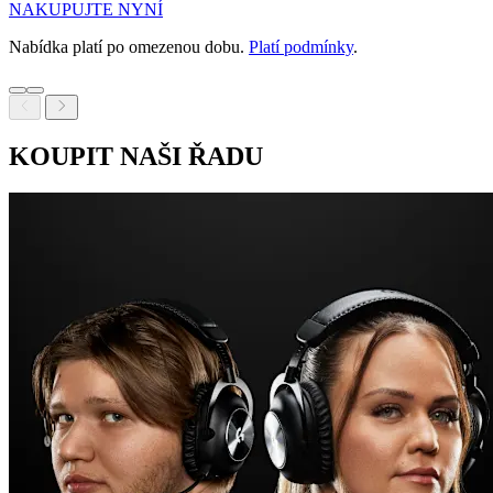
NAKUPUJTE NYNÍ
Nabídka platí po omezenou dobu.
Platí podmínky
.
KOUPIT NAŠI ŘADU