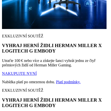
EXKLUZIVNÍ SOUTĚŽ
VYHRAJ HERNÍ ŽIDLI HERMAN MILLER X
LOGITECH G EMBODY
Utraťte 100 € nebo více a získejte šanci vyhrát jednu ze čtyř
prémiových židlí od Herman Miller Gaming.
NAKUPUJTE NYNÍ
Nabídka platí po omezenou dobu.
Platí podmínky.
EXKLUZIVNÍ SOUTĚŽ
VYHRAJ HERNÍ ŽIDLI HERMAN MILLER X
LOGITECH G EMBODY