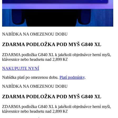
NABÍDKA NA OMEZENOU DOBU
ZDARMA PODLOŽKA POD MYŠ G840 XL
ZDARMA podložka G840 XL k jakékoli objednávce herní myši,
klávesnice nebo headsetu nad 2,899 Kč
NAKUPUJTE NYNÍ
Nabídka platí po omezenou dobu.
Platí podmínky
.
NABÍDKA NA OMEZENOU DOBU
ZDARMA PODLOŽKA POD MYŠ G840 XL
ZDARMA podložka G840 XL k jakékoli objednávce herní myši,
klávesnice nebo headsetu nad 2,899 Kč