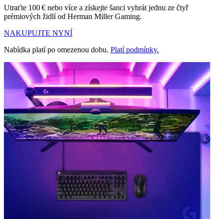
Utraťte 100 € nebo více a získejte šanci vyhrát jednu ze čtyř
prémiových židlí od Herman Miller Gaming.
NAKUPUJTE NYNÍ
Nabídka platí po omezenou dobu.
Platí podmínky.