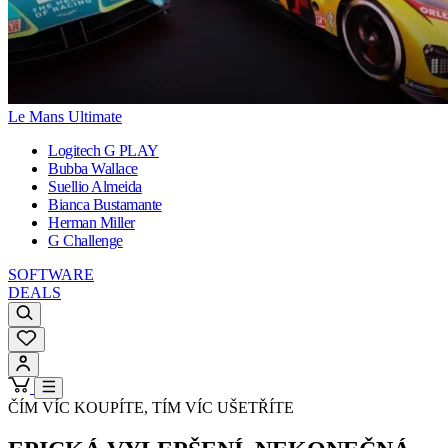
Le Mans Ultimate
Logitech G PLAY
Bubba Wallace
Suellio Almeida
Bianca Bustamante
Herman Miller
G Challenge
SOFTWARE
DEALS
ČÍM VÍC KOUPÍTE, TÍM VÍC UŠETŘÍTE