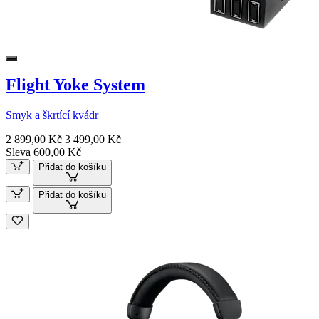
Flight Yoke System
Smyk a škrtící kvádr
2 899,00 Kč
3 499,00 Kč
Sleva 600,00 Kč
Přidat do košíku
Přidat do košíku