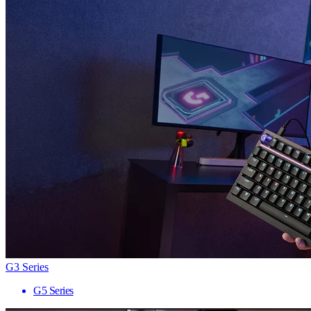
G3 Series
G5 Series