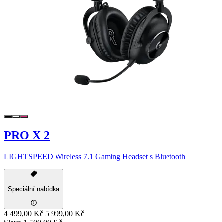
PRO X 2
LIGHTSPEED Wireless 7.1 Gaming Headset s Bluetooth
Speciální nabídka
4 499,00 Kč
5 999,00 Kč