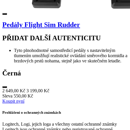
Pedály Flight Sim Rudder
PŘIDAT DALŠÍ AUTENTICITU
Tyto plnohodnotné samostředicí pedály s nastavitelným
tlumením umožňují realistické ovládání směrového kormidla a
brzdových prstů nohama, stejně jako ve skutečném letadle.
Černá
2 649,00 Kč
3 199,00 Kč
Sleva 550,00 Kč
Koupit nyní
Prohlášení o ochranných známkách
Logitech, Logi, jejich loga a všechny ostatní ochranné známky
Logitech jsou ochranné známky nebo registrované ochranné