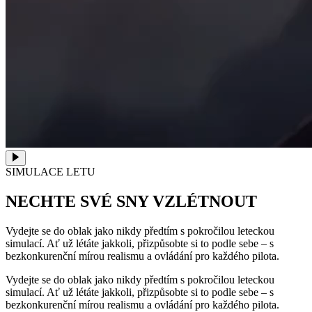
SIMULACE LETU
NECHTE SVÉ SNY
VZLÉTNOUT
Vydejte se do oblak jako nikdy předtím s pokročilou leteckou
simulací. Ať už létáte jakkoli, přizpůsobte si to podle sebe – s
bezkonkurenční mírou realismu a ovládání pro každého pilota.
Vydejte se do oblak jako nikdy předtím s pokročilou leteckou
simulací. Ať už létáte jakkoli, přizpůsobte si to podle sebe – s
bezkonkurenční mírou realismu a ovládání pro každého pilota.