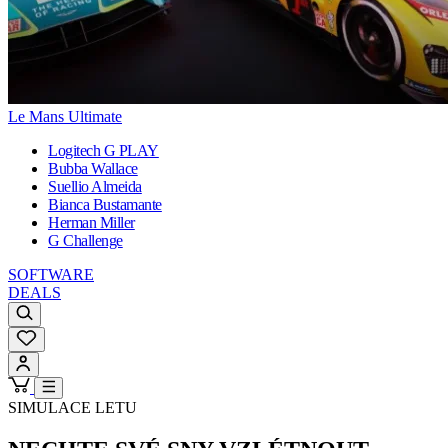
Le Mans Ultimate
Logitech G PLAY
Bubba Wallace
Suellio Almeida
Bianca Bustamante
Herman Miller
G Challenge
SOFTWARE
DEALS
SIMULACE LETU