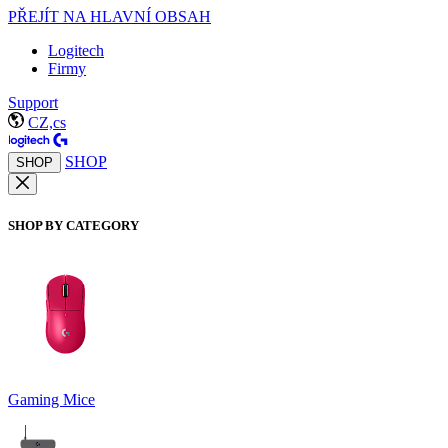
PŘEJÍT NA HLAVNÍ OBSAH
Logitech
Firmy
Support
CZ,cs
SHOP
SHOP
SHOP BY CATEGORY
Gaming Mice