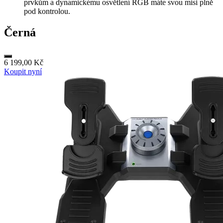
prvkům a dynamickému osvětlení RGB máte svou misi plně
pod kontrolou.
Černá
6 199,00 Kč
Koupit nyní