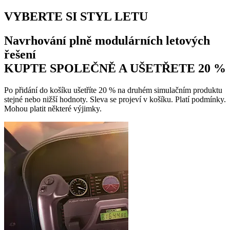
VYBERTE SI STYL LETU
Navrhování plně modulárních letových
řešení
KUPTE SPOLEČNĚ A UŠETŘETE 20 %
Po přidání do košíku ušetříte 20 % na druhém simulačním produktu
stejné nebo nižší hodnoty. Sleva se projeví v košíku. Platí podmínky.
Mohou platit některé výjimky.