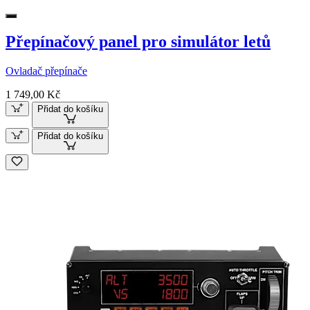
Přepínačový panel pro simulátor letů
Ovladač přepínače
1 749,00 Kč
Přidat do košíku
Přidat do košíku