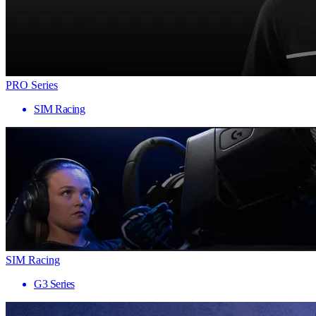
PRO Series
SIM Racing
SIM Racing
G3 Series