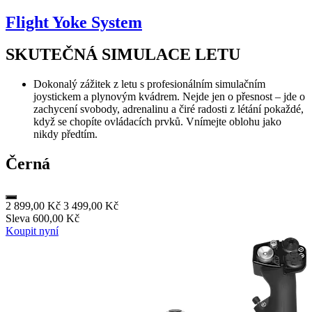
Flight Yoke System
SKUTEČNÁ SIMULACE LETU
Dokonalý zážitek z letu s profesionálním simulačním
joystickem a plynovým kvádrem. Nejde jen o přesnost – jde o
zachycení svobody, adrenalinu a čiré radosti z létání pokaždé,
když se chopíte ovládacích prvků. Vnímejte oblohu jako
nikdy předtím.
Černá
2 899,00 Kč
3 499,00 Kč
Sleva 600,00 Kč
Koupit nyní