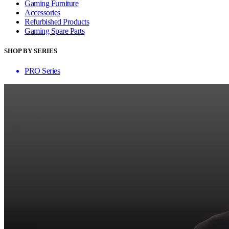
Gaming Furniture
Accessories
Refurbished Products
Gaming Spare Parts
SHOP BY SERIES
PRO Series