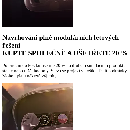
Navrhování plně modulárních letových
řešení
KUPTE SPOLEČNĚ A UŠETŘETE 20 %
Po přidání do košíku ušetříte 20 % na druhém simulačním produktu
stejné nebo nižší hodnoty. Sleva se projeví v košíku. Platí podmínky.
Mohou platit některé výjimky.