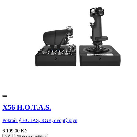
X56 H.O.T.A.S.
Pokročilý HOTAS, RGB, dvojitý plyn
6 199,00 Kč