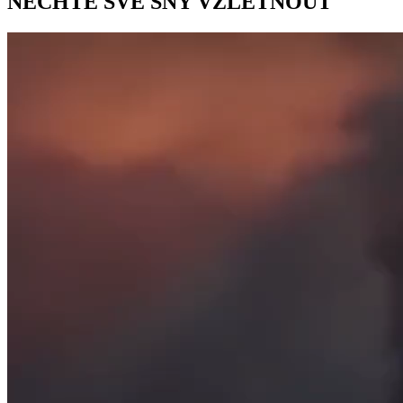
NECHTE SVÉ SNY
VZLÉTNOUT