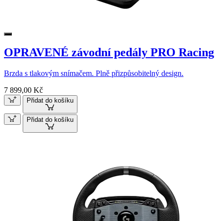
OPRAVENÉ závodní pedály PRO Racing
Brzda s tlakovým snímačem. Plně přizpůsobitelný design.
7 899,00 Kč
Přidat do košíku
Přidat do košíku