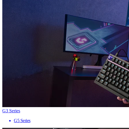
G3 Series
G5 Series