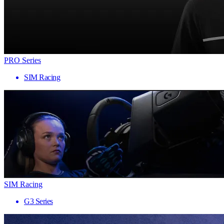
PRO Series
SIM Racing
SIM Racing
G3 Series