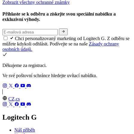
Zobrazit všechny ochranné známky
Přihlaste se k odběru a získejte svou speciální nabídku a
exkluzivní výhody.
Chci personalizovaný marketing od Logitech G. Z odběru se
můžete kdykoli odhlásit. Podívejte se na naše
Zásady ochrany
osobních údajů.
Děkujeme za registraci.
Ve své poštovní schránce hledejte uvítací nabídku.
CZ,cs
Logitech G
Náš příběh