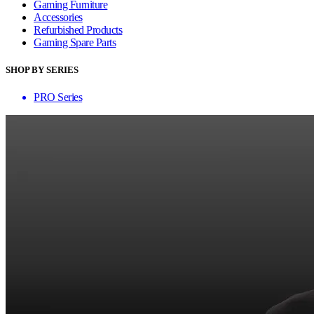
Gaming Furniture
Accessories
Refurbished Products
Gaming Spare Parts
SHOP BY SERIES
PRO Series