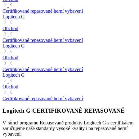
Certifikované repasované herní vybavení
Logitech G
Obchod
Certifikované repasované herní vybavení
Logitech G
Obchod
Certifikované repasované herní vybavení
Logitech G
Obchod
Certifikované repasované herní vybavení
Logitech G CERTIFIKOVANÉ REPASOVANÉ
V rámci programu Repasované produkty Logitech G s certifikátem
zaručujeme naše standardy vysoké kvality i na repasované herní
vybavení.