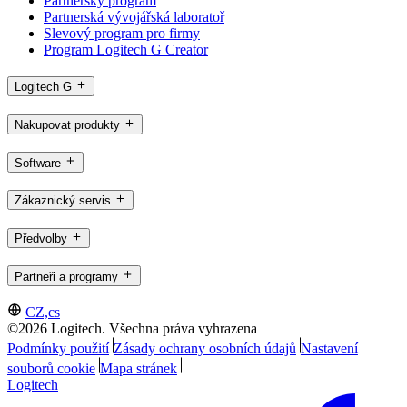
Partnerský program
Partnerská vývojářská laboratoř
Slevový program pro firmy
Program Logitech G Creator
Logitech G
Nakupovat produkty
Software
Zákaznický servis
Předvolby
Partneři a programy
CZ,cs
©2026 Logitech. Všechna práva vyhrazena
Podmínky použití
Zásady ochrany osobních údajů
Nastavení
souborů cookie
Mapa stránek
Logitech