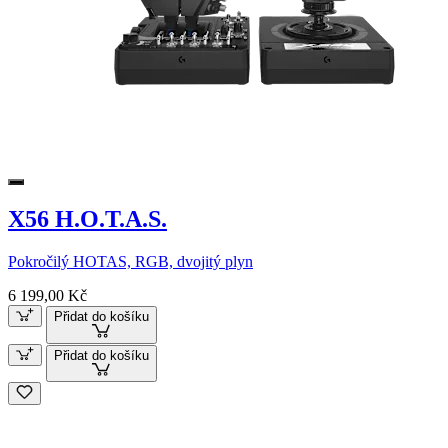
X56 H.O.T.A.S.
Pokročilý HOTAS, RGB, dvojitý plyn
6 199,00 Kč
Přidat do košíku
Přidat do košíku