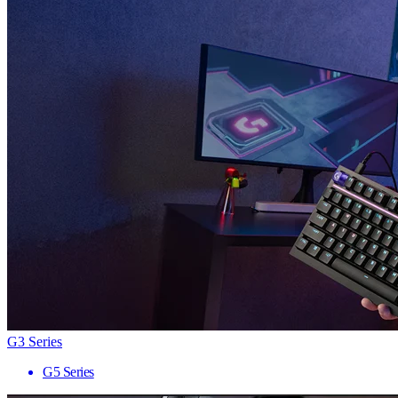
G3 Series
G5 Series