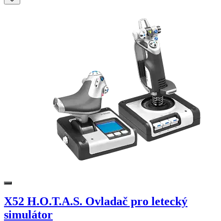
X52 H.O.T.A.S. Ovladač pro letecký
simulátor