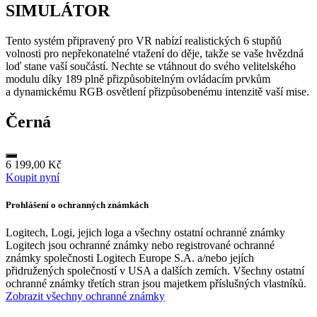
SIMULÁTOR
Tento systém připravený pro VR nabízí realistických 6 stupňů
volnosti pro nepřekonatelné vtažení do děje, takže se vaše hvězdná
loď stane vaší součástí. Nechte se vtáhnout do svého velitelského
modulu díky 189 plně přizpůsobitelným ovládacím prvkům
a dynamickému RGB osvětlení přizpůsobenému intenzitě vaší mise.
Černá
6 199,00 Kč
Koupit nyní
Prohlášení o ochranných známkách
Logitech, Logi, jejich loga a všechny ostatní ochranné známky
Logitech jsou ochranné známky nebo registrované ochranné
známky společnosti Logitech Europe S.A. a/nebo jejích
přidružených společností v USA a dalších zemích. Všechny ostatní
ochranné známky třetích stran jsou majetkem příslušných vlastníků.
Zobrazit všechny ochranné známky