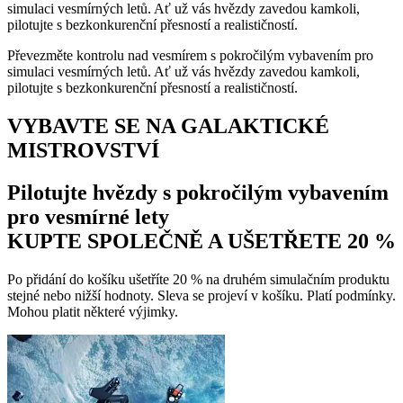
simulaci vesmírných letů. Ať už vás hvězdy zavedou kamkoli,
pilotujte s bezkonkurenční přesností a realističností.
Převezměte kontrolu nad vesmírem s pokročilým vybavením pro
simulaci vesmírných letů. Ať už vás hvězdy zavedou kamkoli,
pilotujte s bezkonkurenční přesností a realističností.
VYBAVTE SE NA GALAKTICKÉ
MISTROVSTVÍ
Pilotujte hvězdy s pokročilým vybavením
pro vesmírné lety
KUPTE SPOLEČNĚ A UŠETŘETE 20 %
Po přidání do košíku ušetříte 20 % na druhém simulačním produktu
stejné nebo nižší hodnoty. Sleva se projeví v košíku. Platí podmínky.
Mohou platit některé výjimky.