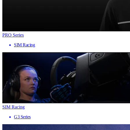
PRO Series
SIM Racing
SIM Racing
G3 Series