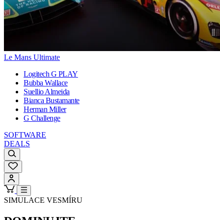
Le Mans Ultimate
Logitech G PLAY
Bubba Wallace
Suellio Almeida
Bianca Bustamante
Herman Miller
G Challenge
SOFTWARE
DEALS
SIMULACE VESMÍRU