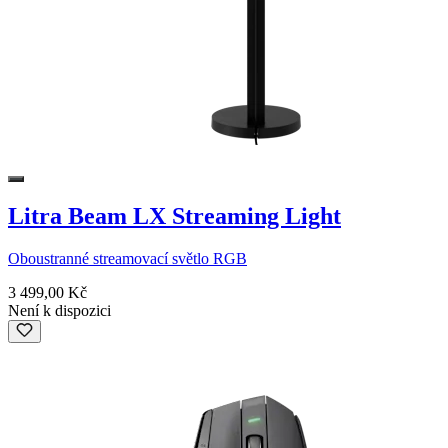
Litra Beam LX Streaming Light
Oboustranné streamovací světlo RGB
3 499,00 Kč
Není k dispozici