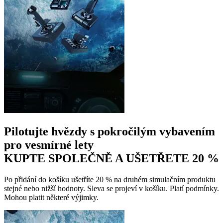
Pilotujte hvězdy s pokročilým vybavením
pro vesmírné lety
KUPTE SPOLEČNĚ A UŠETŘETE 20 %
Po přidání do košíku ušetříte 20 % na druhém simulačním produktu
stejné nebo nižší hodnoty. Sleva se projeví v košíku. Platí podmínky.
Mohou platit některé výjimky.