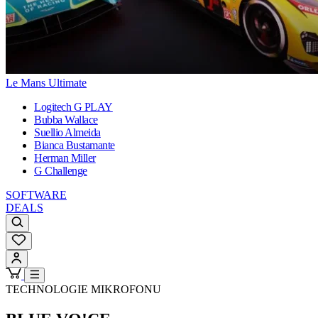
Le Mans Ultimate
Logitech G PLAY
Bubba Wallace
Suellio Almeida
Bianca Bustamante
Herman Miller
G Challenge
SOFTWARE
DEALS
TECHNOLOGIE MIKROFONU