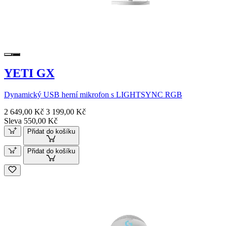
YETI GX
Dynamický USB herní mikrofon s LIGHTSYNC RGB
2 649,00 Kč
3 199,00 Kč
Sleva 550,00 Kč
Přidat do košíku
Přidat do košíku