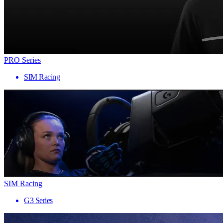
PRO Series
SIM Racing
SIM Racing
G3 Series