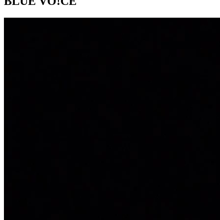
BLUE VO!CE