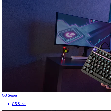
G3 Series
G5 Series