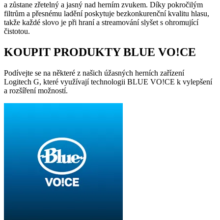
a zůstane zřetelný a jasný nad herním zvukem. Díky pokročilým
filtrům a přesnému ladění poskytuje bezkonkurenční kvalitu hlasu,
takže každé slovo je při hraní a streamování slyšet s ohromující
čistotou.
KOUPIT PRODUKTY BLUE VO!CE
Podívejte se na některé z našich úžasných herních zařízení
Logitech G, které využívají technologii BLUE VO!CE k vylepšení
a rozšíření možností.