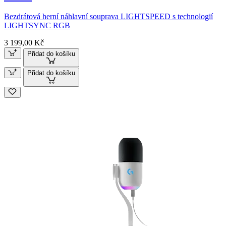
Bezdrátová herní náhlavní souprava LIGHTSPEED s technologií
LIGHTSYNC RGB
3 199,00 Kč
Přidat do košíku
Přidat do košíku