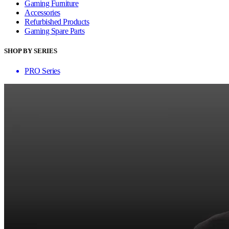
Gaming Furniture
Accessories
Refurbished Products
Gaming Spare Parts
SHOP BY SERIES
PRO Series