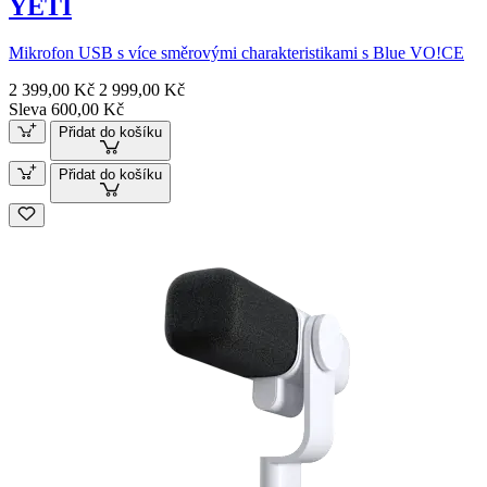
YETI
Mikrofon USB s více směrovými charakteristikami s Blue VO!CE
2 399,00 Kč
2 999,00 Kč
Sleva 600,00 Kč
Přidat do košíku
Přidat do košíku