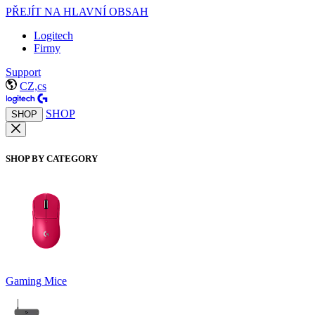
PŘEJÍT NA HLAVNÍ OBSAH
Logitech
Firmy
Support
CZ,cs
SHOP
SHOP
SHOP BY CATEGORY
Gaming Mice