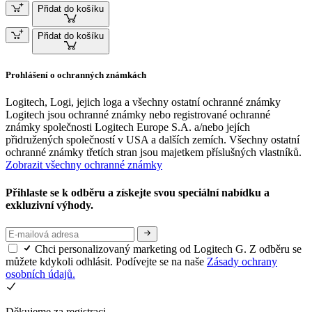
Přidat do košíku
Přidat do košíku
Prohlášení o ochranných známkách
Logitech, Logi, jejich loga a všechny ostatní ochranné známky
Logitech jsou ochranné známky nebo registrované ochranné
známky společnosti Logitech Europe S.A. a/nebo jejích
přidružených společností v USA a dalších zemích. Všechny ostatní
ochranné známky třetích stran jsou majetkem příslušných vlastníků.
Zobrazit všechny ochranné známky
Přihlaste se k odběru a získejte svou speciální nabídku a
exkluzivní výhody.
Chci personalizovaný marketing od Logitech G. Z odběru se
můžete kdykoli odhlásit. Podívejte se na naše
Zásady ochrany
osobních údajů.
Děkujeme za registraci.