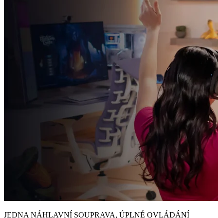
JEDNA NÁHLAVNÍ SOUPRAVA, ÚPLNÉ OVLÁDÁNÍ