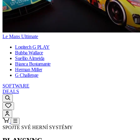
Le Mans Ultimate
Logitech G PLAY
Bubba Wallace
Suellio Almeida
Bianca Bustamante
Herman Miller
G Challenge
SOFTWARE
DEALS
SPOJTE SVÉ HERNÍ SYSTÉMY