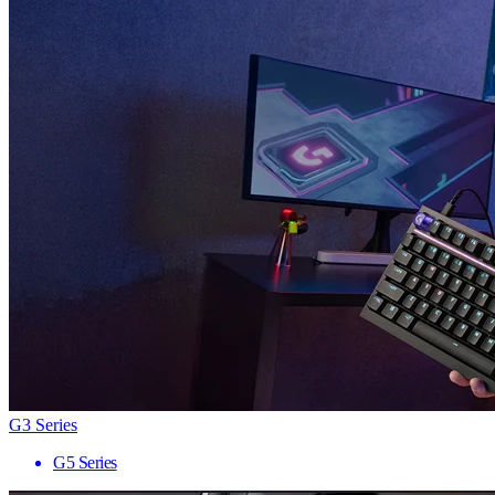
G3 Series
G5 Series