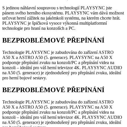
S jedinou náhlavní soupravou s technologií PLAYSYNC jste
pánem svého herního ekosystému. PLAYSYNC vám dává možnost
určovat herní zážitek na jakémkoli systému, na kterém chcete hrát.
PLAYSYNC je špičková vysoce výkonná multiplatformní
technologie pro hraní na konzolích a PC.
BEZPROBLÉMOVÉ PŘEPÍNÁNÍ
Technologie PLAYSYNC je zabudována do zařízení ASTRO
A50 X a ASTRO A50 (5. generace). PLAYSYNC na A50 X
podporuje přepínání zvuku na konzoli/PC a přepínání videa na
konzoli – ideální pro váš herní televizor 4K. PLAYSYNC AUDIO
na A50 (5. generace) je zjednodušený pro přepínání zvuku, ideální
pro herní bojové sestavy.
BEZPROBLÉMOVÉ PŘEPÍNÁNÍ
Technologie PLAYSYNC je zabudována do zařízení ASTRO
A50 X a ASTRO A50 (5. generace). PLAYSYNC na A50 X
podporuje přepínání zvuku na konzoli/PC a přepínání videa na
konzoli – ideální pro váš herní televizor 4K. PLAYSYNC AUDIO
na A50 (5. generace) je zjednodušený pro přepínání zvuku, ideální