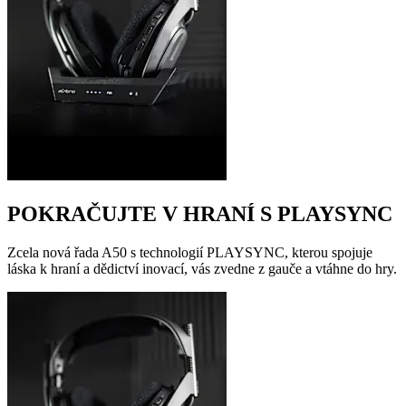
POKRAČUJTE V HRANÍ S PLAYSYNC
Zcela nová řada A50 s technologií PLAYSYNC, kterou spojuje
láska k hraní a dědictví inovací, vás zvedne z gauče a vtáhne do hry.