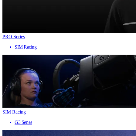
PRO Series
SIM Racing
SIM Racing
G3 Series