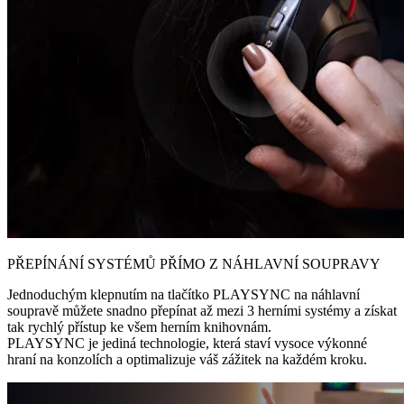
PŘEPÍNÁNÍ SYSTÉMŮ PŘÍMO Z NÁHLAVNÍ SOUPRAVY
Jednoduchým klepnutím na tlačítko PLAYSYNC na náhlavní
soupravě můžete snadno přepínat až mezi 3 herními systémy a získat
tak rychlý přístup ke všem herním knihovnám.
PLAYSYNC je jediná technologie, která staví vysoce výkonné
hraní na konzolích a optimalizuje váš zážitek na každém kroku.