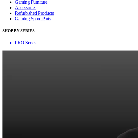
Gaming Furniture
Accessories
Refurbished Products
Gaming Spare Parts
SHOP BY SERIES
PRO Series