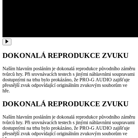
DOKONALÁ REPRODUKCE ZVUKU
Naším hlavním posláním je dokonalá reprodukce původního záměru
tvůrců hry. Při srovnávacích testech s jinými náhlavními soupravami
dostupnými na trhu bylo prokázáno, že PRO-G AUDIO zajišťuje
přesnější zvuk odpovídající originálním zvukovým souborům ve
hře.
DOKONALÁ REPRODUKCE ZVUKU
Naším hlavním posláním je dokonalá reprodukce původního záměru
tvůrců hry. Při srovnávacích testech s jinými náhlavními soupravami
dostupnými na trhu bylo prokázáno, že PRO-G AUDIO zajišťuje
přesnější zvuk odpovídající originálním zvukovým souborům ve