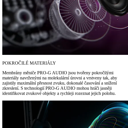
POKROČILÉ MATERIÁLY
Membrány měniče PRO-G AUDIO jsou tvořeny pokročilými
materiály navrženými na molekulární úrovni a vrstveny tak, aby
zajistily maximální přesnost zvuku, dokonalé časování a snížení
zkreslení. S technologií PRO-G AUDIO mohou hráči jasněji
identifikovat zvukové objekty a rychleji rozeznat jejich polohu.