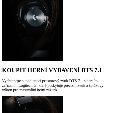
KOUPIT HERNÍ VYBAVENÍ DTS 7.1
Vychutnejte si pohlcující prostorový zvuk DTS 7.1 s herním
zařízením Logitech G, které poskytuje precizní zvuk a špičkový
výkon pro maximální herní zážitek.