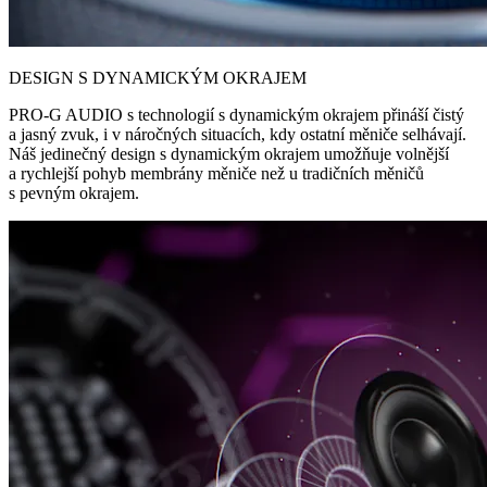
DESIGN S DYNAMICKÝM OKRAJEM
PRO-G AUDIO s technologií s dynamickým okrajem přináší čistý
a jasný zvuk, i v náročných situacích, kdy ostatní měniče selhávají.
Náš jedinečný design s dynamickým okrajem umožňuje volnější
a rychlejší pohyb membrány měniče než u tradičních měničů
s pevným okrajem.