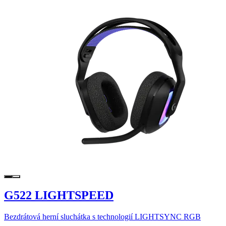
G522 LIGHTSPEED
Bezdrátová herní sluchátka s technologií LIGHTSYNC RGB