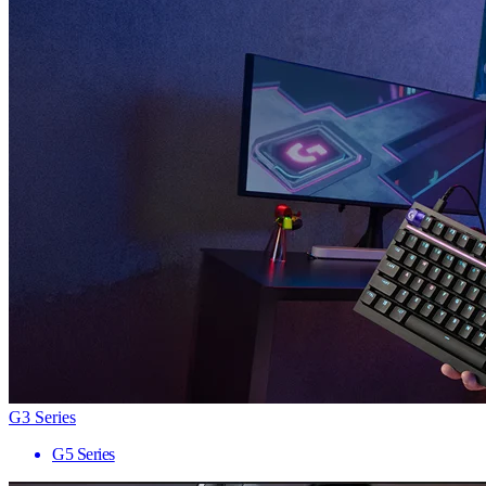
G3 Series
G5 Series