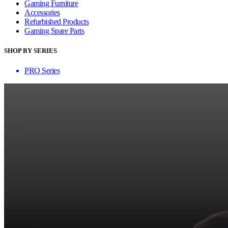
Gaming Furniture
Accessories
Refurbished Products
Gaming Spare Parts
SHOP BY SERIES
PRO Series