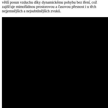
větší posun vzduchu díky dynamickému pohybu bez tření, což
zajišťuje mimořádnou prostorovou a časovou přesnost i u těch
nejjemnějších a nejsubtilnějších zvuků.