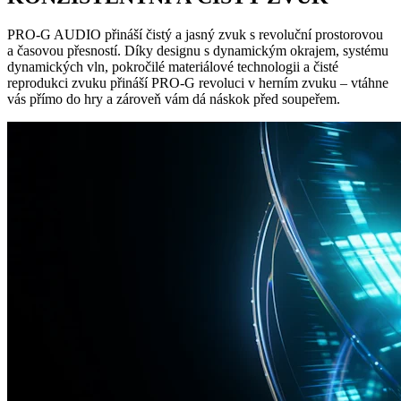
PRO-G AUDIO přináší čistý a jasný zvuk s revoluční prostorovou
a časovou přesností. Díky designu s dynamickým okrajem, systému
dynamických vln, pokročilé materiálové technologii a čisté
reprodukci zvuku přináší PRO-G revoluci v herním zvuku – vtáhne
vás přímo do hry a zároveň vám dá náskok před soupeřem.