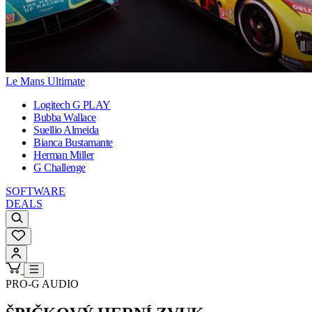
Le Mans Ultimate
Logitech G PLAY
Bubba Wallace
Suellio Almeida
Bianca Bustamante
Herman Miller
G Challenge
SOFTWARE
DEALS
PRO-G AUDIO