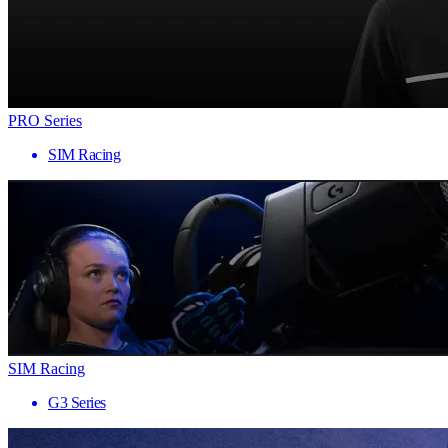
PRO Series
SIM Racing
SIM Racing
G3 Series