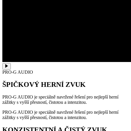
PRO-G AUDIO
ŠPIČKOVÝ HERNÍ ZVUK
PRO-G AUDIO je speciálně navržené řešení pro nejlepší herní
zážitky s vyšší přesností, čistotou a intenzitou.
PRO-G AUDIO je speciálně navržené řešení pro nejlepší herní
zážitky s vyšší přesností, čistotou a intenzitou.
KONZISTENTNÍ A ČISTÝ ZVUK