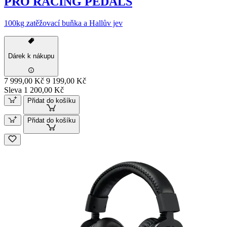
PRO RACING PEDALS
100kg zatěžovací buňka a Hallův jev
Dárek k nákupu
7 999,00 Kč
9 199,00 Kč
Sleva 1 200,00 Kč
Přidat do košíku
Přidat do košíku