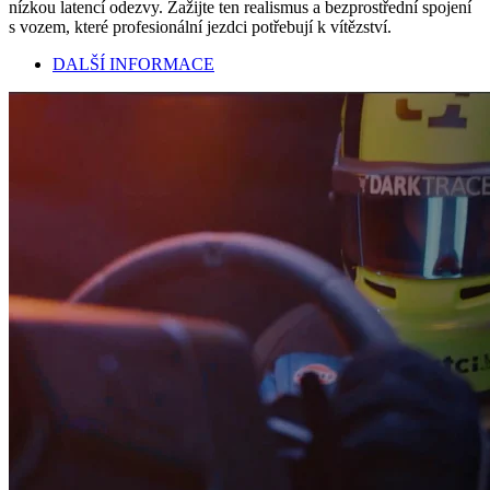
nízkou latencí odezvy. Zažijte ten realismus a bezprostřední spojení
s vozem, které profesionální jezdci potřebují k vítězství.
DALŠÍ INFORMACE