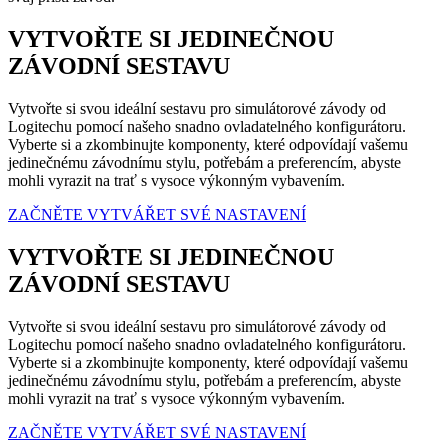
VYTVOŘTE SI JEDINEČNOU
ZÁVODNÍ SESTAVU
Vytvořte si svou ideální sestavu pro simulátorové závody od
Logitechu pomocí našeho snadno ovladatelného konfigurátoru.
Vyberte si a zkombinujte komponenty, které odpovídají vašemu
jedinečnému závodnímu stylu, potřebám a preferencím, abyste
mohli vyrazit na trať s vysoce výkonným vybavením.
ZAČNĚTE VYTVÁŘET SVÉ NASTAVENÍ
VYTVOŘTE SI JEDINEČNOU
ZÁVODNÍ SESTAVU
Vytvořte si svou ideální sestavu pro simulátorové závody od
Logitechu pomocí našeho snadno ovladatelného konfigurátoru.
Vyberte si a zkombinujte komponenty, které odpovídají vašemu
jedinečnému závodnímu stylu, potřebám a preferencím, abyste
mohli vyrazit na trať s vysoce výkonným vybavením.
ZAČNĚTE VYTVÁŘET SVÉ NASTAVENÍ