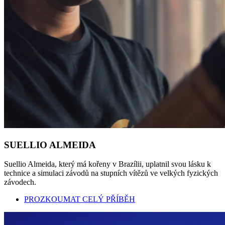
SUELLIO ALMEIDA
Suellio Almeida, který má kořeny v Brazílii, uplatnil svou lásku k
technice a simulaci závodů na stupních vítězů ve velkých fyzických
závodech.
PROZKOUMAT CELÝ PŘÍBĚH