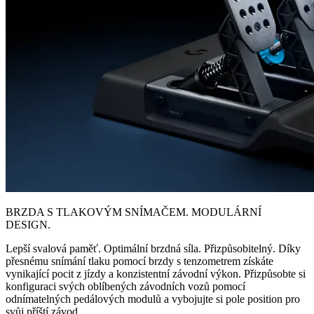
BRZDA S TLAKOVÝM SNÍMAČEM. MODULÁRNÍ
DESIGN.
Lepší svalová paměť. Optimální brzdná síla. Přizpůsobitelný. Díky
přesnému snímání tlaku pomocí brzdy s tenzometrem získáte
vynikající pocit z jízdy a konzistentní závodní výkon. Přizpůsobte si
konfiguraci svých oblíbených závodních vozů pomocí
odnímatelných pedálových modulů a vybojujte si pole position pro
svůj příští závod.