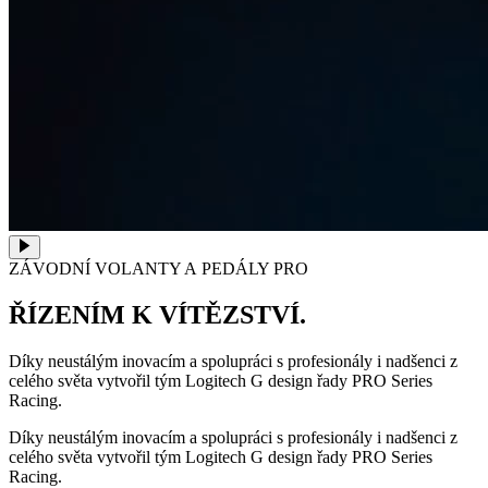
ZÁVODNÍ VOLANTY A PEDÁLY PRO
ŘÍZENÍM K VÍTĚZSTVÍ.
Díky neustálým inovacím a spolupráci s profesionály i nadšenci z
celého světa vytvořil tým Logitech G design řady PRO Series
Racing.
Díky neustálým inovacím a spolupráci s profesionály i nadšenci z
celého světa vytvořil tým Logitech G design řady PRO Series
Racing.