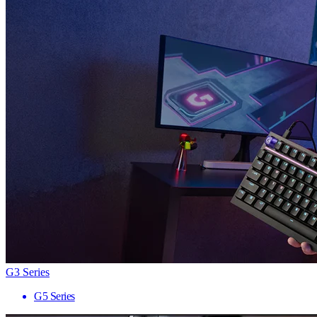
G3 Series
G5 Series