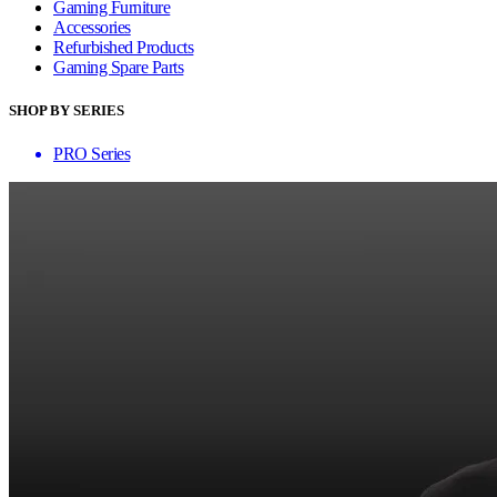
Gaming Furniture
Accessories
Refurbished Products
Gaming Spare Parts
SHOP BY SERIES
PRO Series