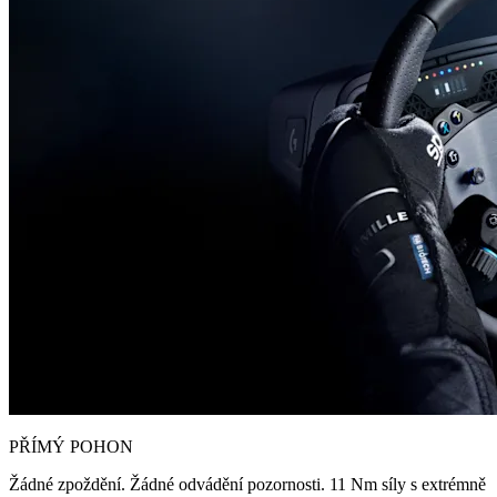
PŘÍMÝ POHON
Žádné zpoždění. Žádné odvádění pozornosti. 11 Nm síly s extrémně