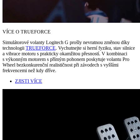
VÍCE O TRUEFORCE
Simulátorové volanty Logitech G prošly nevratnou změnou díky
technologii
TRUEFORCE
. Vychutnejte si herní fyziku, stav silnice
a vibrace motoru s prakticky okamžitou přesností. V kombinaci
s výkonným motorem s přímým pohonem poskytuje volantu Pro
Wheel bezkonkurenční realističnost při závodech s vyššími
frekvencemi než kdy dříve.
ZJISTI VÍCE