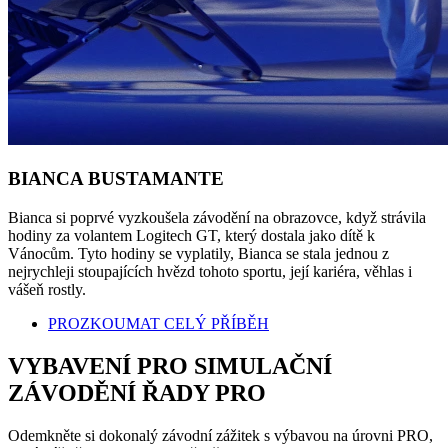
BIANCA BUSTAMANTE
Bianca si poprvé vyzkoušela závodění na obrazovce, když strávila
hodiny za volantem Logitech GT, který dostala jako dítě k
Vánocům. Tyto hodiny se vyplatily, Bianca se stala jednou z
nejrychleji stoupajících hvězd tohoto sportu, její kariéra, věhlas i
vášeň rostly.
PROZKOUMAT CELÝ PŘÍBĚH
VYBAVENÍ PRO SIMULAČNÍ
ZÁVODĚNÍ ŘADY PRO
Odemkněte si dokonalý závodní zážitek s výbavou na úrovni PRO,