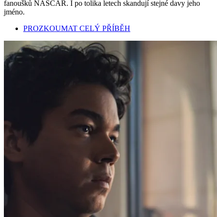
fanoušků NASCAR. I po tolika letech skandují stejné davy jeho
jméno.
PROZKOUMAT CELÝ PŘÍBĚH