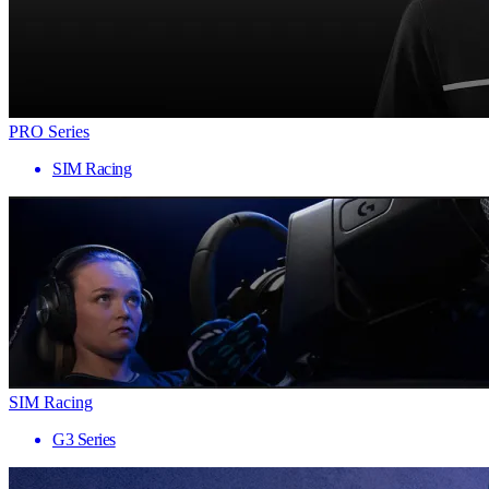
PRO Series
SIM Racing
SIM Racing
G3 Series