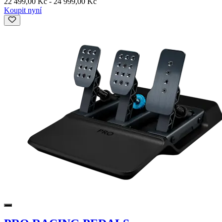
22 499,00 Kč
-
24 999,00 Kč
Koupit nyní