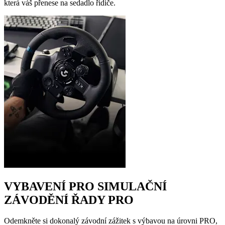
která váš přenese na sedadlo řidiče.
VYBAVENÍ PRO SIMULAČNÍ
ZÁVODĚNÍ ŘADY PRO
Odemkněte si dokonalý závodní zážitek s výbavou na úrovni PRO,