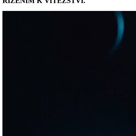
ŘÍZENÍM K VÍTĚZSTVÍ.