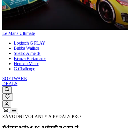
Le Mans Ultimate
Logitech G PLAY
Bubba Wallace
Suellio Almeida
Bianca Bustamante
Herman Miller
G Challenge
SOFTWARE
DEALS
ZÁVODNÍ VOLANTY A PEDÁLY PRO