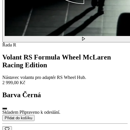
Řada R
Volant RS Formula Wheel McLaren
Racing Edition
Nástavec volantu pro adaptér RS Wheel Hub.
2 999,00 Kč
Barva
Černá
Skladem Připraveno k odeslání.
Přidat do košíku