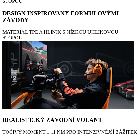
STOPOU
DESIGN INSPIROVANÝ FORMULOVÝMI
ZÁVODY
MATERIÁL TPE A HLINÍK S NÍZKOU UHLÍKOVOU
STOPOU
REALISTICKÝ ZÁVODNÍ VOLANT
TOČIVÝ MOMENT 1-11 NM PRO INTENZIVNĚJŠÍ ZÁŽITEK