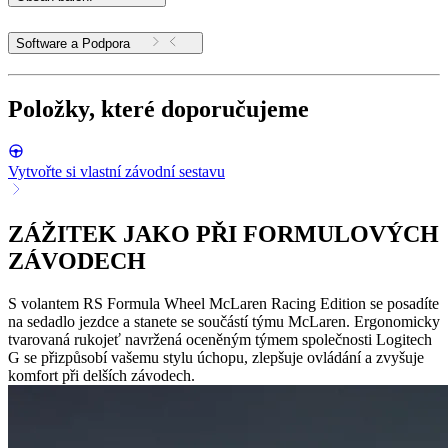
Software a Podpora
Položky, které doporučujeme
Vytvořte si vlastní závodní sestavu
ZÁŽITEK JAKO PŘI FORMULOVÝCH
ZÁVODECH
S volantem RS Formula Wheel McLaren Racing Edition se posadíte
na sedadlo jezdce a stanete se součástí týmu McLaren. Ergonomicky
tvarovaná rukojeť navržená oceněným týmem společnosti Logitech
G se přizpůsobí vašemu stylu úchopu, zlepšuje ovládání a zvyšuje
komfort při delších závodech.