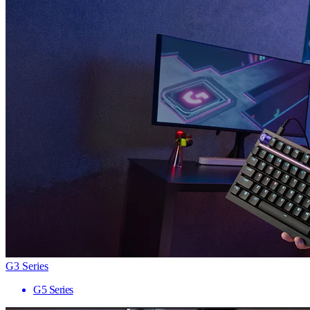
G3 Series
G5 Series