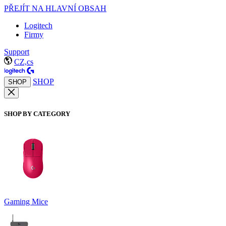
PŘEJÍT NA HLAVNÍ OBSAH
Logitech
Firmy
Support
CZ,cs
SHOP
SHOP
SHOP BY CATEGORY
Gaming Mice