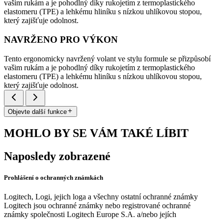
vašim rukám a je pohodlný díky rukojetím z termoplastického
elastomeru (TPE) a lehkému hliníku s nízkou uhlíkovou stopou,
který zajišťuje odolnost.
NAVRŽENO PRO VÝKON
Tento ergonomicky navržený volant ve stylu formule se přizpůsobí
vašim rukám a je pohodlný díky rukojetím z termoplastického
elastomeru (TPE) a lehkému hliníku s nízkou uhlíkovou stopou,
který zajišťuje odolnost.
Objevte další funkce
MOHLO BY SE VÁM TAKÉ LÍBIT
Naposledy zobrazené
Prohlášení o ochranných známkách
Logitech, Logi, jejich loga a všechny ostatní ochranné známky
Logitech jsou ochranné známky nebo registrované ochranné
známky společnosti Logitech Europe S.A. a/nebo jejích