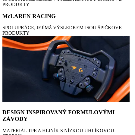
PRODUKTY
McLAREN RACING
SPOLUPRÁCE, JEJÍMŽ VÝSLEDKEM JSOU ŠPIČKOVÉ
PRODUKTY
DESIGN INSPIROVANÝ FORMULOVÝMI
ZÁVODY
MATERIÁL TPE A HLINÍK S NÍZKOU UHLÍKOVOU