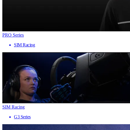
PRO Series
SIM Racing
SIM Racing
G3 Series