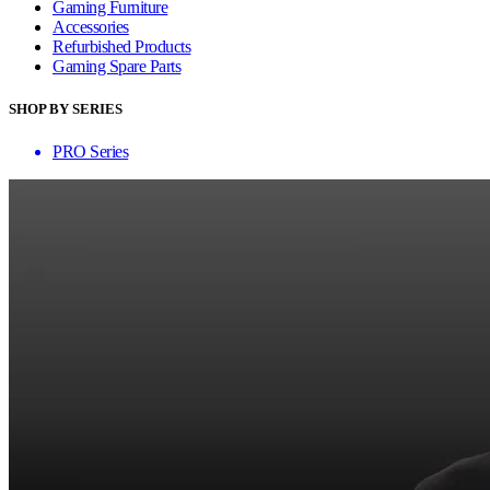
Gaming Furniture
Accessories
Refurbished Products
Gaming Spare Parts
SHOP BY SERIES
PRO Series