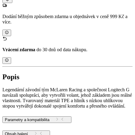
Dodání běžným způsobem zdarma u objednávek v ceně 999 Kč a
více.
Vrácení zdarma
do 30 dnů od data nákupu.
Popis
Legendární závodní tým McLaren Racing a společnost Logitech G
navázali spolupráci, aby vytvořili volant, jehož základem jsou reálné
vlastnosti. Tvarovaný materiál TPE a hliník s nízkou uhlíkovou
stopou vytvářejí dokonalé spojení komfortu a přesného ovládání.
Parametry a kompatibilita
Obsah balení