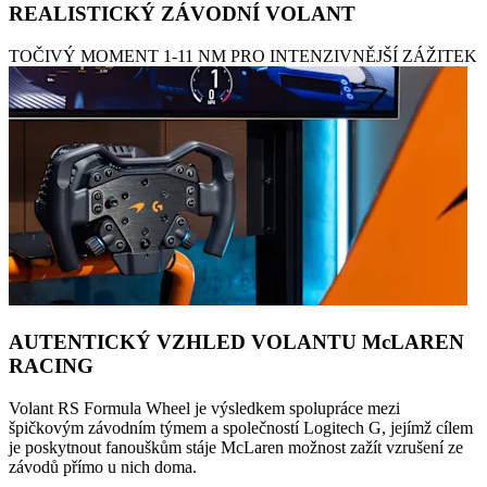
REALISTICKÝ ZÁVODNÍ VOLANT
TOČIVÝ MOMENT 1-11 NM PRO INTENZIVNĚJŠÍ ZÁŽITEK
AUTENTICKÝ VZHLED VOLANTU McLAREN
RACING
Volant RS Formula Wheel je výsledkem spolupráce mezi
špičkovým závodním týmem a společností Logitech G, jejímž cílem
je poskytnout fanouškům stáje McLaren možnost zažít vzrušení ze
závodů přímo u nich doma.