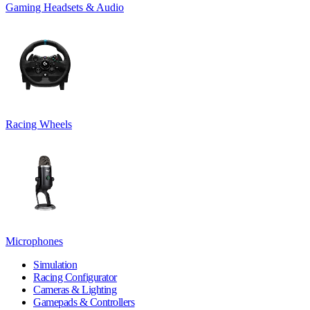
Gaming Headsets & Audio
Racing Wheels
Microphones
Simulation
Racing Configurator
Cameras & Lighting
Gamepads & Controllers