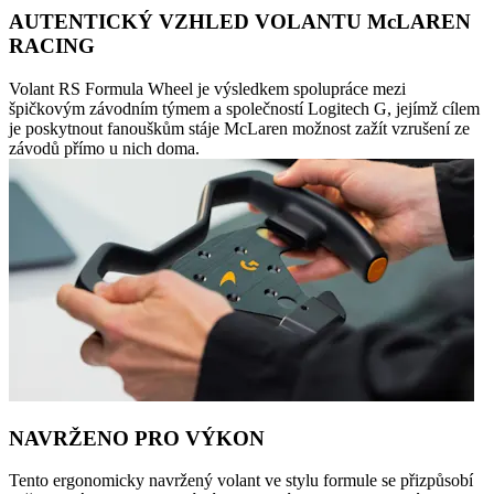
AUTENTICKÝ VZHLED VOLANTU McLAREN
RACING
Volant RS Formula Wheel je výsledkem spolupráce mezi
špičkovým závodním týmem a společností Logitech G, jejímž cílem
je poskytnout fanouškům stáje McLaren možnost zažít vzrušení ze
závodů přímo u nich doma.
NAVRŽENO PRO VÝKON
Tento ergonomicky navržený volant ve stylu formule se přizpůsobí