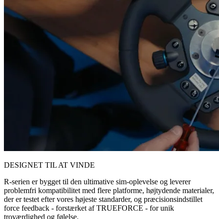
DESIGNET TIL AT VINDE
R-serien er bygget til den ultimative sim-oplevelse og leverer
problemfri kompatibilitet med flere platforme, højtydende materialer,
der er testet efter vores højeste standarder, og præcisionsindstillet
force feedback - forstærket af TRUEFORCE - for unik
troværdighed og følelse.