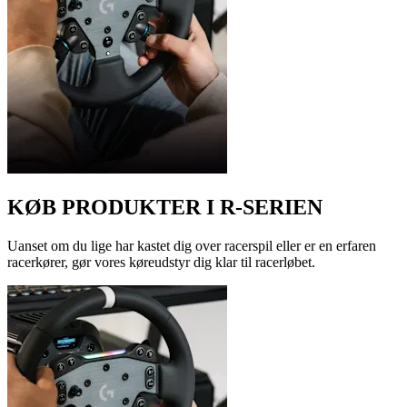
KØB PRODUKTER I R-SERIEN
Uanset om du lige har kastet dig over racerspil eller er en erfaren
racerkører, gør vores køreudstyr dig klar til racerløbet.