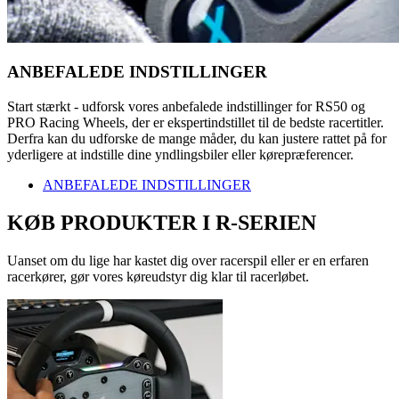
ANBEFALEDE INDSTILLINGER
Start stærkt - udforsk vores anbefalede indstillinger for RS50 og
PRO Racing Wheels, der er ekspertindstillet til de bedste racertitler.
Derfra kan du udforske de mange måder, du kan justere rattet på for
yderligere at indstille dine yndlingsbiler eller kørepræferencer.
ANBEFALEDE INDSTILLINGER
KØB PRODUKTER I R-SERIEN
Uanset om du lige har kastet dig over racerspil eller er en erfaren
racerkører, gør vores køreudstyr dig klar til racerløbet.