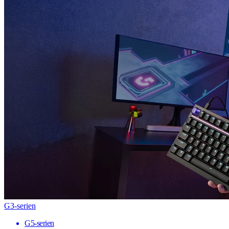
G3-serien
G5-serien