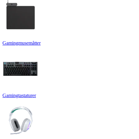
Gamingmusemåtter
Gamingtastaturer