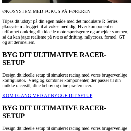
ØKOSYSTEM MED FOKUS PÅ FØREREN
Tilpas dit udstyr på din egen måde med det modulære R Series-
økosystem - bygget til at vokse med dig. Hver komponent er
udformet omkring din ideelle motorsportsgenre og arbejder sammen,
så du kan jagte realisme på tværs af drifting, rallycross, formel, GT
og alt derimellem.
BYG DIT ULTIMATIVE RACER-
SETUP
Design dit ideelle setup til simuleret racing med vores brugervenlige
konfigurator. Vælg og kombiner komponenter, der passer til din
unikke racerstil, dine behov og dine præferencer.
KOM I GANG MED AT BYGGE DIT SETUP
BYG DIT ULTIMATIVE RACER-
SETUP
Design dit ideelle setup til simuleret racing med vores brugervenlige