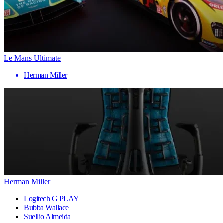
Le Mans Ultimate
Herman Miller
Herman Miller
Logitech G PLAY
Bubba Wallace
Suellio Almeida