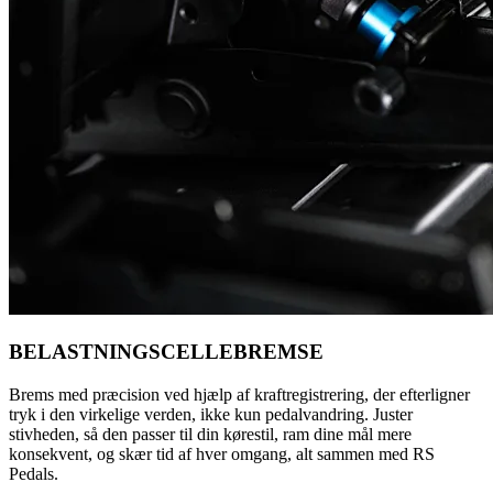
BELASTNINGSCELLEBREMSE
Brems med præcision ved hjælp af kraftregistrering, der efterligner
tryk i den virkelige verden, ikke kun pedalvandring. Juster
stivheden, så den passer til din kørestil, ram dine mål mere
konsekvent, og skær tid af hver omgang, alt sammen med RS
Pedals.