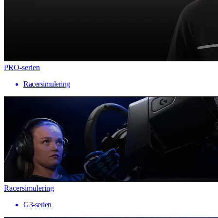
PRO-serien
Racersimulering
Racersimulering
G3-serien