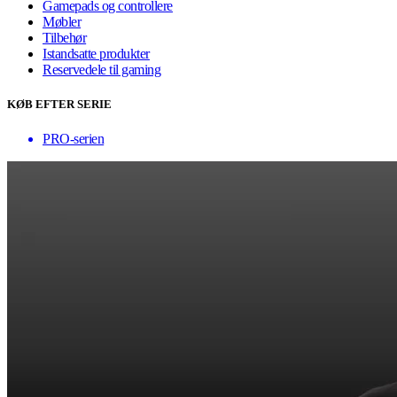
Gamepads og controllere
Møbler
Tilbehør
Istandsatte produkter
Reservedele til gaming
KØB EFTER SERIE
PRO-serien