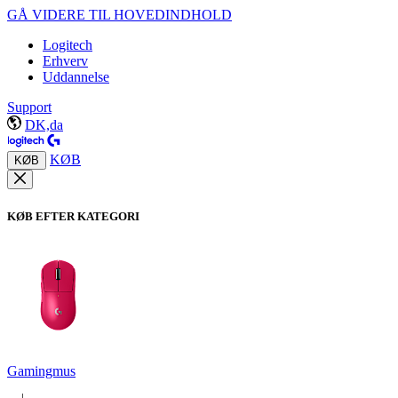
GÅ VIDERE TIL HOVEDINDHOLD
Logitech
Erhverv
Uddannelse
Support
DK,da
KØB
KØB
KØB EFTER KATEGORI
Gamingmus