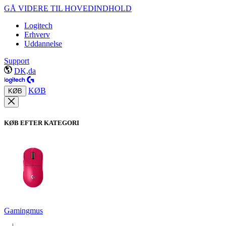
GÅ VIDERE TIL HOVEDINDHOLD
Logitech
Erhverv
Uddannelse
Support
DK,da
KØB
KØB
KØB EFTER KATEGORI
Gamingmus