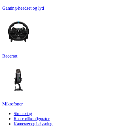
Gaming-headset og lyd
Racerrat
Mikrofoner
Simulering
Racerspilkonfigurator
Kameraer og belysning