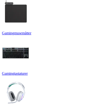
Gamingmusemåtter
Gamingtastaturer