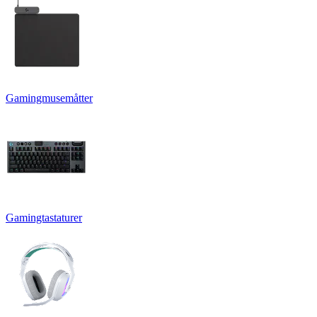
Gamingmusemåtter
Gamingtastaturer