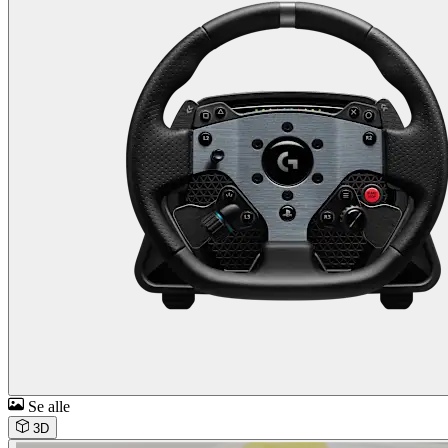
Se alle
3D