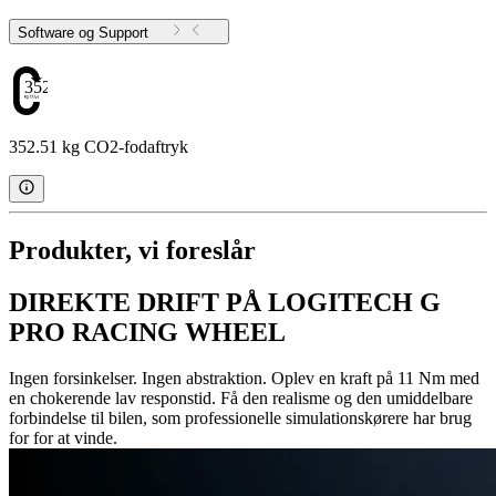
Software og Support
352.51
352.51 kg CO2-fodaftryk
Produkter, vi foreslår
DIREKTE DRIFT PÅ LOGITECH G
PRO RACING WHEEL
Ingen forsinkelser. Ingen abstraktion. Oplev en kraft på 11 Nm med
en chokerende lav responstid. Få den realisme og den umiddelbare
forbindelse til bilen, som professionelle simulationskørere har brug
for for at vinde.