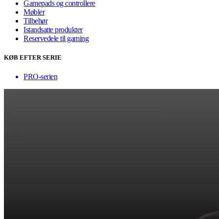
Gamepads og controllere
Møbler
Tilbehør
Istandsatte produkter
Reservedele til gaming
KØB EFTER SERIE
PRO-serien