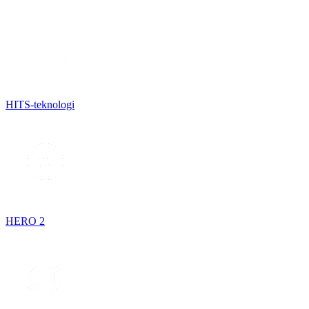
HITS-teknologi
HERO 2