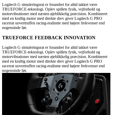
Logitech G simuleringsrat er forandret for altid takket være
TRUEFORCE-teknologi. Oplev spillets fysik, vejforhold og
motorvibrationer med næsten øjeblikkelig præcision. Kombineret
med en kraftig motor med direkte drev giver Logitech G PRO
racerrat uovertruffen racing-realisme med højere frekvenser end
nogensinde før.
TRUEFORCE FEEDBACK INNOVATION
Logitech G simuleringsrat er forandret for altid takket være
TRUEFORCE-teknologi. Oplev spillets fysik, vejforhold og
motorvibrationer med næsten øjeblikkelig præcision. Kombineret
med en kraftig motor med direkte drev giver Logitech G PRO
racerrat uovertruffen racing-realisme med højere frekvenser end
nogensinde før.