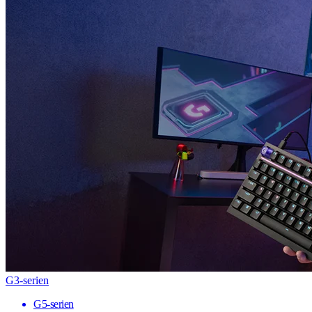
G3-serien
G5-serien