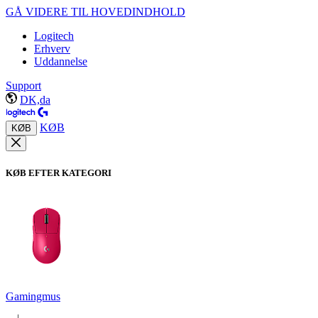
GÅ VIDERE TIL HOVEDINDHOLD
Logitech
Erhverv
Uddannelse
Support
DK,da
KØB
KØB
KØB EFTER KATEGORI
Gamingmus