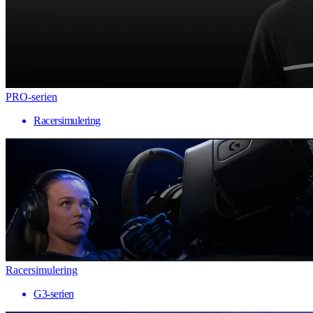
PRO-serien
Racersimulering
Racersimulering
G3-serien