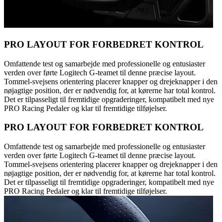
PRO LAYOUT FOR FORBEDRET KONTROL
Omfattende test og samarbejde med professionelle og entusiaster
verden over førte Logitech G-teamet til denne præcise layout.
Tommel-svejsens orientering placerer knapper og drejeknapper i den
nøjagtige position, der er nødvendig for, at kørerne har total kontrol.
Det er tilpasseligt til fremtidige opgraderinger, kompatibelt med nye
PRO Racing Pedaler og klar til fremtidige tilføjelser.
PRO LAYOUT FOR FORBEDRET KONTROL
Omfattende test og samarbejde med professionelle og entusiaster
verden over førte Logitech G-teamet til denne præcise layout.
Tommel-svejsens orientering placerer knapper og drejeknapper i den
nøjagtige position, der er nødvendig for, at kørerne har total kontrol.
Det er tilpasseligt til fremtidige opgraderinger, kompatibelt med nye
PRO Racing Pedaler og klar til fremtidige tilføjelser.