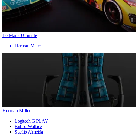
Le Mans Ultimate
Herman Miller
Herman Miller
Logitech G PLAY
Bubba Wallace
Suellio Almeida