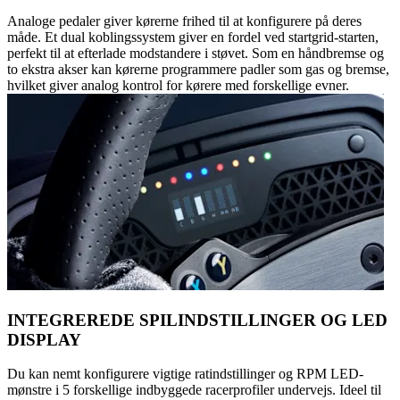
Analoge pedaler giver kørerne frihed til at konfigurere på deres
måde. Et dual koblingssystem giver en fordel ved startgrid-starten,
perfekt til at efterlade modstandere i støvet. Som en håndbremse og
to ekstra akser kan kørerne programmere padler som gas og bremse,
hvilket giver analog kontrol for kørere med forskellige evner.
INTEGREREDE SPILINDSTILLINGER OG LED
DISPLAY
Du kan nemt konfigurere vigtige ratindstillinger og RPM LED-
mønstre i 5 forskellige indbyggede racerprofiler undervejs. Ideel til