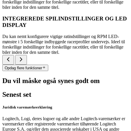
forskellige indstillinger for forskellige racetitler, eller til forskellige
biler inden for den samme titel.
INTEGREREDE SPILINDSTILLINGER OG LED
DISPLAY
Du kan nemt konfigurere vigtige ratindstillinger og RPM LED-
mønstre i 5 forskellige indbyggede racerprofiler undervejs. Ideel til
forskellige indstillinger for forskellige racetitler, eller til forskellige
biler inden for den samme titel.
Opdag flere funktioner
Du vil måske også synes godt om
Senest set
Juridisk varemærkeerklæring
Logitech, Logi, deres logoer og alle andre Logitech-varemærker er
varemærker eller registrerede varemærker tilhørende Logitech
Europe S.A. og/eller dets associerede selskaber i USA og andre