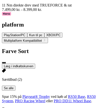
11 Nm direkte drev med TRUEFORCE & rat
7.499,00 kr.
-
8.399,00 kr.
platform
PlayStation/PC
Kun til pc
XBOX/PC
Multiplatform Kompatibilitet
Farve
Sort
Læg i indkøbskurven
Særtilbud
(2)
Se alle
Spar 15% på
Playseat® Trophy
ved køb af
RS50 Base
,
RS50
System
,
PRO Racing Wheel
eller
PRO DD11 Wheel Base
.