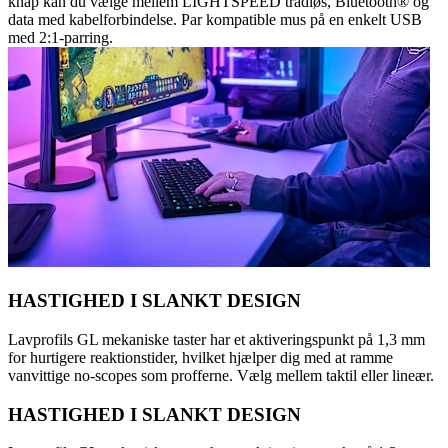
knap kan du vælge mellem LIGHTSPEED trådløs, Bluetooth® og
data med kabelforbindelse. Par kompatible mus på en enkelt USB
med 2:1-parring.
HASTIGHED I SLANKT DESIGN
Lavprofils GL mekaniske taster har et aktiveringspunkt på 1,3 mm
for hurtigere reaktionstider, hvilket hjælper dig med at ramme
vanvittige no-scopes som profferne. Vælg mellem taktil eller lineær.
HASTIGHED I SLANKT DESIGN