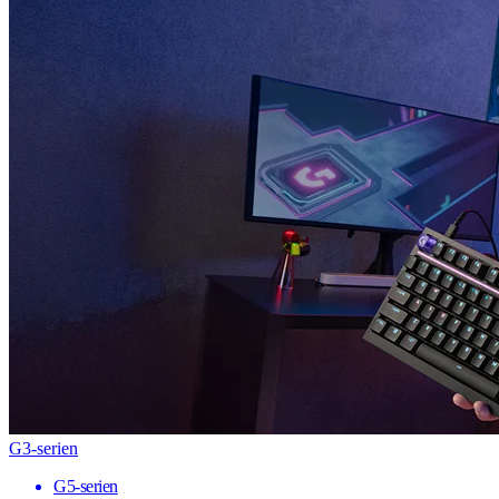
G3-serien
G5-serien