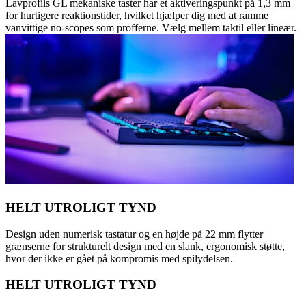
Lavprofils GL mekaniske taster har et aktiveringspunkt på 1,3 mm
for hurtigere reaktionstider, hvilket hjælper dig med at ramme
vanvittige no-scopes som profferne. Vælg mellem taktil eller lineær.
HELT UTROLIGT TYND
Design uden numerisk tastatur og en højde på 22 mm flytter
grænserne for strukturelt design med en slank, ergonomisk støtte,
hvor der ikke er gået på kompromis med spilydelsen.
HELT UTROLIGT TYND