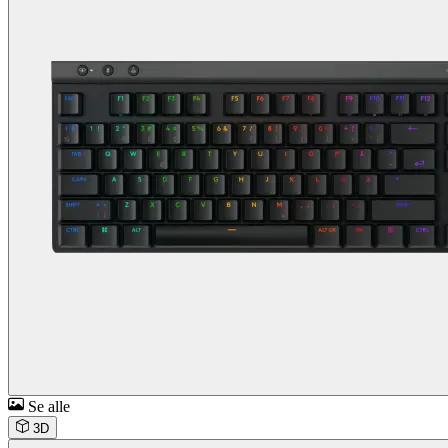
Se alle
3D