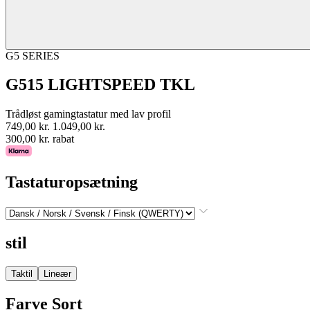
G5 SERIES
G515 LIGHTSPEED TKL
Trådløst gamingtastatur med lav profil
749,00 kr.
1.049,00 kr.
300,00 kr. rabat
Tastaturopsætning
stil
Taktil
Lineær
Farve
Sort