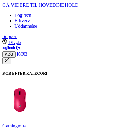
GÅ VIDERE TIL HOVEDINDHOLD
Logitech
Erhverv
Uddannelse
Support
DK,da
KØB
KØB
KØB EFTER KATEGORI
Gamingmus