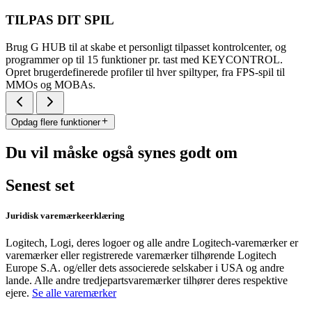
TILPAS DIT SPIL
Brug G HUB til at skabe et personligt tilpasset kontrolcenter, og
programmer op til 15 funktioner pr. tast med KEYCONTROL.
Opret brugerdefinerede profiler til hver spiltyper, fra FPS-spil til
MMOs og MOBAs.
Opdag flere funktioner
Du vil måske også synes godt om
Senest set
Juridisk varemærkeerklæring
Logitech, Logi, deres logoer og alle andre Logitech-varemærker er
varemærker eller registrerede varemærker tilhørende Logitech
Europe S.A. og/eller dets associerede selskaber i USA og andre
lande. Alle andre tredjepartsvaremærker tilhører deres respektive
ejere.
Se alle varemærker