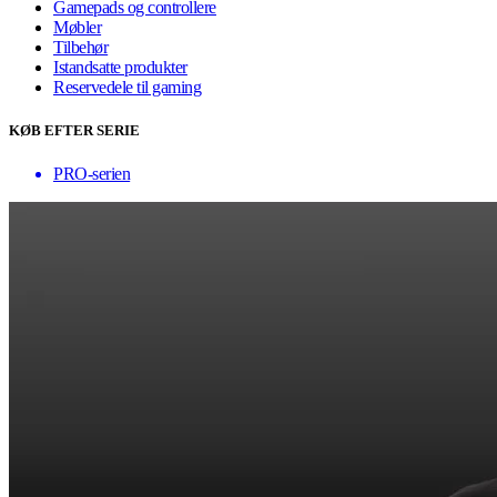
Gamepads og controllere
Møbler
Tilbehør
Istandsatte produkter
Reservedele til gaming
KØB EFTER SERIE
PRO-serien