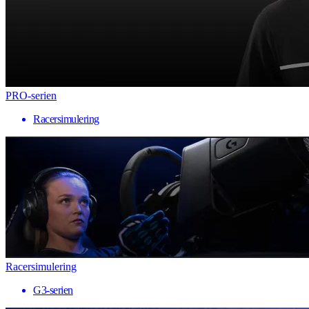
PRO-serien
Racersimulering
Racersimulering
G3-serien