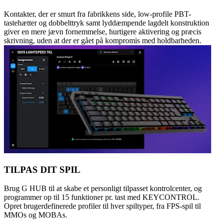
Kontakter, der er smurt fra fabrikkens side, low-profile PBT-
tastehætter og dobbelttryk samt lyddæmpende lagdelt konstruktion
giver en mere jævn fornemmelse, hurtigere aktivering og præcis
skrivning, uden at der er gået på kompromis med holdbarheden.
TILPAS DIT SPIL
Brug G HUB til at skabe et personligt tilpasset kontrolcenter, og
programmer op til 15 funktioner pr. tast med KEYCONTROL.
Opret brugerdefinerede profiler til hver spiltyper, fra FPS-spil til
MMOs og MOBAs.