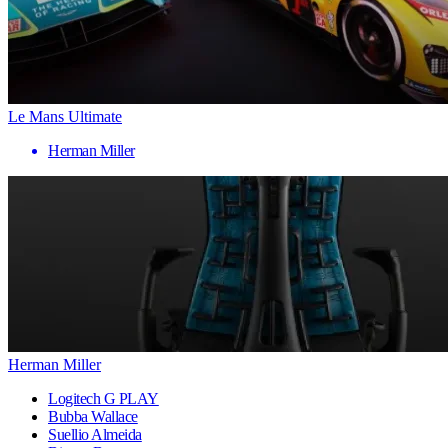
Le Mans Ultimate
Herman Miller
Herman Miller
Logitech G PLAY
Bubba Wallace
Suellio Almeida