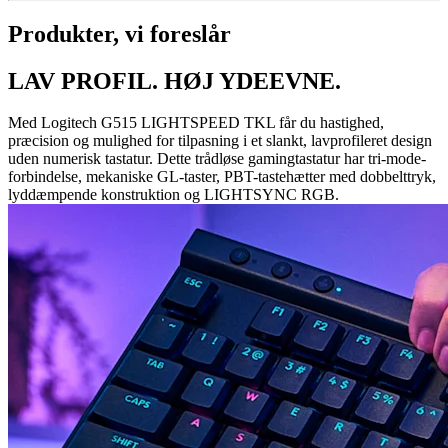
Produkter, vi foreslår
LAV PROFIL. HØJ YDEEVNE.
Med Logitech G515 LIGHTSPEED TKL får du hastighed,
præcision og mulighed for tilpasning i et slankt, lavprofileret design
uden numerisk tastatur. Dette trådløse gamingtastatur har tri-mode-
forbindelse, mekaniske GL-taster, PBT-tastehætter med dobbelttryk,
lyddæmpende konstruktion og LIGHTSYNC RGB.