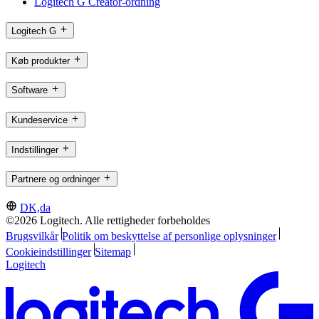
Logitech G Creator-ordning
Logitech G
Køb produkter
Software
Kundeservice
Indstillinger
Partnere og ordninger
DK,da
©2026 Logitech. Alle rettigheder forbeholdes
Brugsvilkår
Politik om beskyttelse af personlige oplysninger
Cookieindstillinger
Sitemap
Logitech