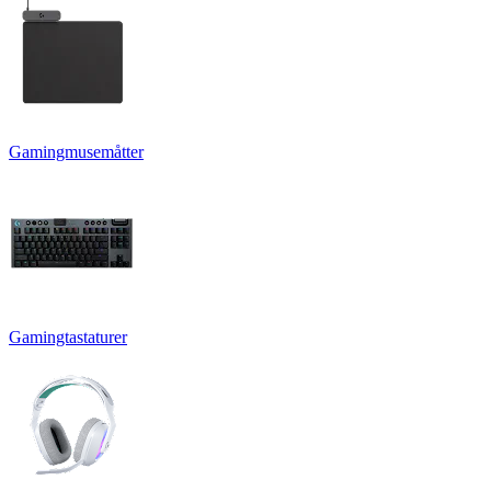
Gamingmusemåtter
Gamingtastaturer