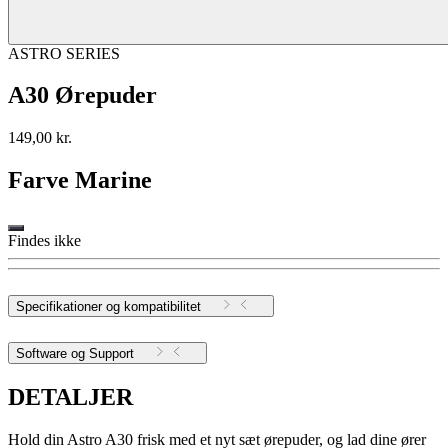
ASTRO SERIES
A30 Ørepuder
149,00 kr.
Farve
Marine
Findes ikke
Specifikationer og kompatibilitet
Software og Support
DETALJER
Hold din Astro A30 frisk med et nyt sæt ørepuder, og lad dine ører