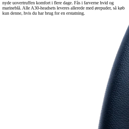
nyde uovertruffen komfort i flere dage. Fås i farverne hvid og
marineblå. Alle A30-headsets leveres allerede med ørepuder, så køb
kun denne, hvis du har brug for en erstatning.