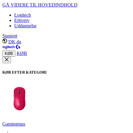
GÅ VIDERE TIL HOVEDINDHOLD
Logitech
Erhverv
Uddannelse
Support
DK,da
KØB
KØB
KØB EFTER KATEGORI
Gamingmus