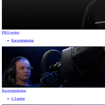
PRO-serien
Racersimulering
Racersimulering
G3-serien