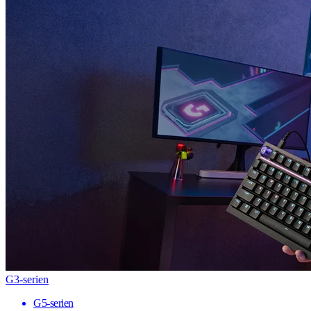
G3-serien
G5-serien