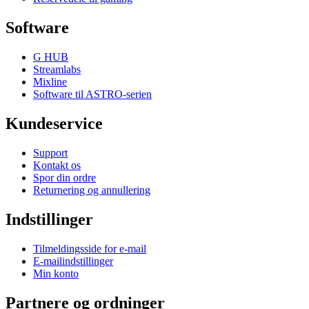
Software
G HUB
Streamlabs
Mixline
Software til ASTRO-serien
Kundeservice
Support
Kontakt os
Spor din ordre
Returnering og annullering
Indstillinger
Tilmeldingsside for e-mail
E-mailindstillinger
Min konto
Partnere og ordninger