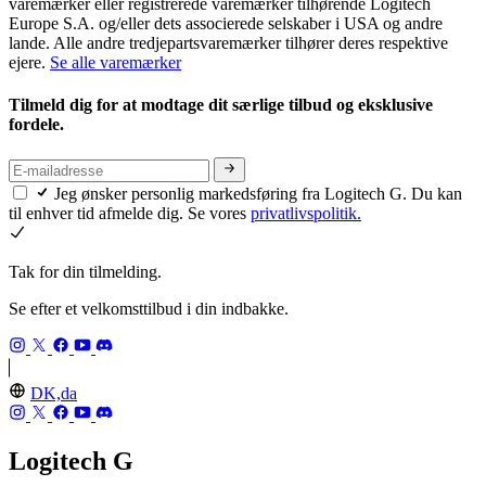
varemærker eller registrerede varemærker tilhørende Logitech
Europe S.A. og/eller dets associerede selskaber i USA og andre
lande. Alle andre tredjepartsvaremærker tilhører deres respektive
ejere.
Se alle varemærker
Tilmeld dig for at modtage dit særlige tilbud og eksklusive
fordele.
Jeg ønsker personlig markedsføring fra Logitech G. Du kan
til enhver tid afmelde dig. Se vores
privatlivspolitik.
Tak for din tilmelding.
Se efter et velkomsttilbud i din indbakke.
DK,da
Logitech G