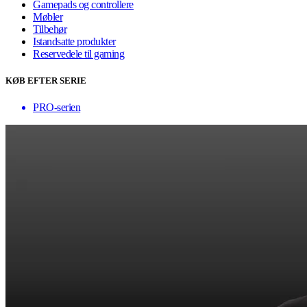
Gamepads og controllere
Møbler
Tilbehør
Istandsatte produkter
Reservedele til gaming
KØB EFTER SERIE
PRO-serien