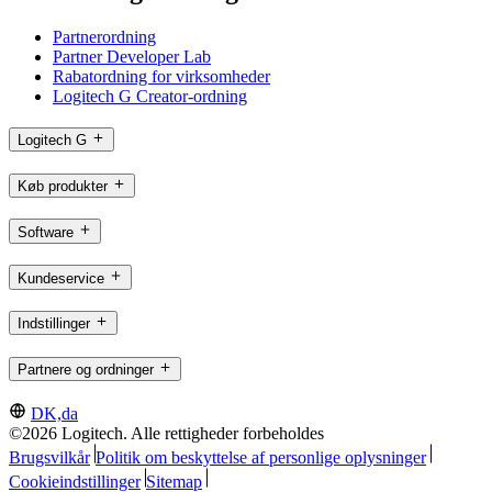
Partnerordning
Partner Developer Lab
Rabatordning for virksomheder
Logitech G Creator-ordning
Logitech G
Køb produkter
Software
Kundeservice
Indstillinger
Partnere og ordninger
DK,da
©2026 Logitech. Alle rettigheder forbeholdes
Brugsvilkår
Politik om beskyttelse af personlige oplysninger
Cookieindstillinger
Sitemap