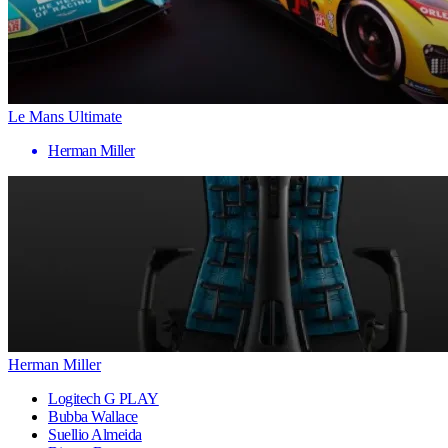
Le Mans Ultimate
Herman Miller
Herman Miller
Logitech G PLAY
Bubba Wallace
Suellio Almeida