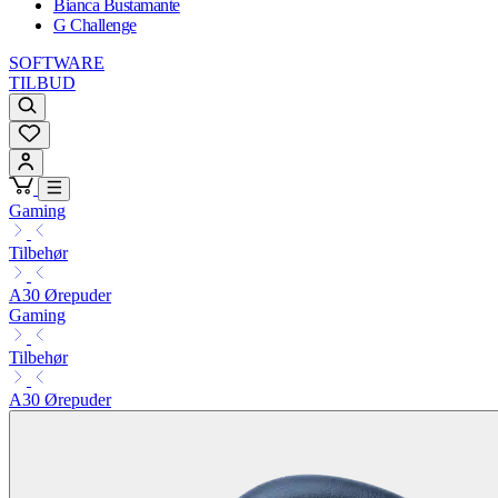
Bianca Bustamante
G Challenge
SOFTWARE
TILBUD
Gaming
Tilbehør
A30 Ørepuder
Gaming
Tilbehør
A30 Ørepuder