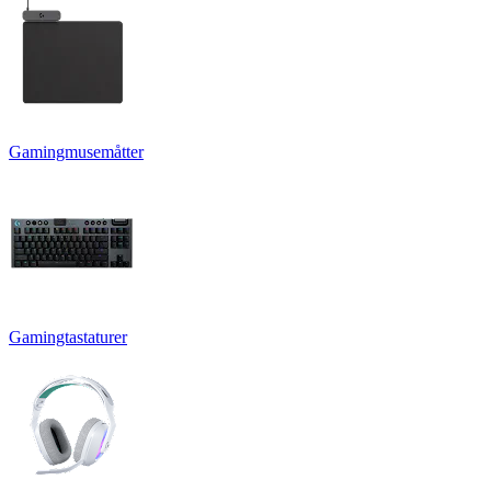
Gamingmusemåtter
Gamingtastaturer