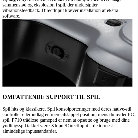
sammenstød og eksplosion i spil, der understøtter
vibrationsfeedback. DirectInput kræver installation af ekstra
software.
OMFATTENDE SUPPORT TIL SPIL
Spil hits og klassikere. Spil konsolporteringer med deres native-stil
controller eller indtag en mere afslappet position, mens du nyder PC-
spil. F710 trådløse gamepad er nem at opsætte og bruge med dine
yndlingsspil takket være XInput/DirectInput – de to mest
almindelige inputstandarder.