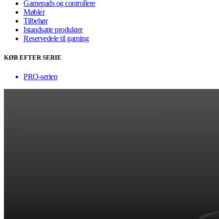
Gamepads og controllere
Møbler
Tilbehør
Istandsatte produkter
Reservedele til gaming
KØB EFTER SERIE
PRO-serien