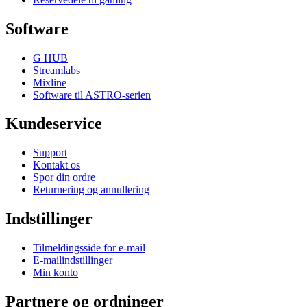
Software
G HUB
Streamlabs
Mixline
Software til ASTRO-serien
Kundeservice
Support
Kontakt os
Spor din ordre
Returnering og annullering
Indstillinger
Tilmeldingsside for e-mail
E-mailindstillinger
Min konto
Partnere og ordninger