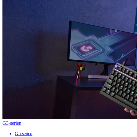
G3-serien
G5-serien