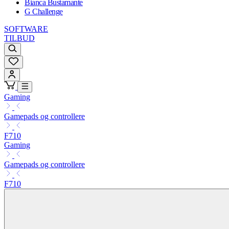
Bianca Bustamante
G Challenge
SOFTWARE
TILBUD
Gaming
Gamepads og controllere
F710
Gaming
Gamepads og controllere
F710