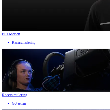
PRO-serien
Racersimulering
Racersimulering
G3-serien