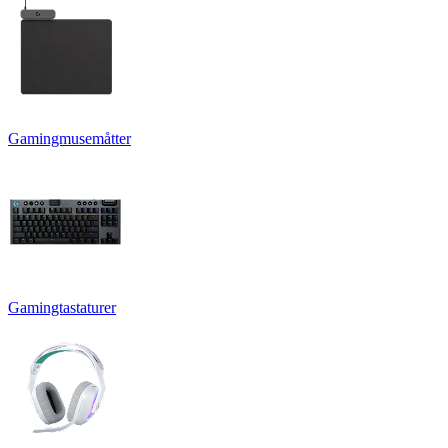
Gamingmusemåtter
Gamingtastaturer