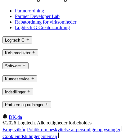
Partnerordning
Partner Developer Lab
Rabatordning for virksomheder
Logitech G Creator-ordning
Logitech G
Køb produkter
Software
Kundeservice
Indstillinger
Partnere og ordninger
DK,da
©2026 Logitech. Alle rettigheder forbeholdes
Brugsvilkår
Politik om beskyttelse af personlige oplysninger
Cookieindstillinger
Sitemap