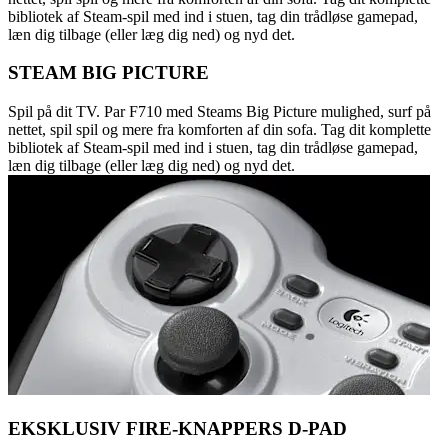
bibliotek af Steam-spil med ind i stuen, tag din trådløse gamepad,
læn dig tilbage (eller læg dig ned) og nyd det.
STEAM BIG PICTURE
Spil på dit TV. Par F710 med Steams Big Picture mulighed, surf på
nettet, spil spil og mere fra komforten af din sofa. Tag dit komplette
bibliotek af Steam-spil med ind i stuen, tag din trådløse gamepad,
læn dig tilbage (eller læg dig ned) og nyd det.
EKSKLUSIV FIRE-KNAPPERS D-PAD