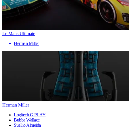
Le Mans Ultimate
Herman Miller
Herman Miller
Logitech G PLAY
Bubba Wallace
Suellio Almeida