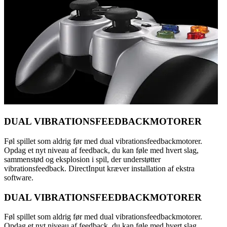
DUAL VIBRATIONSFEEDBACKMOTORER
Føl spillet som aldrig før med dual vibrationsfeedbackmotorer.
Opdag et nyt niveau af feedback, du kan føle med hvert slag,
sammenstød og eksplosion i spil, der understøtter
vibrationsfeedback. DirectInput kræver installation af ekstra
software.
DUAL VIBRATIONSFEEDBACKMOTORER
Føl spillet som aldrig før med dual vibrationsfeedbackmotorer.
Opdag et nyt niveau af feedback, du kan føle med hvert slag,