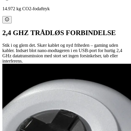
14.972 kg CO2-fodaftryk
2,4 GHZ TRÅDLØS FORBINDELSE
Stik i og glem det. Skær kablet og nyd friheden – gaming uden
kabler. Indsæt blot nano-modtageren i en USB-port for hurtig 2,4
GHz datatransmission med stort set ingen forsinkelser, tab eller
interferens.