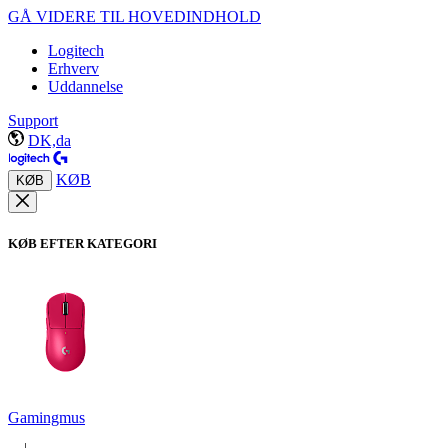
GÅ VIDERE TIL HOVEDINDHOLD
Logitech
Erhverv
Uddannelse
Support
DK,da
KØB
KØB
KØB EFTER KATEGORI
Gamingmus