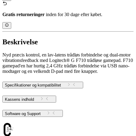
Gratis returneringer
inden for 30 dage efter købet.
Beskrivelse
Nyd præcis kontrol, en lav-latens trådløs forbindelse og dual-motor
vibrationsfeedback med Logitech® G F710 trådløse gamepad. F710
gamepad'en har hurtig 2,4 GHz trådløs forbindelse via USB nano-
modtager og en velkendt D-pad med fire knapper.
Specifikationer og kompatibilitet
Kassens indhold
Software og Support
14.972