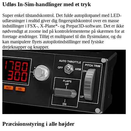
Udløs In-Sim-handlinger med et tryk
Super enkel tilstandskontrol. Det fulde autopilotpanel med LED-
udlæsninger i realtid giver dig fingerspidskontrol over en masse
indstillinger i FSX-, X-Plane*- og Prepar3D-software. Det er ikke
nødvendigt at zoome ind på kontrolelementerne på skærmen for at
foretage ændringer. Tilføj et multipanel til din flysimulator, og du
kan manipulere flyets autopilotindstillinger med fysiske
drejeknapper og knapper.
Præcisionsstyring i alle højder