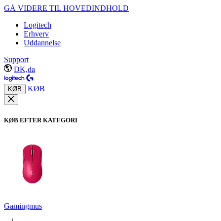
GÅ VIDERE TIL HOVEDINDHOLD
Logitech
Erhverv
Uddannelse
Support
DK,da
KØB
KØB
KØB EFTER KATEGORI
Gamingmus