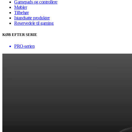
Gamepads og controllere
Møbler
Tilbehør
Istandsatte produkter
Reservedele til gaming
KØB EFTER SERIE
PRO-serien