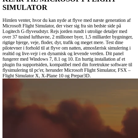
SIMULATOR
Himlen venter, hvor du kan nyde at flyve med næste generation af
Microsoft Flight Simulator, der viser sig fra sin bedste side på
Logitech G-flyveudstyr. Rejs jorden rundt i utrolige detaljer med
over 37 tusind lufthavne, 2 millioner byer, 1,5 milliarder bygninger,
rigtige bjerge, veje, floder, dyr, trafik og meget mere. Test dine
pilotevner i forhold til at flyve om natten, atmosfærisk simulering i
realtid og live-vejr i en dynamisk og levende verden. Dit panel
fungerer med Windows 7, 8.1 og 10. En hurtig installation af et
plugin fra supportsiden, kompatibel med din foretrukne software til
flysimulering til pc'er, herunder Microsoft Flight Simulator, FSX –
Flight Simulator X, X-Plane 10 og Prepar3D.