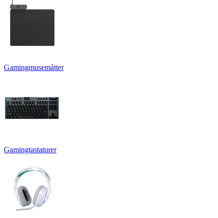
Gamingmusemåtter
Gamingtastaturer