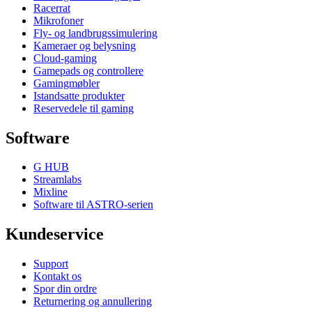
Racerrat
Mikrofoner
Fly- og landbrugssimulering
Kameraer og belysning
Cloud-gaming
Gamepads og controllere
Gamingmøbler
Istandsatte produkter
Reservedele til gaming
Software
G HUB
Streamlabs
Mixline
Software til ASTRO-serien
Kundeservice
Support
Kontakt os
Spor din ordre
Returnering og annullering