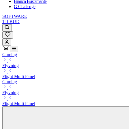
Bianca Bustamante
G Challenge
SOFTWARE
TILBUD
Gaming
Flyvning
Flight Multi Panel
Gaming
Flyvning
Flight Multi Panel