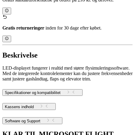
Gratis returneringer
inden for 30 dage efter købet.
Beskrivelse
LED-displayet fungerer i realtid med større flysimuleringssoftware.
Med de integrerede kontrolelementer kan du justere frekvensenheder
samt justere gashåndtag, flaps og elevator trim.
Specifikationer og kompatibilitet
Kassens indhold
Software og Support
KLAR TIL MICROSOFT FLIGHT