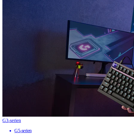
G3-serien
G5-serien