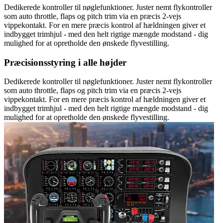
Dedikerede kontroller til nøglefunktioner. Juster nemt flykontroller
som auto throttle, flaps og pitch trim via en præcis 2-vejs
vippekontakt. For en mere præcis kontrol af hældningen giver et
indbygget trimhjul - med den helt rigtige mængde modstand - dig
mulighed for at opretholde den ønskede flyvestilling.
Præcisionsstyring i alle højder
Dedikerede kontroller til nøglefunktioner. Juster nemt flykontroller
som auto throttle, flaps og pitch trim via en præcis 2-vejs
vippekontakt. For en mere præcis kontrol af hældningen giver et
indbygget trimhjul - med den helt rigtige mængde modstand - dig
mulighed for at opretholde den ønskede flyvestilling.