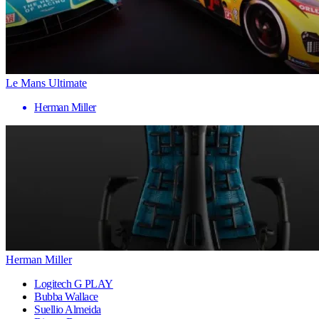
Le Mans Ultimate
Herman Miller
Herman Miller
Logitech G PLAY
Bubba Wallace
Suellio Almeida