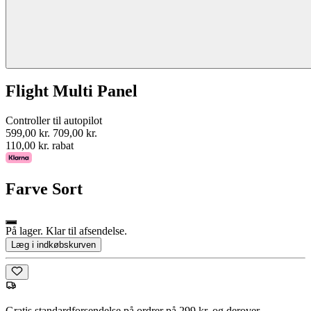
Flight Multi Panel
Controller til autopilot
599,00 kr.
709,00 kr.
110,00 kr. rabat
Farve
Sort
På lager. Klar til afsendelse.
Læg i indkøbskurven
Gratis standardforsendelse på ordrer på 299 kr. og derover.