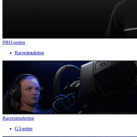
PRO-serien
Racersimulering
Racersimulering
G3-serien