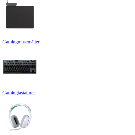
Gamingmusemåtter
Gamingtastaturer