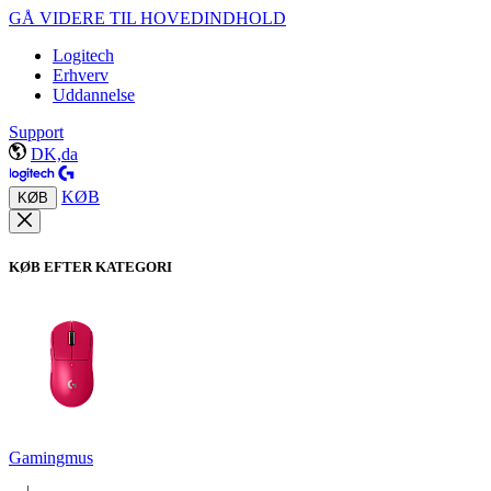
GÅ VIDERE TIL HOVEDINDHOLD
Logitech
Erhverv
Uddannelse
Support
DK,da
KØB
KØB
KØB EFTER KATEGORI
Gamingmus