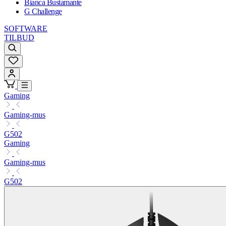
Bianca Bustamante
G Challenge
SOFTWARE
TILBUD
Gaming
Gaming-mus
G502
Gaming
Gaming-mus
G502