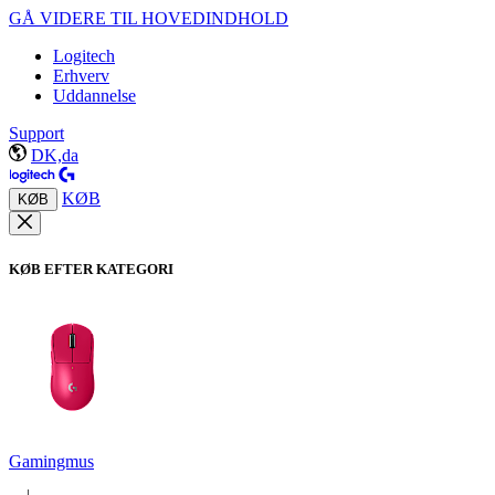
GÅ VIDERE TIL HOVEDINDHOLD
Logitech
Erhverv
Uddannelse
Support
DK,da
KØB
KØB
KØB EFTER KATEGORI
Gamingmus