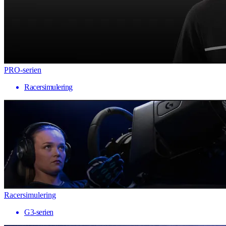
PRO-serien
Racersimulering
Racersimulering
G3-serien