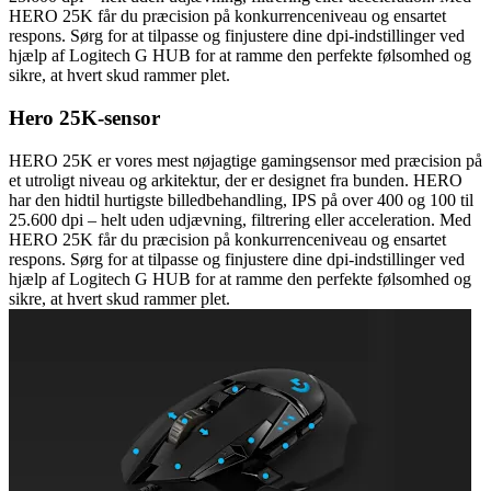
HERO 25K får du præcision på konkurrenceniveau og ensartet
respons. Sørg for at tilpasse og finjustere dine dpi-indstillinger ved
hjælp af Logitech G HUB for at ramme den perfekte følsomhed og
sikre, at hvert skud rammer plet.
Hero 25K-sensor
HERO 25K er vores mest nøjagtige gamingsensor med præcision på
et utroligt niveau og arkitektur, der er designet fra bunden. HERO
har den hidtil hurtigste billedbehandling, IPS på over 400 og 100 til
25.600 dpi – helt uden udjævning, filtrering eller acceleration. Med
HERO 25K får du præcision på konkurrenceniveau og ensartet
respons. Sørg for at tilpasse og finjustere dine dpi-indstillinger ved
hjælp af Logitech G HUB for at ramme den perfekte følsomhed og
sikre, at hvert skud rammer plet.