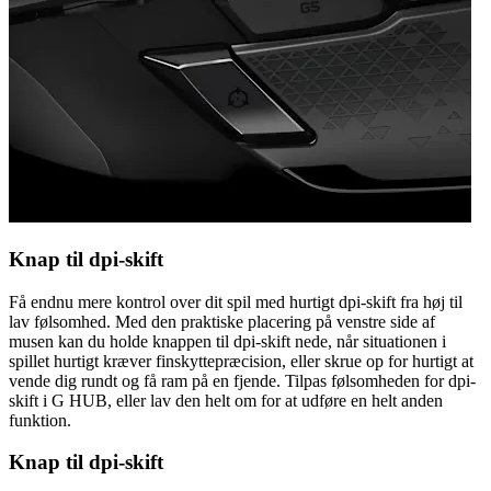
Knap til dpi-skift
Få endnu mere kontrol over dit spil med hurtigt dpi-skift fra høj til
lav følsomhed. Med den praktiske placering på venstre side af
musen kan du holde knappen til dpi-skift nede, når situationen i
spillet hurtigt kræver finskyttepræcision, eller skrue op for hurtigt at
vende dig rundt og få ram på en fjende. Tilpas følsomheden for dpi-
skift i G HUB, eller lav den helt om for at udføre en helt anden
funktion.
Knap til dpi-skift