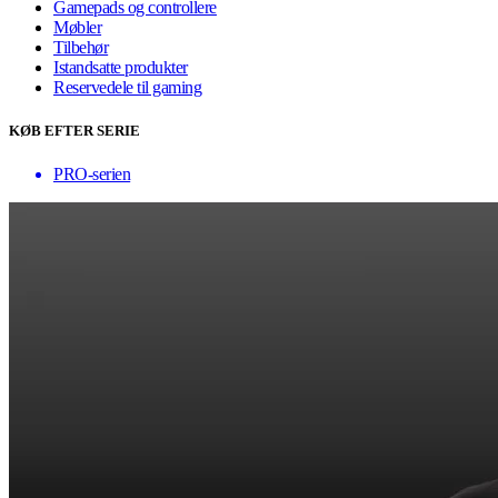
Gamepads og controllere
Møbler
Tilbehør
Istandsatte produkter
Reservedele til gaming
KØB EFTER SERIE
PRO-serien