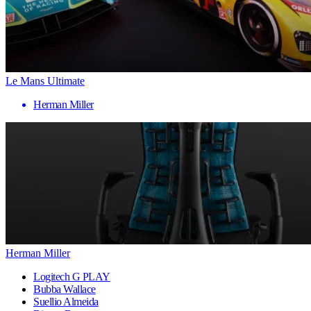
Le Mans Ultimate
Herman Miller
Herman Miller
Logitech G PLAY
Bubba Wallace
Suellio Almeida