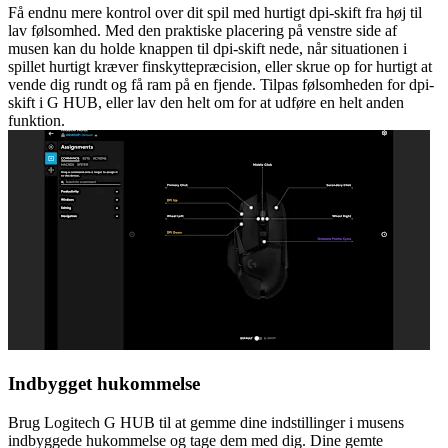
Få endnu mere kontrol over dit spil med hurtigt dpi-skift fra høj til
lav følsomhed. Med den praktiske placering på venstre side af
musen kan du holde knappen til dpi-skift nede, når situationen i
spillet hurtigt kræver finskyttepræcision, eller skrue op for hurtigt at
vende dig rundt og få ram på en fjende. Tilpas følsomheden for dpi-
skift i G HUB, eller lav den helt om for at udføre en helt anden
funktion.
Indbygget hukommelse
Brug Logitech G HUB til at gemme dine indstillinger i musens
indbyggede hukommelse og tage dem med dig. Dine gemte