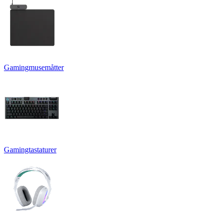
Gamingmusemåtter
Gamingtastaturer