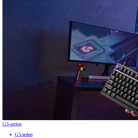
G3-serien
G5-serien