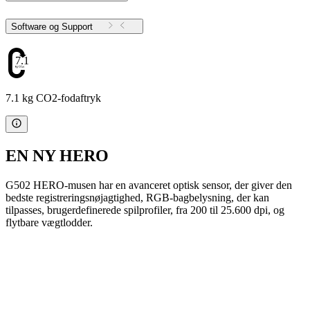
Software og Support
7.1
7.1 kg CO2-fodaftryk
EN NY HERO
G502 HERO-musen har en avanceret optisk sensor, der giver den
bedste registreringsnøjagtighed, RGB-bagbelysning, der kan
tilpasses, brugerdefinerede spilprofiler, fra 200 til 25.600 dpi, og
flytbare vægtlodder.