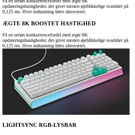
Få en seriøs konkurrencefordel med ægte 8K
opdateringshastigheder, der giver næsten øjeblikkelige svartider på
0,125 ms. Hver indtastning føles ubesværet.
ÆGTE 8K BOOSTET HASTIGHED
Få en seriøs konkurrencefordel med ægte 8K
opdateringshastigheder, der giver næsten øjeblikkelige svartider på
0,125 ms. Hver indtastning føles ubesværet.
LIGHTSYNC RGB-LYSBAR