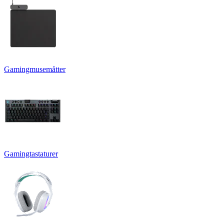
Gamingmusemåtter
Gamingtastaturer