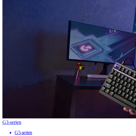
G3-serien
G5-serien