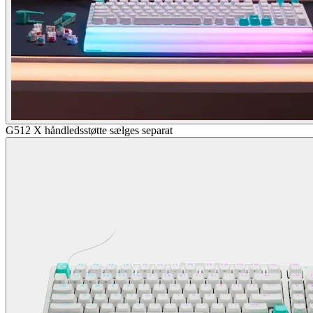
G512 X håndledsstøtte sælges separat