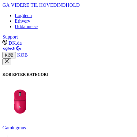
GÅ VIDERE TIL HOVEDINDHOLD
Logitech
Erhverv
Uddannelse
Support
DK,da
KØB
KØB
KØB EFTER KATEGORI
Gamingmus