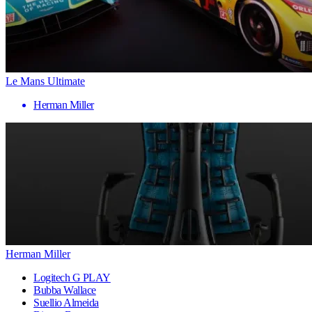
Le Mans Ultimate
Herman Miller
Herman Miller
Logitech G PLAY
Bubba Wallace
Suellio Almeida