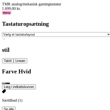
TMR analog/mekanisk gamingtastatur
1.699,00 kr.
Tastaturopsætning
stil
Taktil
Lineær
Farve
Hvid
Læg i indkøbskurven
Særtilbud
(1)
Se alle