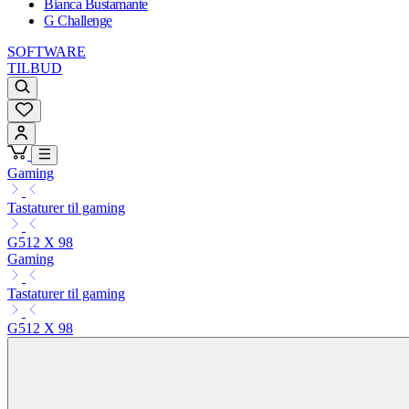
Bianca Bustamante
G Challenge
SOFTWARE
TILBUD
Gaming
Tastaturer til gaming
G512 X 98
Gaming
Tastaturer til gaming
G512 X 98