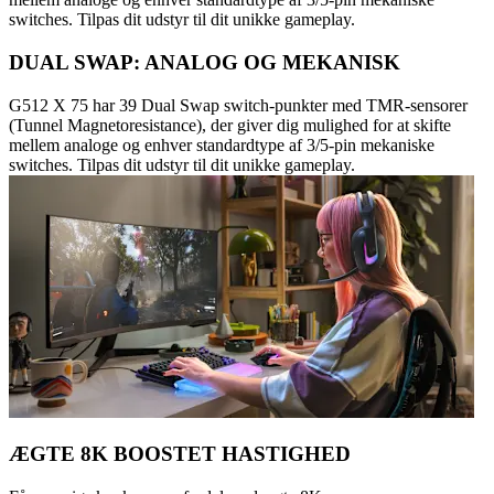
switches. Tilpas dit udstyr til dit unikke gameplay.
DUAL SWAP: ANALOG OG MEKANISK
G512 X 75 har 39 Dual Swap switch-punkter med TMR-sensorer
(Tunnel Magnetoresistance), der giver dig mulighed for at skifte
mellem analoge og enhver standardtype af 3/5-pin mekaniske
switches. Tilpas dit udstyr til dit unikke gameplay.
ÆGTE 8K BOOSTET HASTIGHED