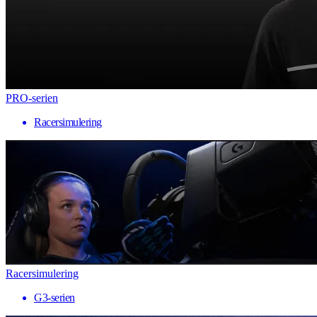
PRO-serien
Racersimulering
Racersimulering
G3-serien