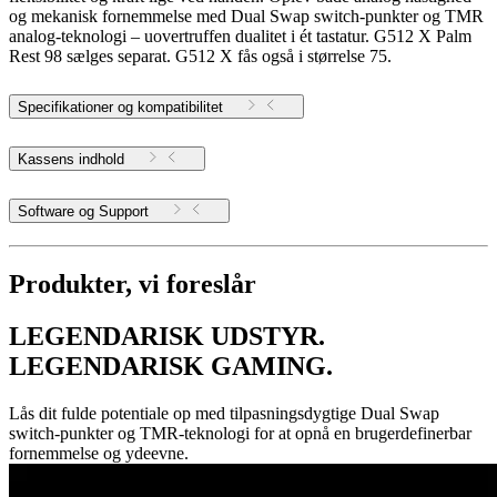
og mekanisk fornemmelse med Dual Swap switch-punkter og TMR
analog-teknologi – uovertruffen dualitet i ét tastatur. G512 X Palm
Rest 98 sælges separat. G512 X fås også i størrelse 75.
Specifikationer og kompatibilitet
Kassens indhold
Software og Support
Produkter, vi foreslår
LEGENDARISK UDSTYR.
LEGENDARISK GAMING.
Lås dit fulde potentiale op med tilpasningsdygtige Dual Swap
switch-punkter og TMR-teknologi for at opnå en brugerdefinerbar
fornemmelse og ydeevne.