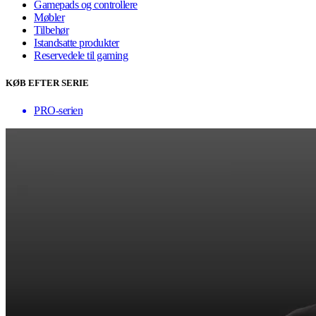
Gamepads og controllere
Møbler
Tilbehør
Istandsatte produkter
Reservedele til gaming
KØB EFTER SERIE
PRO-serien