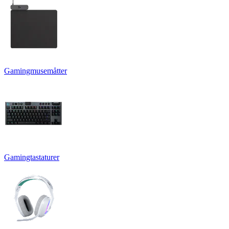
Gamingmusemåtter
Gamingtastaturer