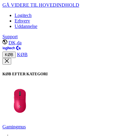
GÅ VIDERE TIL HOVEDINDHOLD
Logitech
Erhverv
Uddannelse
Support
DK,da
KØB
KØB
KØB EFTER KATEGORI
Gamingmus