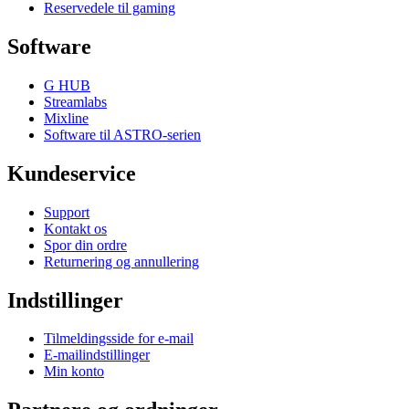
Reservedele til gaming
Software
G HUB
Streamlabs
Mixline
Software til ASTRO-serien
Kundeservice
Support
Kontakt os
Spor din ordre
Returnering og annullering
Indstillinger
Tilmeldingsside for e-mail
E-mailindstillinger
Min konto