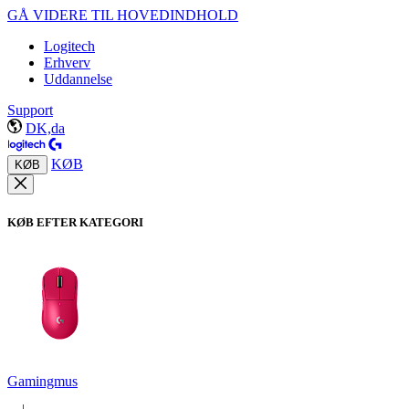
GÅ VIDERE TIL HOVEDINDHOLD
Logitech
Erhverv
Uddannelse
Support
DK,da
KØB
KØB
KØB EFTER KATEGORI
Gamingmus