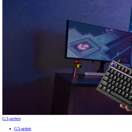
G3-serien
G5-serien