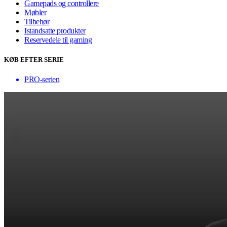
Gamepads og controllere
Møbler
Tilbehør
Istandsatte produkter
Reservedele til gaming
KØB EFTER SERIE
PRO-serien