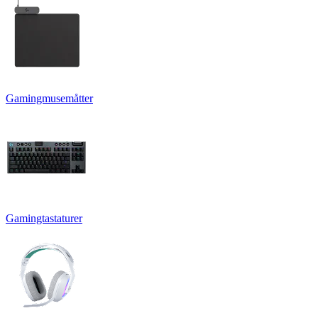
Gamingmusemåtter
Gamingtastaturer