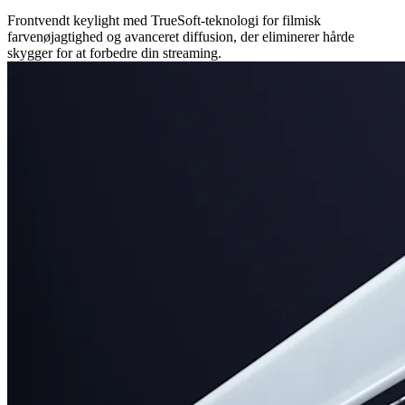
Frontvendt keylight med TrueSoft-teknologi for filmisk
farvenøjagtighed og avanceret diffusion, der eliminerer hårde
skygger for at forbedre din streaming.