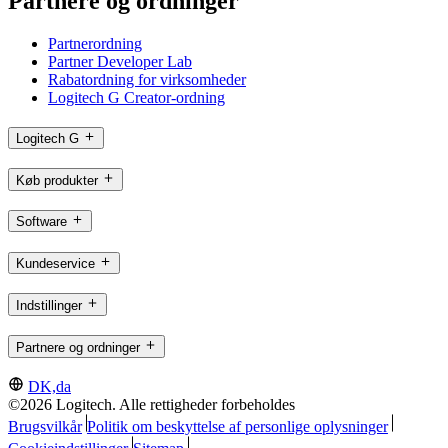
Partnere og ordninger
Partnerordning
Partner Developer Lab
Rabatordning for virksomheder
Logitech G Creator-ordning
Logitech G
Køb produkter
Software
Kundeservice
Indstillinger
Partnere og ordninger
DK,da
©2026 Logitech. Alle rettigheder forbeholdes
Brugsvilkår
Politik om beskyttelse af personlige oplysninger