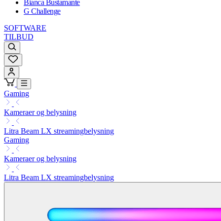
Bianca Bustamante
G Challenge
SOFTWARE
TILBUD
Gaming
Kameraer og belysning
Litra Beam LX streamingbelysning
Gaming
Kameraer og belysning
Litra Beam LX streamingbelysning