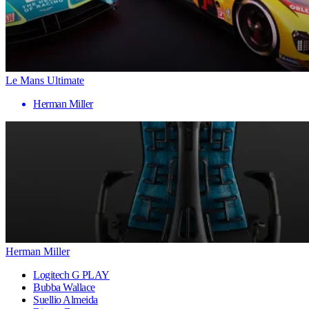
Le Mans Ultimate
Herman Miller
Herman Miller
Logitech G PLAY
Bubba Wallace
Suellio Almeida