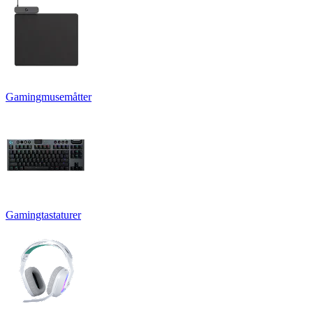
Gamingmusemåtter
Gamingtastaturer