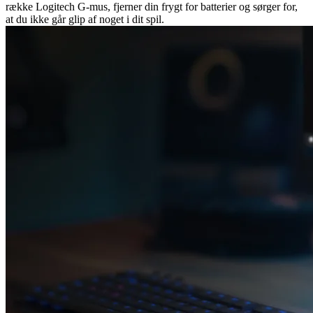
række Logitech G-mus, fjerner din frygt for batterier og sørger for,
at du ikke går glip af noget i dit spil.