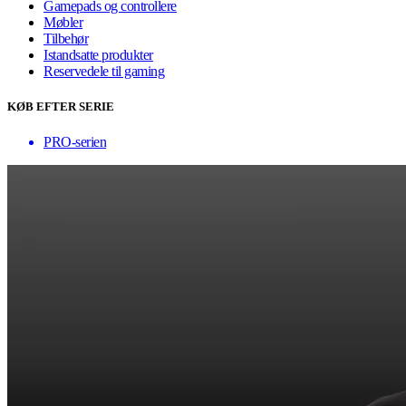
Gamepads og controllere
Møbler
Tilbehør
Istandsatte produkter
Reservedele til gaming
KØB EFTER SERIE
PRO-serien