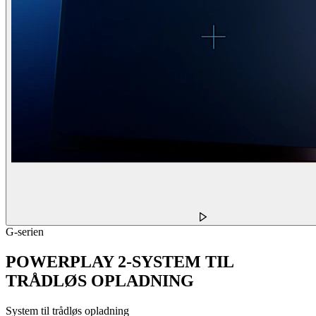
G-serien
POWERPLAY 2-SYSTEM TIL
TRÅDLØS OPLADNING
System til trådløs opladning