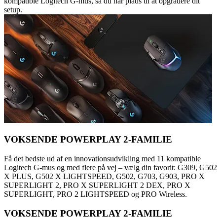
kompatible Logitech G-mus, så du har plads til at opgradere dit
setup.
VOKSENDE POWERPLAY 2-FAMILIE
Få det bedste ud af en innovationsudvikling med 11 kompatible
Logitech G-mus og med flere på vej – vælg din favorit: G309, G502
X PLUS, G502 X LIGHTSPEED, G502, G703, G903, PRO X
SUPERLIGHT 2, PRO X SUPERLIGHT 2 DEX, PRO X
SUPERLIGHT, PRO 2 LIGHTSPEED og PRO Wireless.
VOKSENDE POWERPLAY 2-FAMILIE