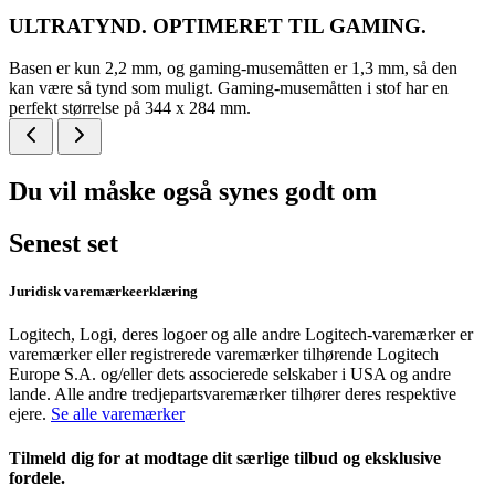
ULTRATYND. OPTIMERET TIL GAMING.
Basen er kun 2,2 mm, og gaming-musemåtten er 1,3 mm, så den
kan være så tynd som muligt. Gaming-musemåtten i stof har en
perfekt størrelse på 344 x 284 mm.
Du vil måske også synes godt om
Senest set
Juridisk varemærkeerklæring
Logitech, Logi, deres logoer og alle andre Logitech-varemærker er
varemærker eller registrerede varemærker tilhørende Logitech
Europe S.A. og/eller dets associerede selskaber i USA og andre
lande. Alle andre tredjepartsvaremærker tilhører deres respektive
ejere.
Se alle varemærker
Tilmeld dig for at modtage dit særlige tilbud og eksklusive
fordele.