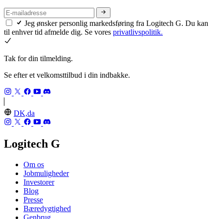
Jeg ønsker personlig markedsføring fra Logitech G. Du kan
til enhver tid afmelde dig. Se vores
privatlivspolitik.
Tak for din tilmelding.
Se efter et velkomsttilbud i din indbakke.
DK,da
Logitech G
Om os
Jobmuligheder
Investorer
Blog
Presse
Bæredygtighed
Genbrug