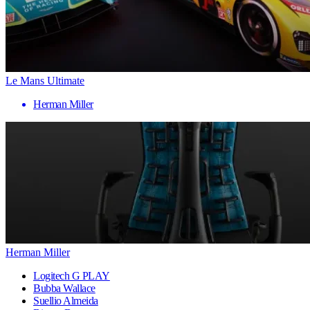
Le Mans Ultimate
Herman Miller
Herman Miller
Logitech G PLAY
Bubba Wallace
Suellio Almeida