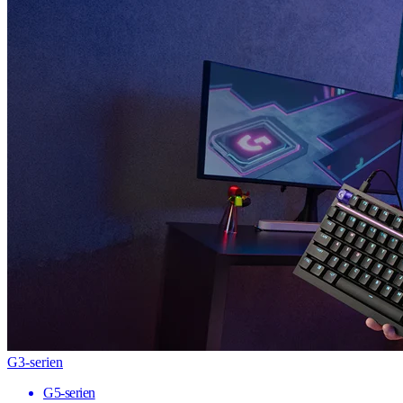
G3-serien
G5-serien