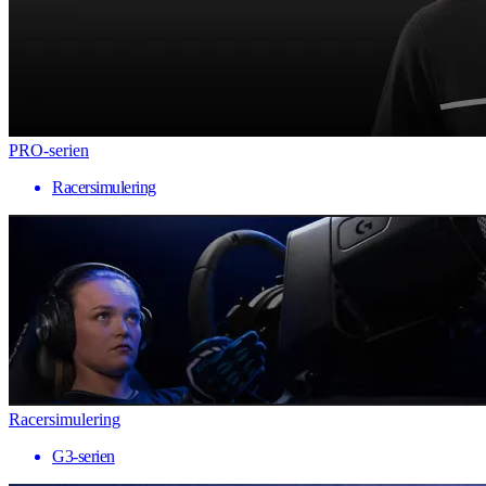
PRO-serien
Racersimulering
Racersimulering
G3-serien