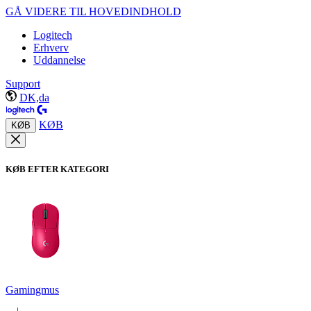
GÅ VIDERE TIL HOVEDINDHOLD
Logitech
Erhverv
Uddannelse
Support
DK,da
KØB
KØB
KØB EFTER KATEGORI
Gamingmus