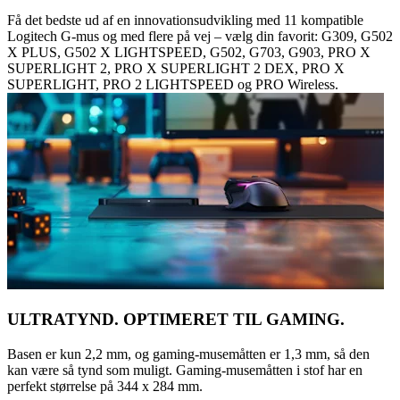
Få det bedste ud af en innovationsudvikling med 11 kompatible
Logitech G-mus og med flere på vej – vælg din favorit: G309, G502
X PLUS, G502 X LIGHTSPEED, G502, G703, G903, PRO X
SUPERLIGHT 2, PRO X SUPERLIGHT 2 DEX, PRO X
SUPERLIGHT, PRO 2 LIGHTSPEED og PRO Wireless.
ULTRATYND. OPTIMERET TIL GAMING.
Basen er kun 2,2 mm, og gaming-musemåtten er 1,3 mm, så den
kan være så tynd som muligt. Gaming-musemåtten i stof har en
perfekt størrelse på 344 x 284 mm.