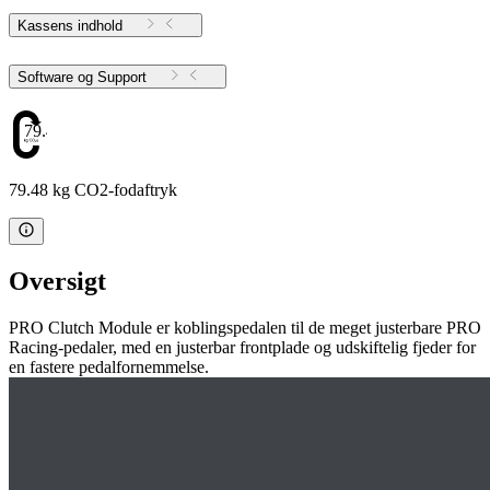
Kassens indhold
Software og Support
79.48
79.48 kg CO2-fodaftryk
Oversigt
PRO Clutch Module er koblingspedalen til de meget justerbare PRO
Racing-pedaler, med en justerbar frontplade og udskiftelig fjeder for
en fastere pedalfornemmelse.