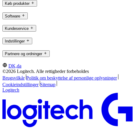
Køb produkter
Software
Kundeservice
Indstillinger
Partnere og ordninger
DK,da
©2026 Logitech. Alle rettigheder forbeholdes
Brugsvilkår
Politik om beskyttelse af personlige oplysninger
Cookieindstillinger
Sitemap
Logitech