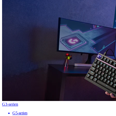
G3-serien
G5-serien