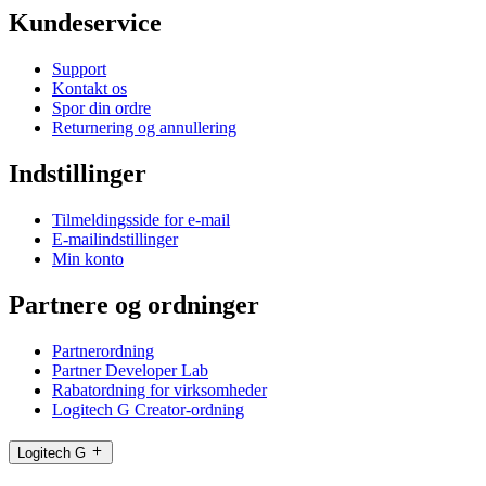
Kundeservice
Support
Kontakt os
Spor din ordre
Returnering og annullering
Indstillinger
Tilmeldingsside for e-mail
E-mailindstillinger
Min konto
Partnere og ordninger
Partnerordning
Partner Developer Lab
Rabatordning for virksomheder
Logitech G Creator-ordning
Logitech G