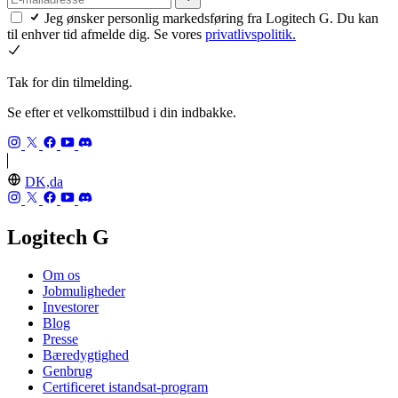
Jeg ønsker personlig markedsføring fra Logitech G. Du kan
til enhver tid afmelde dig. Se vores
privatlivspolitik.
Tak for din tilmelding.
Se efter et velkomsttilbud i din indbakke.
DK,da
Logitech G
Om os
Jobmuligheder
Investorer
Blog
Presse
Bæredygtighed
Genbrug
Certificeret istandsat-program