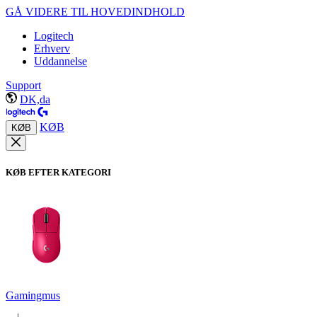
GÅ VIDERE TIL HOVEDINDHOLD
Logitech
Erhverv
Uddannelse
Support
DK,da
KØB
KØB
KØB EFTER KATEGORI
Gamingmus