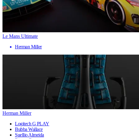
Le Mans Ultimate
Herman Miller
Herman Miller
Logitech G PLAY
Bubba Wallace
Suellio Almeida