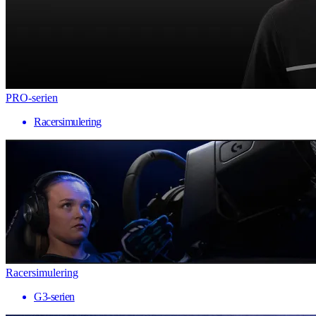
PRO-serien
Racersimulering
Racersimulering
G3-serien