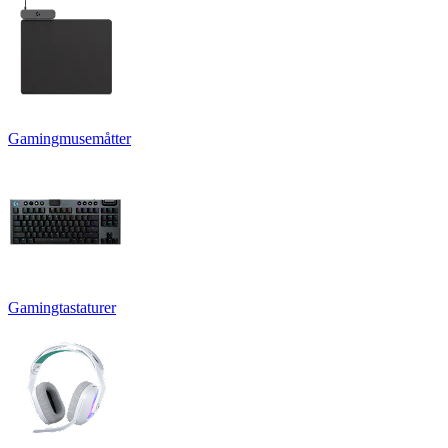
Gamingmusemåtter
Gamingtastaturer