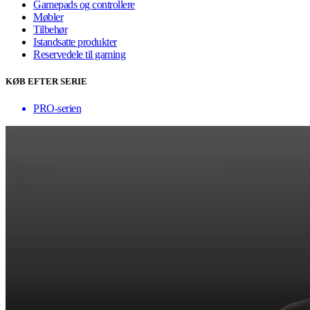
Gamepads og controllere
Møbler
Tilbehør
Istandsatte produkter
Reservedele til gaming
KØB EFTER SERIE
PRO-serien