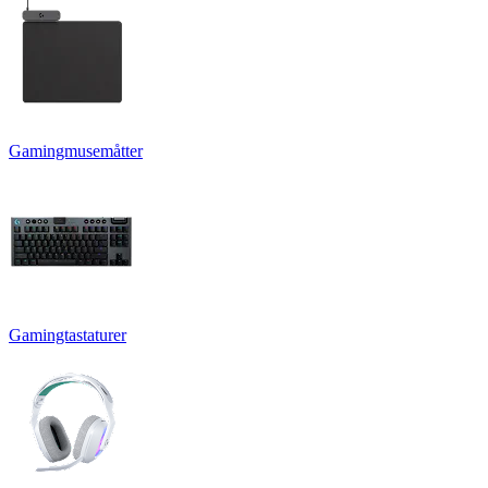
Gamingmusemåtter
Gamingtastaturer