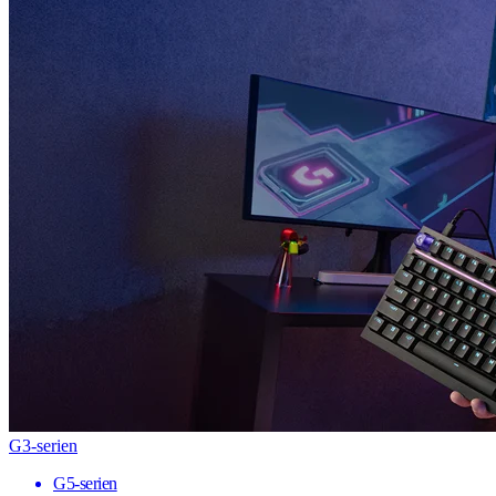
G3-serien
G5-serien