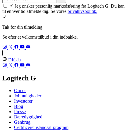
Jeg ønsker personlig markedsføring fra Logitech G. Du kan
til enhver tid afmelde dig. Se vores
privatlivspolitik.
Tak for din tilmelding.
Se efter et velkomsttilbud i din indbakke.
DK,da
Logitech G
Om os
Jobmuligheder
Investorer
Blog
Presse
Bæredygtighed
Genbrug
Certificeret istandsat-program