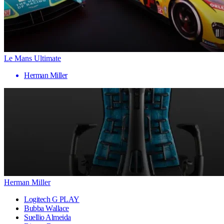
Le Mans Ultimate
Herman Miller
Herman Miller
Logitech G PLAY
Bubba Wallace
Suellio Almeida