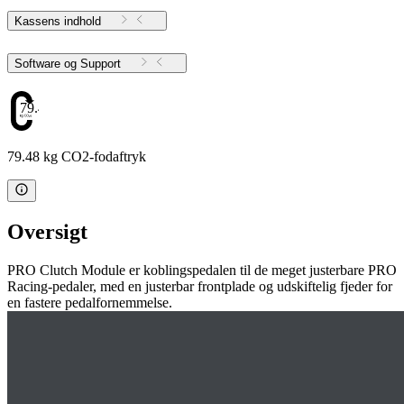
Kassens indhold
Software og Support
79.48
79.48 kg CO2-fodaftryk
Oversigt
PRO Clutch Module er koblingspedalen til de meget justerbare PRO
Racing-pedaler, med en justerbar frontplade og udskiftelig fjeder for
en fastere pedalfornemmelse.