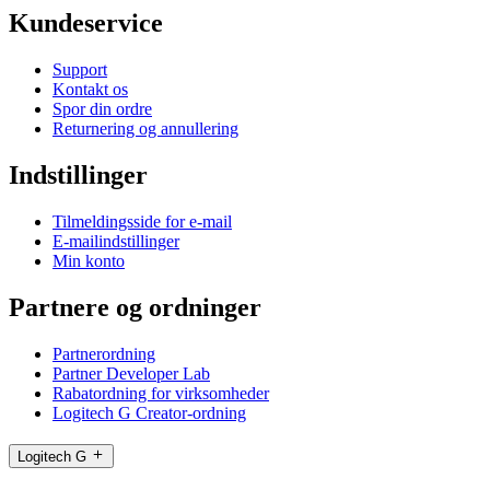
Kundeservice
Support
Kontakt os
Spor din ordre
Returnering og annullering
Indstillinger
Tilmeldingsside for e-mail
E-mailindstillinger
Min konto
Partnere og ordninger
Partnerordning
Partner Developer Lab
Rabatordning for virksomheder
Logitech G Creator-ordning
Logitech G