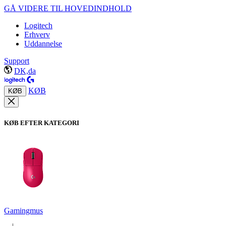
GÅ VIDERE TIL HOVEDINDHOLD
Logitech
Erhverv
Uddannelse
Support
DK,da
KØB
KØB
KØB EFTER KATEGORI
Gamingmus