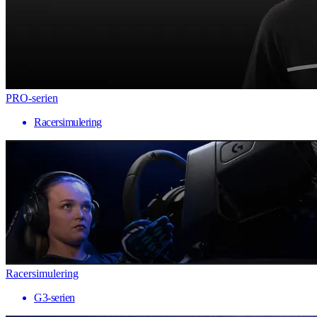
PRO-serien
Racersimulering
Racersimulering
G3-serien