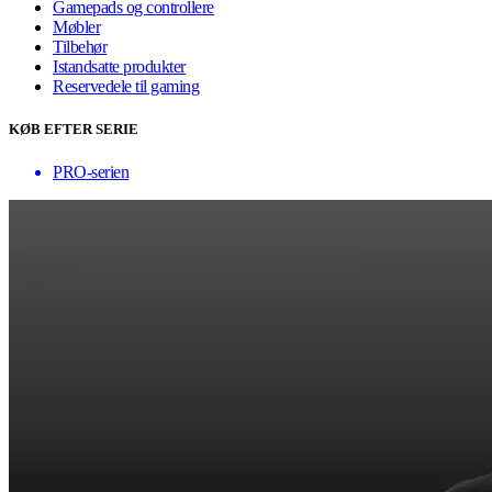
Gamepads og controllere
Møbler
Tilbehør
Istandsatte produkter
Reservedele til gaming
KØB EFTER SERIE
PRO-serien