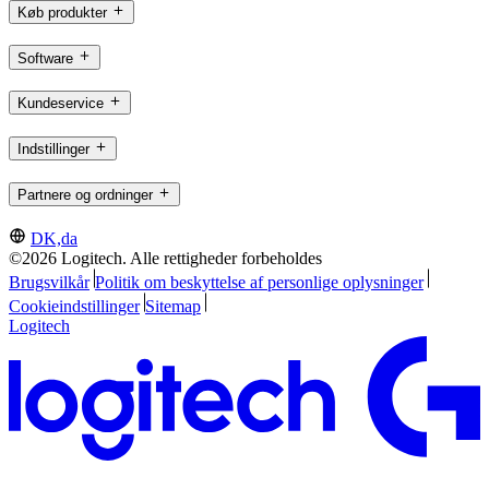
Køb produkter
Software
Kundeservice
Indstillinger
Partnere og ordninger
DK,da
©2026 Logitech. Alle rettigheder forbeholdes
Brugsvilkår
Politik om beskyttelse af personlige oplysninger
Cookieindstillinger
Sitemap
Logitech