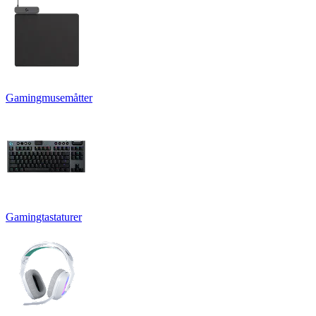
Gamingmusemåtter
Gamingtastaturer