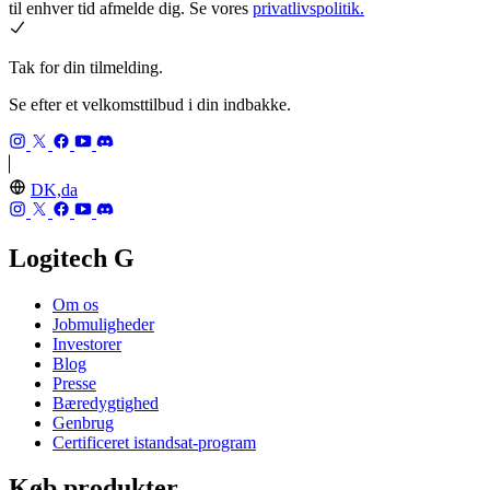
til enhver tid afmelde dig. Se vores
privatlivspolitik.
Tak for din tilmelding.
Se efter et velkomsttilbud i din indbakke.
DK,da
Logitech G
Om os
Jobmuligheder
Investorer
Blog
Presse
Bæredygtighed
Genbrug
Certificeret istandsat-program
Køb produkter