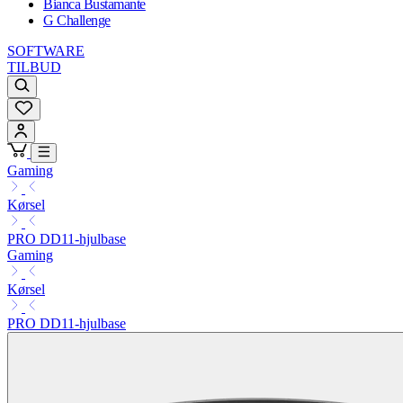
Bianca Bustamante
G Challenge
SOFTWARE
TILBUD
Gaming
Kørsel
PRO DD11-hjulbase
Gaming
Kørsel
PRO DD11-hjulbase