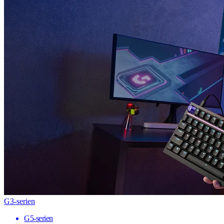
G3-serien
G5-serien