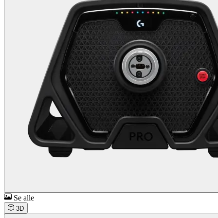
Se alle
3D