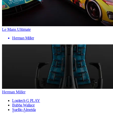
Le Mans Ultimate
Herman Miller
Herman Miller
Logitech G PLAY
Bubba Wallace
Suellio Almeida