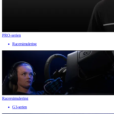
PRO-serien
Racersimulering
Racersimulering
G3-serien