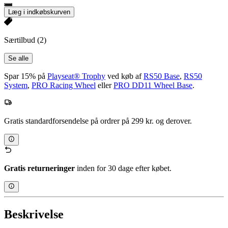
Læg i indkøbskurven
Særtilbud
(2)
Se alle
Spar 15% på
Playseat® Trophy
ved køb af
RS50 Base
,
RS50
System
,
PRO Racing Wheel
eller
PRO DD11 Wheel Base
.
Gratis standardforsendelse på ordrer på 299 kr. og derover.
Gratis returneringer
inden for 30 dage efter købet.
Beskrivelse