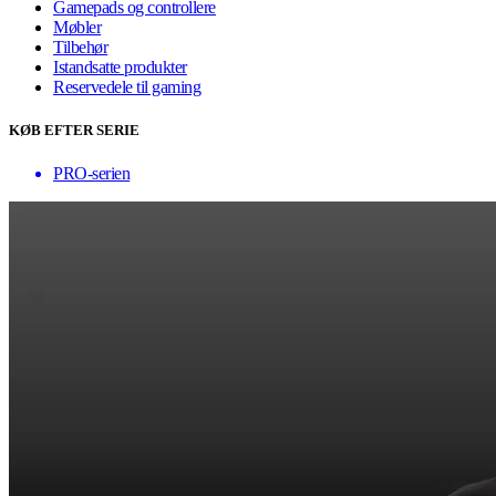
Gamepads og controllere
Møbler
Tilbehør
Istandsatte produkter
Reservedele til gaming
KØB EFTER SERIE
PRO-serien