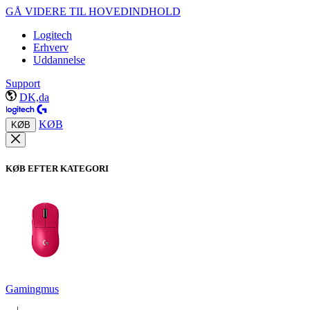
GÅ VIDERE TIL HOVEDINDHOLD
Logitech
Erhverv
Uddannelse
Support
DK,da
KØB
KØB
KØB EFTER KATEGORI
Gamingmus