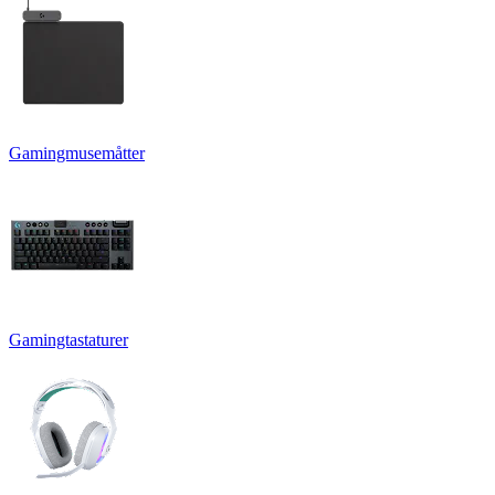
Gamingmusemåtter
Gamingtastaturer