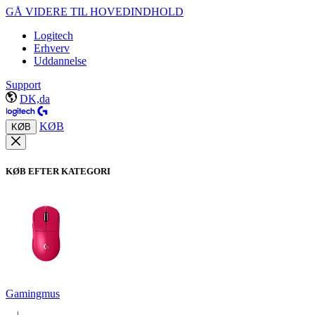
GÅ VIDERE TIL HOVEDINDHOLD
Logitech
Erhverv
Uddannelse
Support
DK,da
KØB
KØB
KØB EFTER KATEGORI
Gamingmus