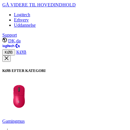
GÅ VIDERE TIL HOVEDINDHOLD
Logitech
Erhverv
Uddannelse
Support
DK,da
KØB
KØB
KØB EFTER KATEGORI
Gamingmus