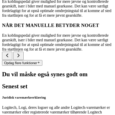
En koblingspedal giver mulighed for mere jævne og kontrollerede
gearskift, især i biler med manuel gearkasse. Det kan være særligt
fordelagtigt for at opnå optimale omdrejningstal til at komme af sted
fra startlinjen og for at få et mere jævnt gearskifte.
NÅR DET MANUELLE BETYDER NOGET
En koblingspedal giver mulighed for mere jævne og kontrollerede
gearskift, især i biler med manuel gearkasse. Det kan være særligt
fordelagtigt for at opnå optimale omdrejningstal til at komme af sted
fra startlinjen og for at få et mere jævnt gearskifte.
Opdag flere funktioner
Du vil måske også synes godt om
Senest set
Juridisk varemærkeerklæring
Logitech, Logi, deres logoer og alle andre Logitech-varemærker er
varemærker eller registrerede varemærker tilhørende Logitech