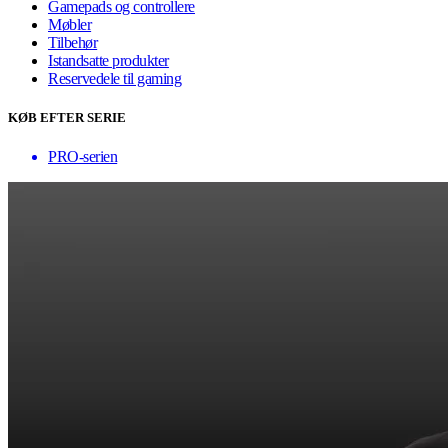
Gamepads og controllere
Møbler
Tilbehør
Istandsatte produkter
Reservedele til gaming
KØB EFTER SERIE
PRO-serien