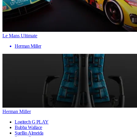
Le Mans Ultimate
Herman Miller
Herman Miller
Logitech G PLAY
Bubba Wallace
Suellio Almeida