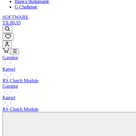
Bianca Bustamante
G Challenge
SOFTWARE
TILBUD
Gaming
Kørsel
RS Clutch Module
Gaming
Kørsel
RS Clutch Module