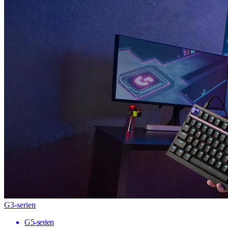
G3-serien
G5-serien