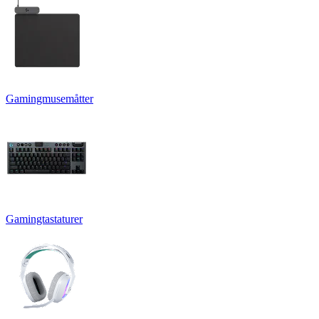
Gamingmusemåtter
Gamingtastaturer