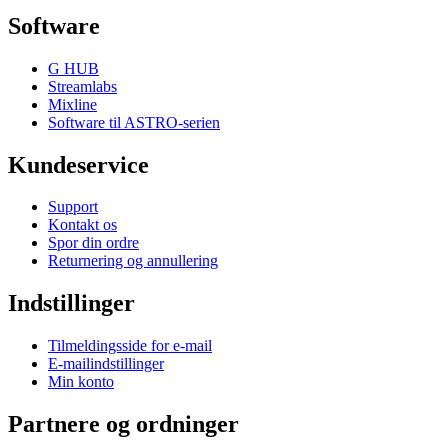
Software
G HUB
Streamlabs
Mixline
Software til ASTRO-serien
Kundeservice
Support
Kontakt os
Spor din ordre
Returnering og annullering
Indstillinger
Tilmeldingsside for e-mail
E-mailindstillinger
Min konto
Partnere og ordninger