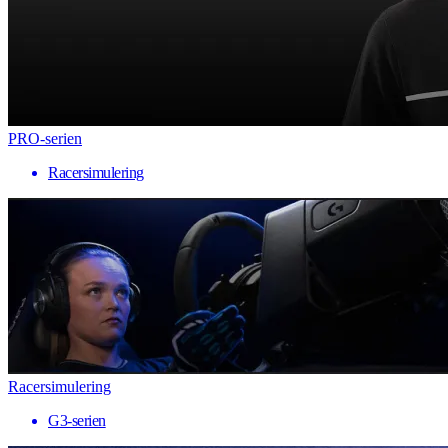
PRO-serien
Racersimulering
Racersimulering
G3-serien