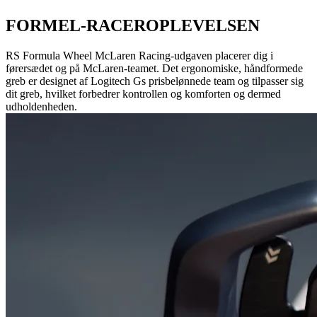
FORMEL-RACEROPLEVELSEN
RS Formula Wheel McLaren Racing-udgaven placerer dig i
førersædet og på McLaren-teamet. Det ergonomiske, håndformede
greb er designet af Logitech Gs prisbelønnede team og tilpasser sig
dit greb, hvilket forbedrer kontrollen og komforten og dermed
udholdenheden.