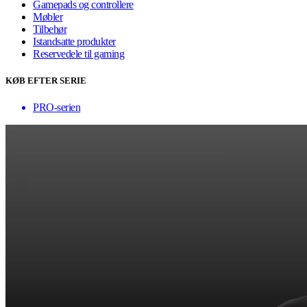
Gamepads og controllere
Møbler
Tilbehør
Istandsatte produkter
Reservedele til gaming
KØB EFTER SERIE
PRO-serien