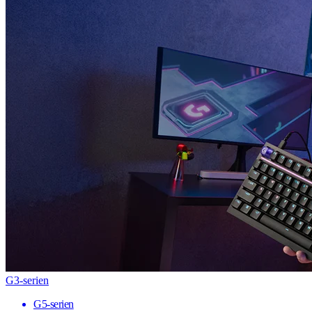
G3-serien
G5-serien