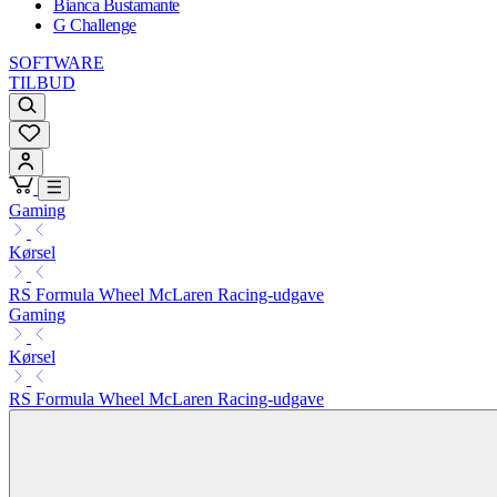
Bianca Bustamante
G Challenge
SOFTWARE
TILBUD
Gaming
Kørsel
RS Formula Wheel McLaren Racing-udgave
Gaming
Kørsel
RS Formula Wheel McLaren Racing-udgave