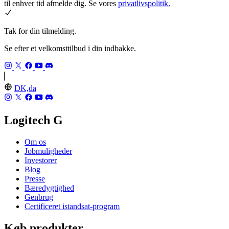
til enhver tid afmelde dig. Se vores
privatlivspolitik.
Tak for din tilmelding.
Se efter et velkomsttilbud i din indbakke.
DK,da
Logitech G
Om os
Jobmuligheder
Investorer
Blog
Presse
Bæredygtighed
Genbrug
Certificeret istandsat-program
Køb produkter