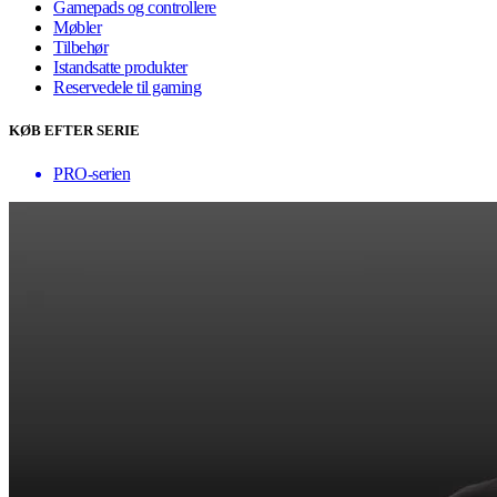
Gamepads og controllere
Møbler
Tilbehør
Istandsatte produkter
Reservedele til gaming
KØB EFTER SERIE
PRO-serien