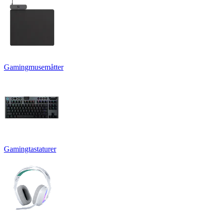
Gamingmusemåtter
Gamingtastaturer