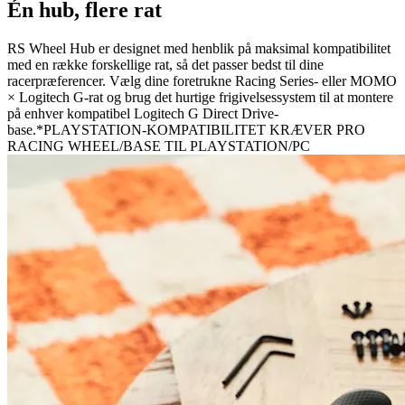
Én hub, flere rat
RS Wheel Hub er designet med henblik på maksimal kompatibilitet
med en række forskellige rat, så det passer bedst til dine
racerpræferencer. Vælg dine foretrukne Racing Series- eller MOMO
× Logitech G-rat og brug det hurtige frigivelsessystem til at montere
på enhver kompatibel Logitech G Direct Drive-
base.*PLAYSTATION-KOMPATIBILITET KRÆVER PRO
RACING WHEEL/BASE TIL PLAYSTATION/PC