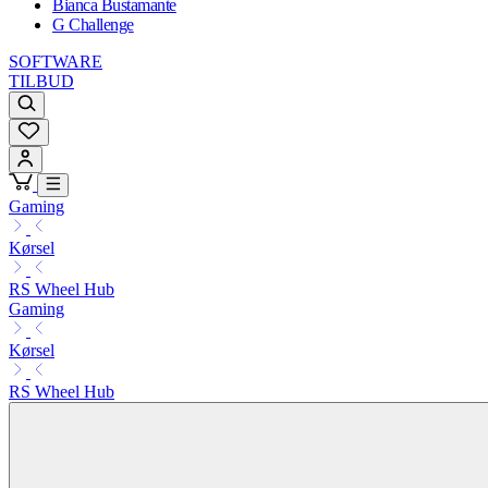
Bianca Bustamante
G Challenge
SOFTWARE
TILBUD
Gaming
Kørsel
RS Wheel Hub
Gaming
Kørsel
RS Wheel Hub