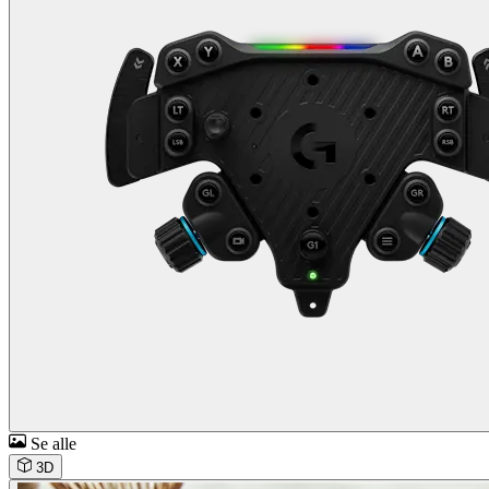
Se alle
3D