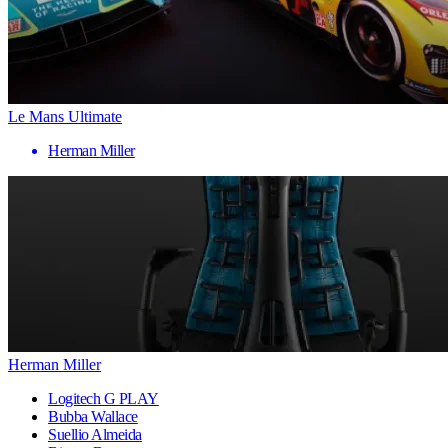
Le Mans Ultimate
Herman Miller
Herman Miller
Logitech G PLAY
Bubba Wallace
Suellio Almeida