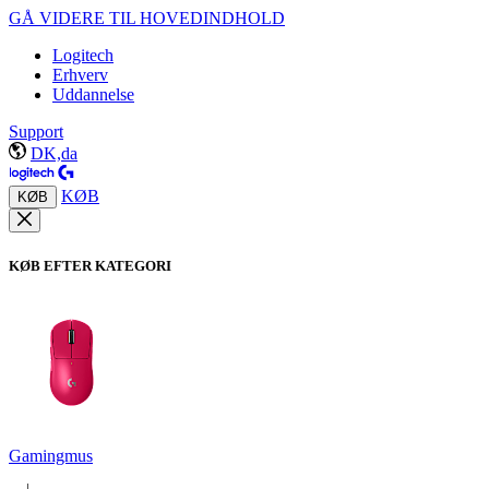
GÅ VIDERE TIL HOVEDINDHOLD
Logitech
Erhverv
Uddannelse
Support
DK,da
KØB
KØB
KØB EFTER KATEGORI
Gamingmus