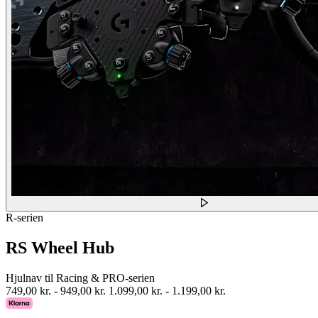
R-serien
RS Wheel Hub
Hjulnav til Racing & PRO-serien
749,00 kr.
-
949,00 kr.
1.099,00 kr.
-
1.199,00 kr.