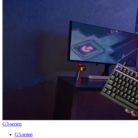
G3-serien
G5-serien