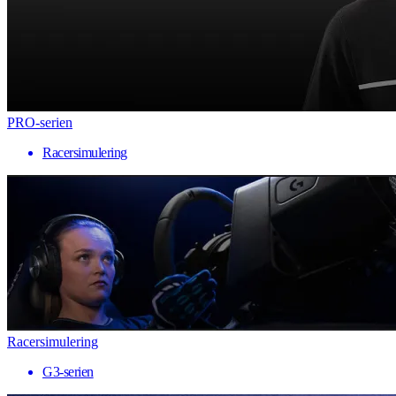
PRO-serien
Racersimulering
Racersimulering
G3-serien