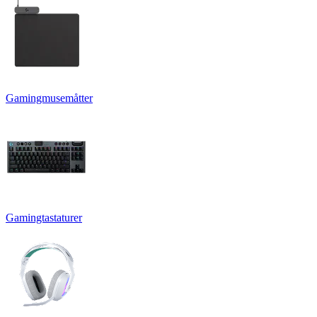
Gamingmusemåtter
Gamingtastaturer