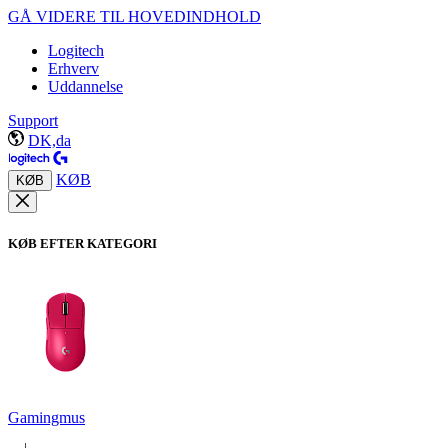
GÅ VIDERE TIL HOVEDINDHOLD
Logitech
Erhverv
Uddannelse
Support
DK,da
KØB
KØB
KØB EFTER KATEGORI
Gamingmus