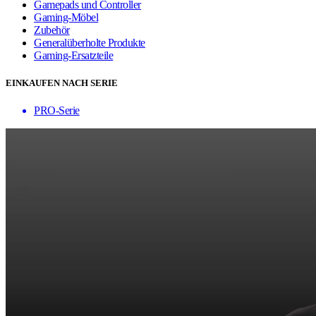
Gamepads und Controller
Gaming-Möbel
Zubehör
Generalüberholte Produkte
Gaming-Ersatzteile
EINKAUFEN NACH SERIE
PRO-Serie