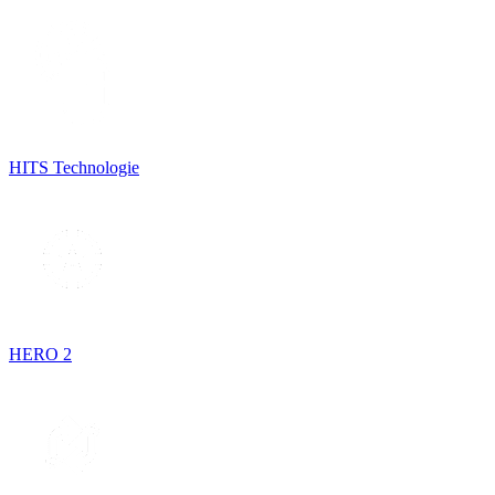
HITS Technologie
HERO 2