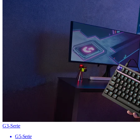
G3-Serie
G5-Serie