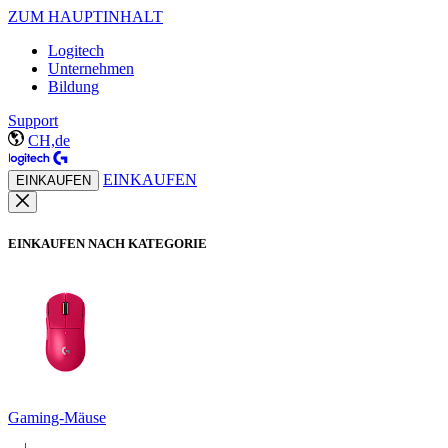
ZUM HAUPTINHALT
Logitech
Unternehmen
Bildung
Support
CH,de
EINKAUFEN
EINKAUFEN
EINKAUFEN NACH KATEGORIE
Gaming-Mäuse