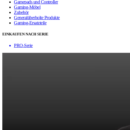
Gamepads und Controller
Gaming-Möbel
Zubehör
Generalüberholte Produkte
Gaming-Ersatzteile
EINKAUFEN NACH SERIE
PRO-Serie