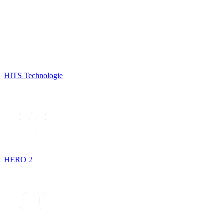
HITS Technologie
HERO 2