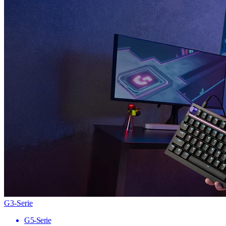
G3-Serie
G5-Serie