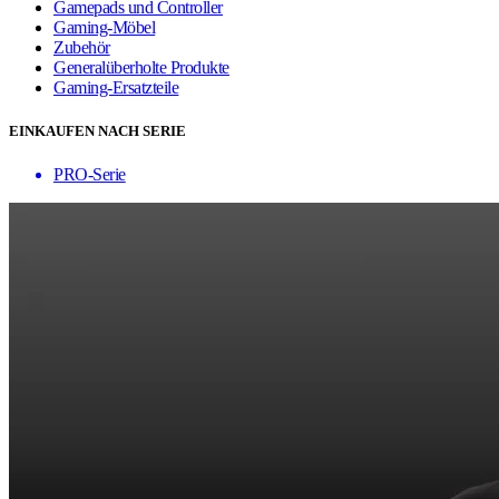
Gamepads und Controller
Gaming-Möbel
Zubehör
Generalüberholte Produkte
Gaming-Ersatzteile
EINKAUFEN NACH SERIE
PRO-Serie