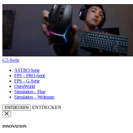
G5-Serie
ASTRO-Serie
FPS – PRO-Serie
FPS – G-Serie
OpenWorld
Simulation – Flug
Simulation – Weltraum
ENTDECKEN
ENTDECKEN
INNOVATION