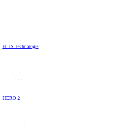
HITS Technologie
HERO 2