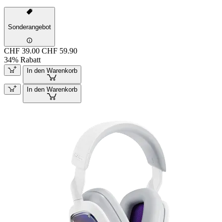
Sonderangebot
CHF 39.00
CHF 59.90
34% Rabatt
In den Warenkorb
In den Warenkorb