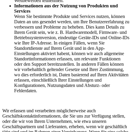
Wettbewerben teilnehmen.
Informationen aus der Nutzung von Produkten und
Services
Wenn Sie bestimmte Produkte und Services nutzen, können
Daten an uns gesendet werden, um Ihre Benutzererfahrung zu
verbessern und Probleme zu beheben. Dies kann Details zu
Ihrem Gerät sein, wie z. B. Hardwaremodell, Firmware- und
Betriebssystemversion, eindeutige Geräte-IDs und Online-IDs
wie Ihre IP-Adresse. In einigen Fällen, wenn Sie
Standortdienste auf Ihrem Gerät und in den App-
Einstellungen aktiviert habent, können wir auch allgemeine
Standortinformationen erfassen, um relevante Funktionen
oder den Support bereitzustellen. In anderen Fällen können
wir vorbehaltlich geltender Gesetze und Ihrer Zustimmung,
wo dies erforderlich ist, Daten basierend auf Ihren Aktivitäten
erfassen, einschließlich Ihrer Einstellungen und
Konfigurationen, Nutzungsdaten und Absturz- oder
Fehlerdaten.
Wir erfassen und verarbeiten möglicherweise auch
Geschäftskontaktinformationen, die Sie uns zur Verfügung stellen,
oder die wir von Ihrem Unternehmen, wie etwa unseren
Geschäftspartnern und Lieferanten, erheben, wenn wir geschäftlich
tätig sind und im Rahmen einer Vereinbarung. Wenn für eine solche