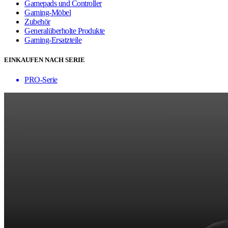
Gamepads und Controller
Gaming-Möbel
Zubehör
Generalüberholte Produkte
Gaming-Ersatzteile
EINKAUFEN NACH SERIE
PRO-Serie