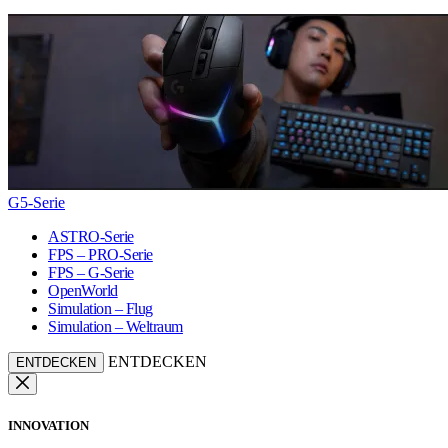
G5-Serie
ASTRO-Serie
FPS – PRO-Serie
FPS – G-Serie
OpenWorld
Simulation – Flug
Simulation – Weltraum
ENTDECKEN
ENTDECKEN
INNOVATION