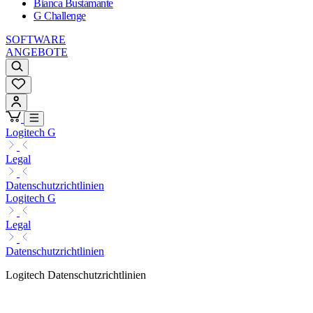
Bianca Bustamante
G Challenge
SOFTWARE
ANGEBOTE
Logitech G
Legal
Datenschutzrichtlinien
Logitech G
Legal
Datenschutzrichtlinien
Logitech Datenschutzrichtlinien