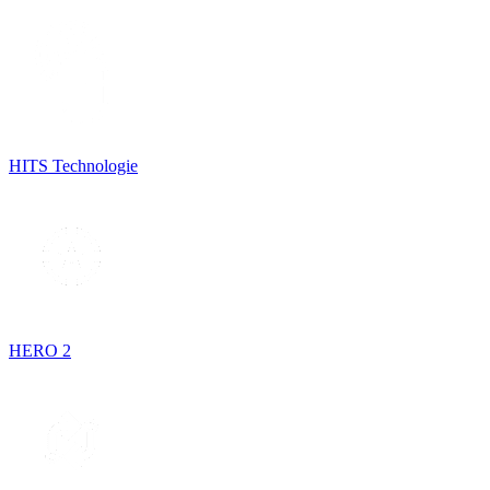
HITS Technologie
HERO 2