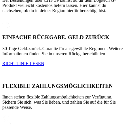
Bei Bestellungen über CHF 39 kannst du dir dein Logitech G-
Produkt vielleicht kostenlos liefern lassen. Hier kannst du
nachsehen, ob du in deiner Region hierfür berechtigt bist.
EINFACHE RÜCKGABE. GELD ZURÜCK
30 Tage Geld-zurück-Garantie für ausgewählte Regionen. Weitere
Informationen finden Sie in unseren Rückgaberichtlinien.
RICHTLINIE LESEN
FLEXIBLE ZAHLUNGSMÖGLICHKEITEN
Ihnen stehen flexible Zahlungsmöglichkeiten zur Verfügung.
Sichern Sie sich, was Sie lieben, und zahlen Sie auf die für Sie
passende Weise.