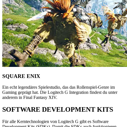
SQUARE ENIX
Ein echt legendäres Spielestudio, das das Rollenspiel-Genre im
Gaming geprägt hat. Die Logitech G Integration findest du unter
anderem in Final Fantasy XIV.
SOFTWARE DEVELOPMENT KITS
Für alle Kerntechnologien von Logitech G gibt es Software
Development Kits (SDKs). Damit die SDKs auch funktionieren,