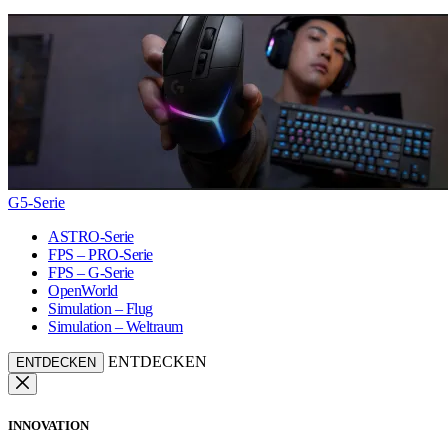
G5-Serie
ASTRO-Serie
FPS – PRO-Serie
FPS – G-Serie
OpenWorld
Simulation – Flug
Simulation – Weltraum
ENTDECKEN
ENTDECKEN
INNOVATION