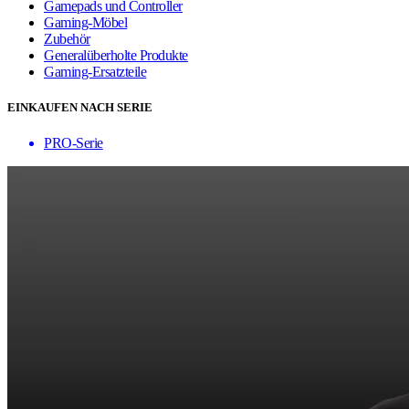
Gamepads und Controller
Gaming-Möbel
Zubehör
Generalüberholte Produkte
Gaming-Ersatzteile
EINKAUFEN NACH SERIE
PRO-Serie