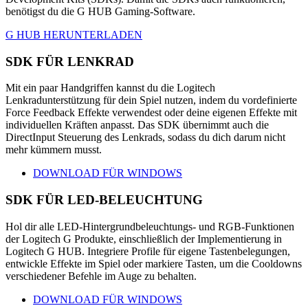
benötigst du die G HUB Gaming-Software.
G HUB HERUNTERLADEN
SDK FÜR LENKRAD
Mit ein paar Handgriffen kannst du die Logitech
Lenkradunterstützung für dein Spiel nutzen, indem du vordefinierte
Force Feedback Effekte verwendest oder deine eigenen Effekte mit
individuellen Kräften anpasst. Das SDK übernimmt auch die
DirectInput Steuerung des Lenkrads, sodass du dich darum nicht
mehr kümmern musst.
DOWNLOAD FÜR WINDOWS
SDK FÜR LED-BELEUCHTUNG
Hol dir alle LED-Hintergrundbeleuchtungs- und RGB-Funktionen
der Logitech G Produkte, einschließlich der Implementierung in
Logitech G HUB. Integriere Profile für eigene Tastenbelegungen,
entwickle Effekte im Spiel oder markiere Tasten, um die Cooldowns
verschiedener Befehle im Auge zu behalten.
DOWNLOAD FÜR WINDOWS