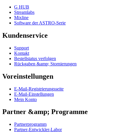
G HUB
Streamlabs
Mixline
Software der ASTRO-Serie
Kundenservice
Support
Kontakt
Bestellstatus verfolgen
Rückgaben &amp; Stornierungen
Voreinstellungen
E-Mail-Registrierungsseite
E-Mail-Einstellungen
Mein Konto
Partner &amp; Programme
Partnerprogramm
Partner-Entwickler-Labor