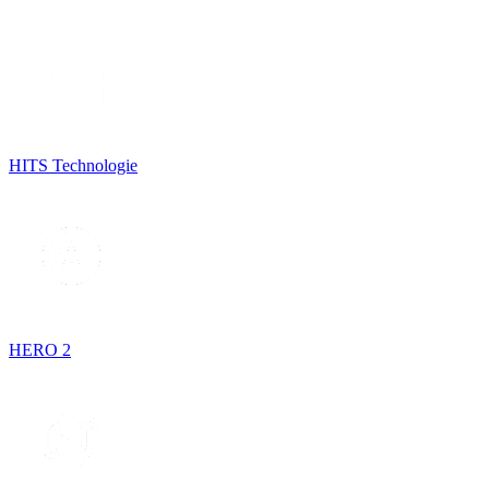
HITS Technologie
HERO 2