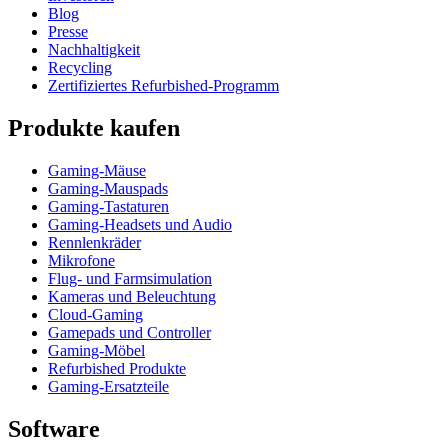
Blog
Presse
Nachhaltigkeit
Recycling
Zertifiziertes Refurbished-Programm
Produkte kaufen
Gaming-Mäuse
Gaming-Mauspads
Gaming-Tastaturen
Gaming-Headsets und Audio
Rennlenkräder
Mikrofone
Flug- und Farmsimulation
Kameras und Beleuchtung
Cloud-Gaming
Gamepads und Controller
Gaming-Möbel
Refurbished Produkte
Gaming-Ersatzteile
Software