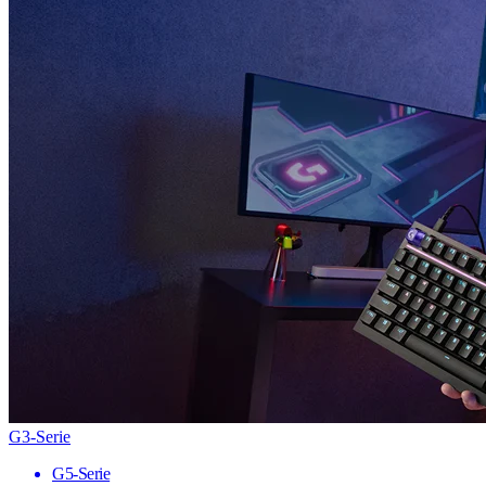
G3-Serie
G5-Serie