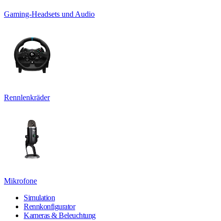
Gaming-Headsets und Audio
Rennlenkräder
Mikrofone
Simulation
Rennkonfigurator
Kameras & Beleuchtung