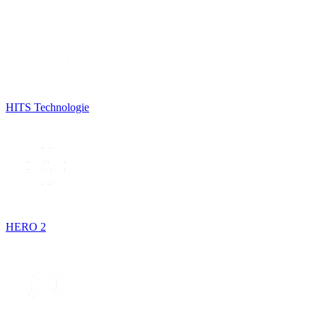
HITS Technologie
HERO 2