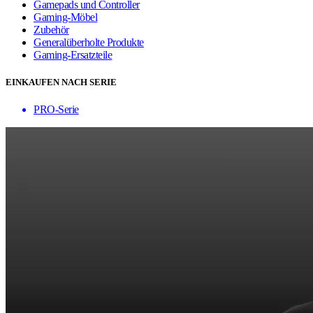
Gamepads und Controller
Gaming-Möbel
Zubehör
Generalüberholte Produkte
Gaming-Ersatzteile
EINKAUFEN NACH SERIE
PRO-Serie