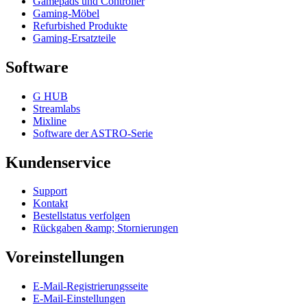
Gamepads und Controller
Gaming-Möbel
Refurbished Produkte
Gaming-Ersatzteile
Software
G HUB
Streamlabs
Mixline
Software der ASTRO-Serie
Kundenservice
Support
Kontakt
Bestellstatus verfolgen
Rückgaben &amp; Stornierungen
Voreinstellungen
E-Mail-Registrierungsseite
E-Mail-Einstellungen