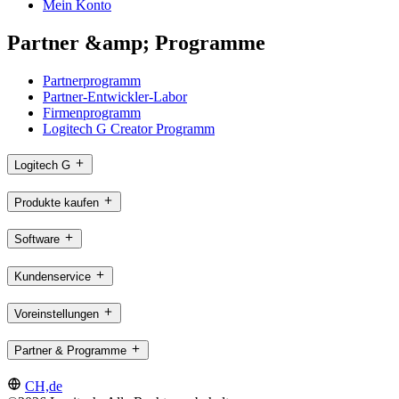
Mein Konto
Partner &amp; Programme
Partnerprogramm
Partner-Entwickler-Labor
Firmenprogramm
Logitech G Creator Programm
Logitech G
Produkte kaufen
Software
Kundenservice
Voreinstellungen
Partner & Programme
CH,de