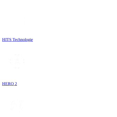
HITS Technologie
HERO 2