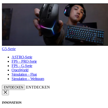
G5-Serie
ASTRO-Serie
FPS – PRO-Serie
FPS – G-Serie
OpenWorld
Simulation – Flug
Simulation – Weltraum
ENTDECKEN
ENTDECKEN
INNOVATION