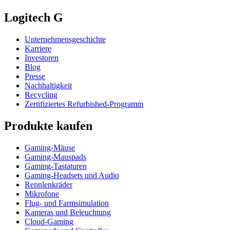
Logitech G
Unternehmensgeschichte
Karriere
Investoren
Blog
Presse
Nachhaltigkeit
Recycling
Zertifiziertes Refurbished-Programm
Produkte kaufen
Gaming-Mäuse
Gaming-Mauspads
Gaming-Tastaturen
Gaming-Headsets und Audio
Rennlenkräder
Mikrofone
Flug- und Farmsimulation
Kameras und Beleuchtung
Cloud-Gaming