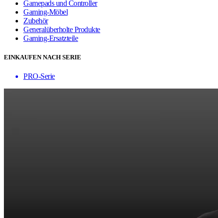
Gamepads und Controller
Gaming-Möbel
Zubehör
Generalüberholte Produkte
Gaming-Ersatzteile
EINKAUFEN NACH SERIE
PRO-Serie