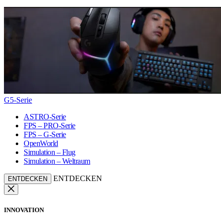
G5-Serie
ASTRO-Serie
FPS – PRO-Serie
FPS – G-Serie
OpenWorld
Simulation – Flug
Simulation – Weltraum
ENTDECKEN
ENTDECKEN
INNOVATION