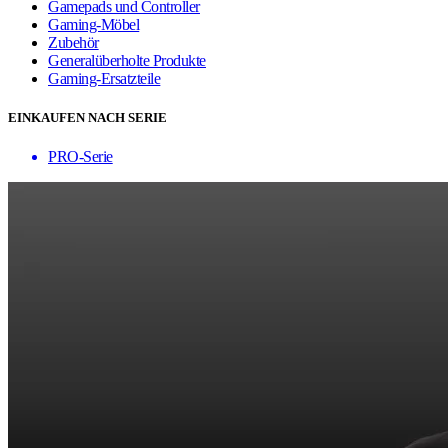
Gamepads und Controller
Gaming-Möbel
Zubehör
Generalüberholte Produkte
Gaming-Ersatzteile
EINKAUFEN NACH SERIE
PRO-Serie