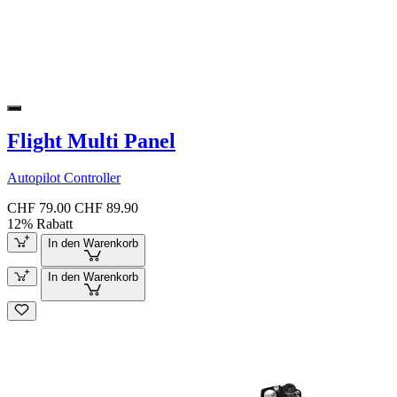
Flight Multi Panel
Autopilot Controller
CHF 79.00
CHF 89.90
12% Rabatt
In den Warenkorb
In den Warenkorb