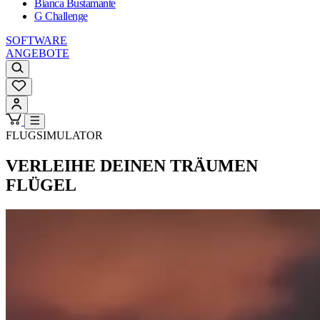
Bianca Bustamante
G Challenge
SOFTWARE
ANGEBOTE
FLUGSIMULATOR
VERLEIHE DEINEN TRÄUMEN
FLÜGEL