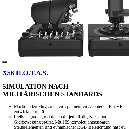
X56 H.O.T.A.S.
SIMULATION NACH
MILITÄRISCHEN STANDARDS
Mache jeden Flug zu einem spannenden Abenteuer. Für VR
entwickelt, mit 6
Freiheitsgraden, mit denen du jede Roll-, Nick- und
Gierbewegung spürst. Mit 189 komplett anpassbaren
Steuerelementen und dynamischer RGB-Beleuchtung hast du