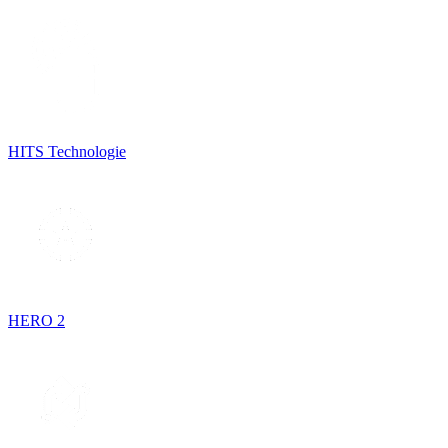
HITS Technologie
HERO 2