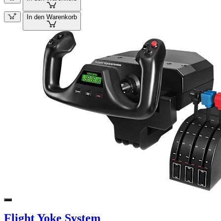
In den Warenkorb
Flight Yoke System