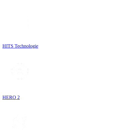
HITS Technologie
HERO 2