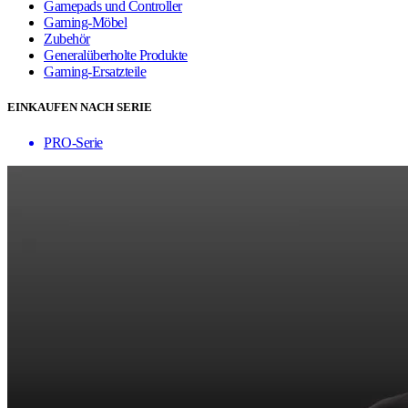
Gamepads und Controller
Gaming-Möbel
Zubehör
Generalüberholte Produkte
Gaming-Ersatzteile
EINKAUFEN NACH SERIE
PRO-Serie