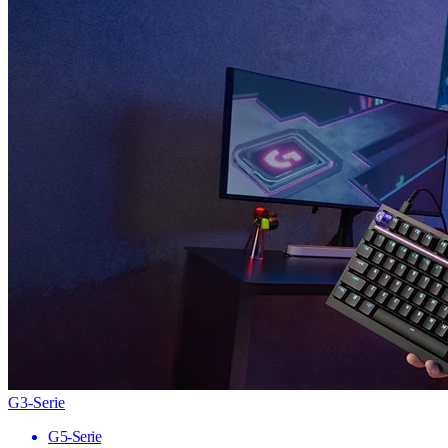
G3-Serie
G5-Serie