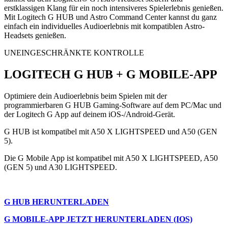
erstklassigen Klang für ein noch intensiveres Spielerlebnis genießen.
Mit Logitech G HUB und Astro Command Center kannst du ganz
einfach ein individuelles Audioerlebnis mit kompatiblen Astro-
Headsets genießen.
UNEINGESCHRÄNKTE KONTROLLE
LOGITECH G HUB + G MOBILE-APP
Optimiere dein Audioerlebnis beim Spielen mit der
programmierbaren G HUB Gaming-Software auf dem PC/Mac und
der Logitech G App auf deinem iOS-/Android-Gerät.
G HUB ist kompatibel mit A50 X LIGHTSPEED und A50 (GEN
5).
Die G Mobile App ist kompatibel mit A50 X LIGHTSPEED, A50
(GEN 5) und A30 LIGHTSPEED.
G HUB HERUNTERLADEN
G MOBILE-APP JETZT HERUNTERLADEN (IOS)