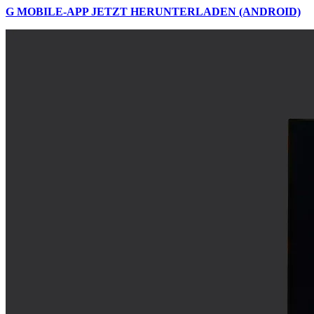
G MOBILE-APP JETZT HERUNTERLADEN (ANDROID)