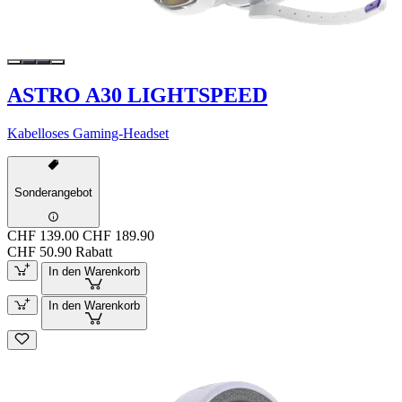
ASTRO A30 LIGHTSPEED
Kabelloses Gaming-Headset
Sonderangebot
CHF 139.00
CHF 189.90
CHF 50.90 Rabatt
In den Warenkorb
In den Warenkorb