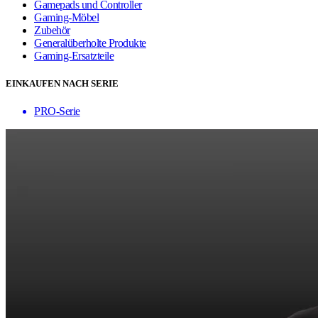
Gamepads und Controller
Gaming-Möbel
Zubehör
Generalüberholte Produkte
Gaming-Ersatzteile
EINKAUFEN NACH SERIE
PRO-Serie