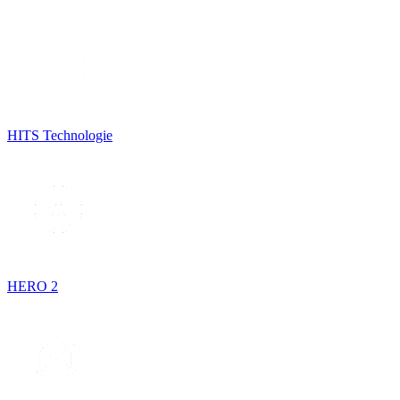
HITS Technologie
HERO 2