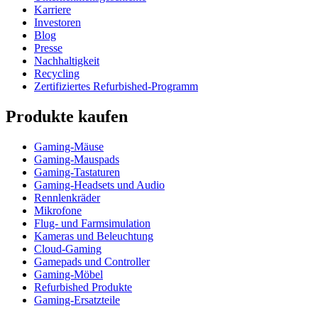
Karriere
Investoren
Blog
Presse
Nachhaltigkeit
Recycling
Zertifiziertes Refurbished-Programm
Produkte kaufen
Gaming-Mäuse
Gaming-Mauspads
Gaming-Tastaturen
Gaming-Headsets und Audio
Rennlenkräder
Mikrofone
Flug- und Farmsimulation
Kameras und Beleuchtung
Cloud-Gaming
Gamepads und Controller
Gaming-Möbel
Refurbished Produkte
Gaming-Ersatzteile