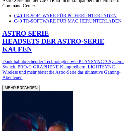
Astro-Serie und der C40 TR ist nicht kompatibel mit dem Astro
Command Center.
C40 TR-SOFTWARE FÜR PC HERUNTERLADEN
C40 TR-SOFTWARE FÜR MAC HERUNTERLADEN
ASTRO SERIE
HEADSETS DER ASTRO-SERIE
KAUFEN
Dank bahnbrechender Technologien wie PLAYSYNC 3-System-
Switch, PRO-G GRAPHENE Klangtreibern, LIGHTSYNC
Wireless und mehr bietet die Astro-Serie das ultimative Gaming-
Abenteuer.
MEHR ERFAHREN