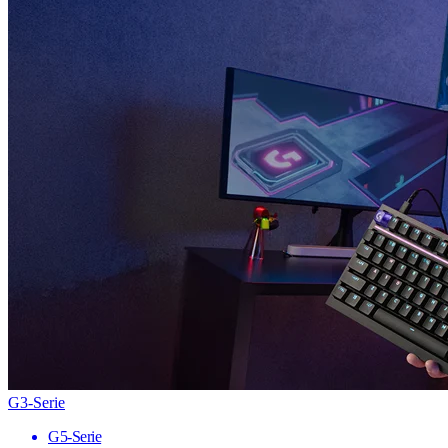
G3-Serie
G5-Serie