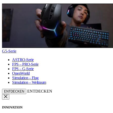
G5-Serie
ASTRO-Serie
FPS – PRO-Serie
FPS – G-Serie
OpenWorld
Simulation – Flug
Simulation – Weltraum
ENTDECKEN
ENTDECKEN
INNOVATION