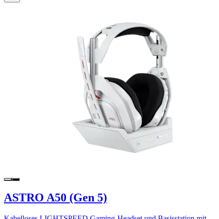
ASTRO A50 (Gen 5)
Kabelloses LIGHTSPEED Gaming-Headset und Basisstation mit