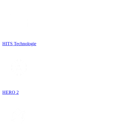
HITS Technologie
HERO 2