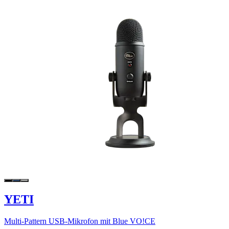
YETI
Multi-Pattern USB-Mikrofon mit Blue VO!CE