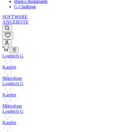
Bianca Bustamante
G Challenge
SOFTWARE
ANGEBOTE
Logitech G
Kaufen
Mikrofone
Logitech G
Kaufen
Mikrofone
Logitech G
Kaufen