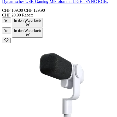
Dynamisches USB-Gaming-Mikrofon mit LIGHTSYNC RGB.
CHF 109.00
CHF 129.90
CHF 20.90 Rabatt
In den Warenkorb
In den Warenkorb