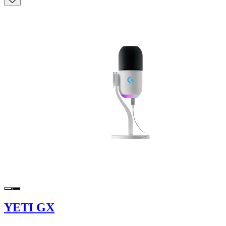
YETI GX