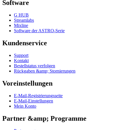
Software
G HUB
Streamlabs
Mixline
Software der ASTRO-Serie
Kundenservice
Support
Kontakt
Bestellstatus verfolgen
Rückgaben &amp; Stornierungen
Voreinstellungen
E-Mail-Registrierungsseite
E-Mail-Einstellungen
Mein Konto
Partner &amp; Programme