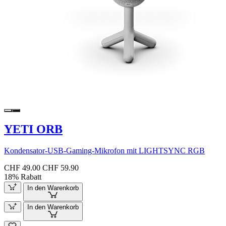
YETI ORB
Kondensator-USB-Gaming-Mikrofon mit LIGHTSYNC RGB
CHF 49.00
CHF 59.90
18% Rabatt
In den Warenkorb
In den Warenkorb