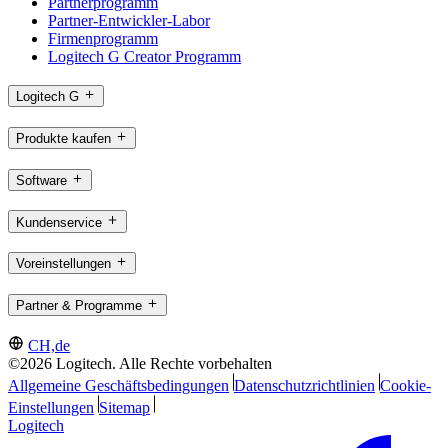
Partnerprogramm
Partner-Entwickler-Labor
Firmenprogramm
Logitech G Creator Programm
Logitech G
Produkte kaufen
Software
Kundenservice
Voreinstellungen
Partner & Programme
CH,de
©2026 Logitech. Alle Rechte vorbehalten
Allgemeine Geschäftsbedingungen
Datenschutzrichtlinien
Cookie-
Einstellungen
Sitemap
Logitech