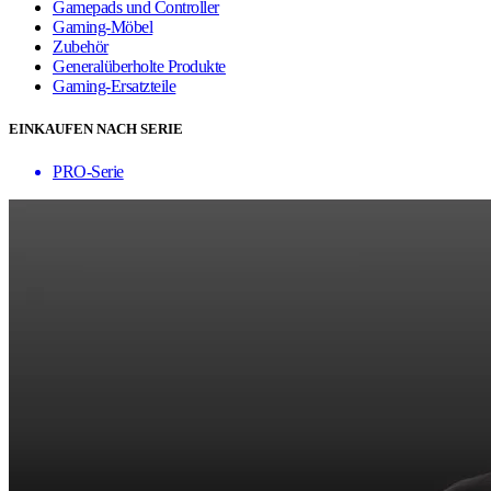
Gamepads und Controller
Gaming-Möbel
Zubehör
Generalüberholte Produkte
Gaming-Ersatzteile
EINKAUFEN NACH SERIE
PRO-Serie