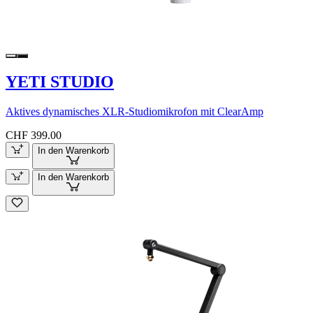
YETI STUDIO
Aktives dynamisches XLR-Studiomikrofon mit ClearAmp
CHF 399.00
In den Warenkorb
In den Warenkorb