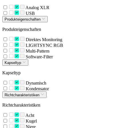
Analog XLR
USB
Produkteigenschaften
Produkteigenschaften
Direktes Monitoring
LIGHTSYNC RGB
Multi-Pattern
Software-Filter
Kapseltyp
Kapseltyp
Dynamisch
Kondensator
Richtcharakteristiken
Richtcharakteristiken
Acht
Kugel
Niere