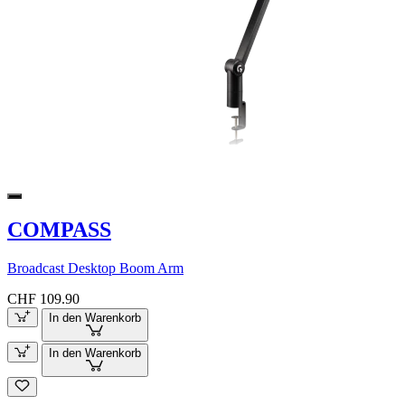
COMPASS
Broadcast Desktop Boom Arm
CHF 109.90
In den Warenkorb
In den Warenkorb