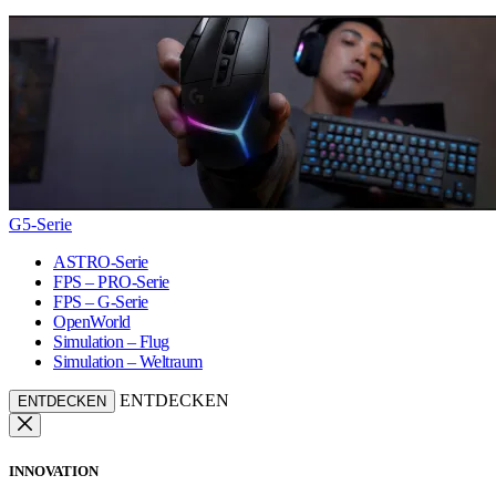
G5-Serie
ASTRO-Serie
FPS – PRO-Serie
FPS – G-Serie
OpenWorld
Simulation – Flug
Simulation – Weltraum
ENTDECKEN
ENTDECKEN
INNOVATION