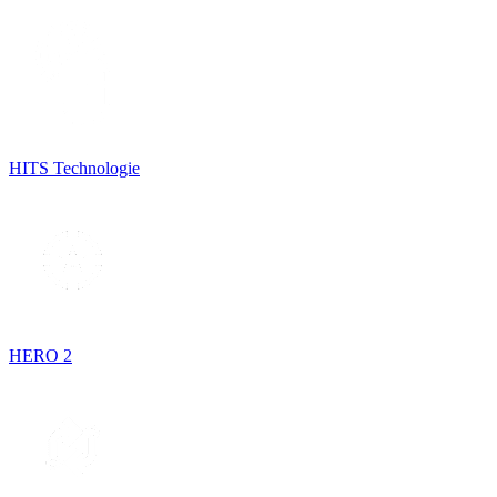
HITS Technologie
HERO 2