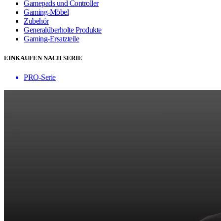
Gamepads und Controller
Gaming-Möbel
Zubehör
Generalüberholte Produkte
Gaming-Ersatzteile
EINKAUFEN NACH SERIE
PRO-Serie