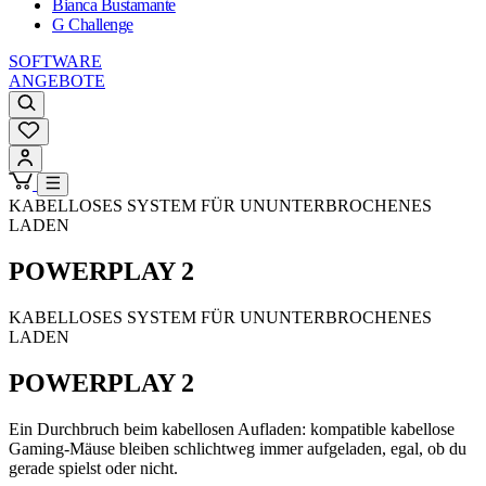
Bianca Bustamante
G Challenge
SOFTWARE
ANGEBOTE
KABELLOSES SYSTEM FÜR UNUNTERBROCHENES
LADEN
POWERPLAY 2
KABELLOSES SYSTEM FÜR UNUNTERBROCHENES
LADEN
POWERPLAY 2
Ein Durchbruch beim kabellosen Aufladen: kompatible kabellose
Gaming-Mäuse bleiben schlichtweg immer aufgeladen, egal, ob du
gerade spielst oder nicht.