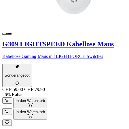
G309 LIGHTSPEED Kabellose Maus
Kabellose Gaming-Maus mit LIGHTFORCE-Switches
Sonderangebot
CHF 59.00
CHF 79.90
26% Rabatt
In den Warenkorb
In den Warenkorb