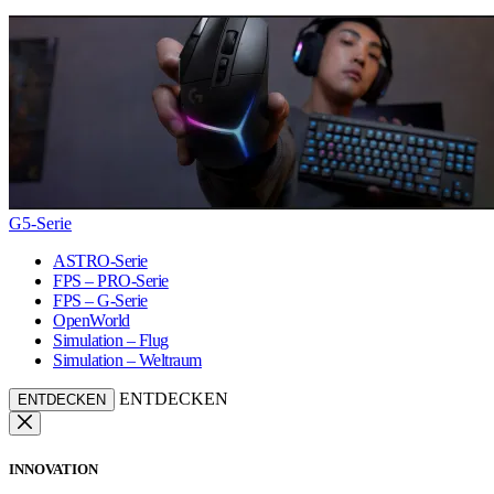
G5-Serie
ASTRO-Serie
FPS – PRO-Serie
FPS – G-Serie
OpenWorld
Simulation – Flug
Simulation – Weltraum
ENTDECKEN
ENTDECKEN
INNOVATION