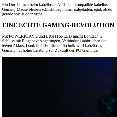
Ein Durchbruch beim kabellosen Aufladen: kompatible kabellose
Gaming-Mäuse bleiben schlichtweg immer aufgeladen, egal, ob du
gerade spielst oder nicht.
EINE ECHTE GAMING-REVOLUTION
Mit POWERPLAY 2 und LIGHTSPEED macht Logitech G
Schluss mit Eingabeverzögerungen, Verbindungsabbrüchen und
leeren Akkus. Dank fortschrittlicher Technik wird kabelloses
Gaming mit hoher Leistung zur Zukunft des PC-Gamings.