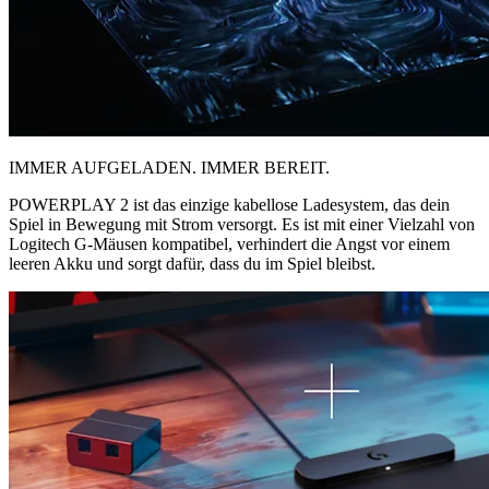
IMMER AUFGELADEN. IMMER BEREIT.
POWERPLAY 2 ist das einzige kabellose Ladesystem, das dein
Spiel in Bewegung mit Strom versorgt. Es ist mit einer Vielzahl von
Logitech G-Mäusen kompatibel, verhindert die Angst vor einem
leeren Akku und sorgt dafür, dass du im Spiel bleibst.