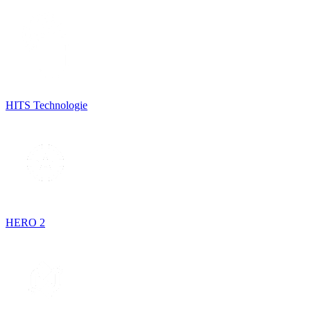
HITS Technologie
HERO 2