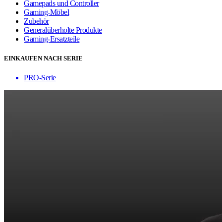
Gamepads und Controller
Gaming-Möbel
Zubehör
Generalüberholte Produkte
Gaming-Ersatzteile
EINKAUFEN NACH SERIE
PRO-Serie