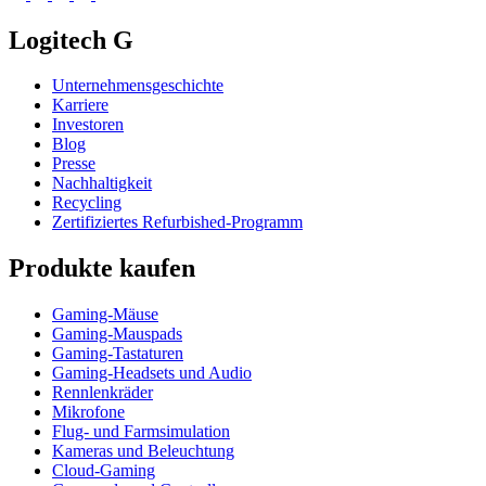
Logitech G
Unternehmensgeschichte
Karriere
Investoren
Blog
Presse
Nachhaltigkeit
Recycling
Zertifiziertes Refurbished-Programm
Produkte kaufen
Gaming-Mäuse
Gaming-Mauspads
Gaming-Tastaturen
Gaming-Headsets und Audio
Rennlenkräder
Mikrofone
Flug- und Farmsimulation
Kameras und Beleuchtung
Cloud-Gaming