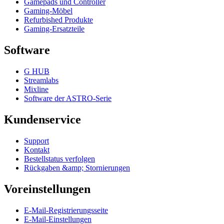
Gamepads und Controller
Gaming-Möbel
Refurbished Produkte
Gaming-Ersatzteile
Software
G HUB
Streamlabs
Mixline
Software der ASTRO-Serie
Kundenservice
Support
Kontakt
Bestellstatus verfolgen
Rückgaben &amp; Stornierungen
Voreinstellungen
E-Mail-Registrierungsseite
E-Mail-Einstellungen