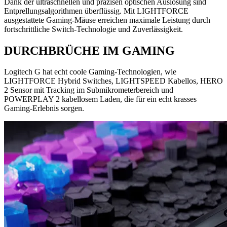
Dank der ultraschnellen und präzisen optischen Auslösung sind
Entprellungsalgorithmen überflüssig. Mit LIGHTFORCE
ausgestattete Gaming-Mäuse erreichen maximale Leistung durch
fortschrittliche Switch-Technologie und Zuverlässigkeit.
DURCHBRÜCHE IM GAMING
Logitech G hat echt coole Gaming-Technologien, wie
LIGHTFORCE Hybrid Switches, LIGHTSPEED Kabellos, HERO
2 Sensor mit Tracking im Submikrometerbereich und
POWERPLAY 2 kabellosem Laden, die für ein echt krasses
Gaming-Erlebnis sorgen.