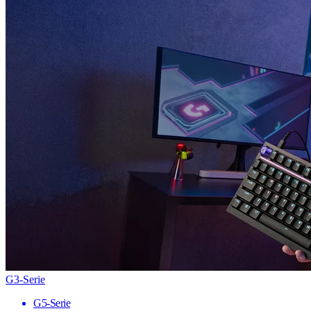
G3-Serie
G5-Serie