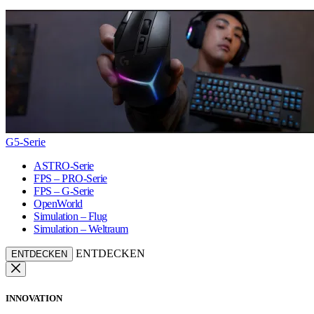
G5-Serie
ASTRO-Serie
FPS – PRO-Serie
FPS – G-Serie
OpenWorld
Simulation – Flug
Simulation – Weltraum
ENTDECKEN
ENTDECKEN
INNOVATION