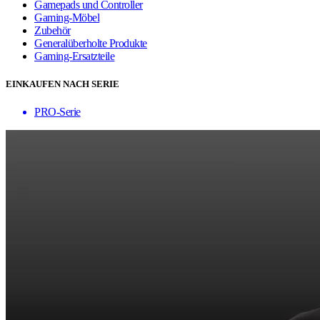
Gamepads und Controller
Gaming-Möbel
Zubehör
Generalüberholte Produkte
Gaming-Ersatzteile
EINKAUFEN NACH SERIE
PRO-Serie