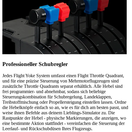
Professioneller Schubregler
Jedes Flight Yoke System umfasst einen Flight Throttle Quadrant,
und für eine präzise Steuerung von Mehrmotorflugzeugen sind
zusätzliche Throttle Quadrants separat erhältlich. Alle Hebel sind
frei programmier- und abnehmbar, sodass sich beliebige
Steuerungskombination für Schubregelung, Landeklappen,
Treibstoffmischung oder Propellersteigung einstellen lassen. Ordne
die Hebelknöpfe einfach so an, wie es für dich am besten passt, und
weise ihnen Befehle aus deinem Lieblings-Simulator zu. Die
Rastpunkte der Hebel - physische Markierungen, die anzeigen, wo
eine bestimmte Aktion stattfindet - vereinfachen die Steuerung der
Leerlauf- und Rückschubdüsen Ihres Flugzeugs.