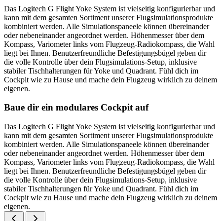
Das Logitech G Flight Yoke System ist vielseitig konfigurierbar und
kann mit dem gesamten Sortiment unserer Flugsimulationsprodukte
kombiniert werden. Alle Simulationspaneele können übereinander
oder nebeneinander angeordnet werden. Höhenmesser über dem
Kompass, Variometer links vom Flugzeug-Radiokompass, die Wahl
liegt bei Ihnen. Benutzerfreundliche Befestigungsbügel geben dir
die volle Kontrolle über dein Flugsimulations-Setup, inklusive
stabiler Tischhalterungen für Yoke und Quadrant. Fühl dich im
Cockpit wie zu Hause und mache dein Flugzeug wirklich zu deinem
eigenen.
Baue dir ein modulares Cockpit auf
Das Logitech G Flight Yoke System ist vielseitig konfigurierbar und
kann mit dem gesamten Sortiment unserer Flugsimulationsprodukte
kombiniert werden. Alle Simulationspaneele können übereinander
oder nebeneinander angeordnet werden. Höhenmesser über dem
Kompass, Variometer links vom Flugzeug-Radiokompass, die Wahl
liegt bei Ihnen. Benutzerfreundliche Befestigungsbügel geben dir
die volle Kontrolle über dein Flugsimulations-Setup, inklusive
stabiler Tischhalterungen für Yoke und Quadrant. Fühl dich im
Cockpit wie zu Hause und mache dein Flugzeug wirklich zu deinem
eigenen.