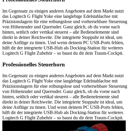
Im Gegensatz zu einigen anderen Angeboten auf dem Markt nutzt
das Logitech G Flight Yoke eine langlebige Edelstahlachse mit
Präzisionslagern für eine reibungslose und vorhersehbare Steuerung
von Höhenruder und Querruder. Ganz gleich, ob du vorne nach
hinten, seitlich oder vertikal steuerst – alle Bedienelemente sind
direkt in deiner Reichweite. Die integrierte Stoppuhr ist ideal, um
deine Anflüge zu timen. Und wenn deinem PC USB-Ports fehlen,
hilft dir der integrierte USB-Hub als Docking-Station für weiteres
Logitech G Flight Zubehör – so baust du dir dein Traum-Cockpit.
Professionelles Steuerhorn
Im Gegensatz zu einigen anderen Angeboten auf dem Markt nutzt
das Logitech G Flight Yoke eine langlebige Edelstahlachse mit
Präzisionslagern für eine reibungslose und vorhersehbare Steuerung
von Höhenruder und Querruder. Ganz gleich, ob du vorne nach
hinten, seitlich oder vertikal steuerst – alle Bedienelemente sind
direkt in deiner Reichweite. Die integrierte Stoppuhr ist ideal, um
deine Anflüge zu timen. Und wenn deinem PC USB-Ports fehlen,
hilft dir der integrierte USB-Hub als Docking-Station für weiteres
Logitech G Flight Zubehör – so baust du dir dein Traum-Cockpit.