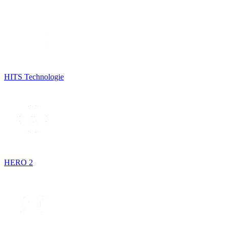
HITS Technologie
HERO 2