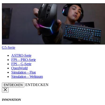
G5-Serie
ASTRO-Serie
FPS – PRO-Serie
FPS – G-Serie
OpenWorld
Simulation – Flug
Simulation – Weltraum
ENTDECKEN
ENTDECKEN
INNOVATION