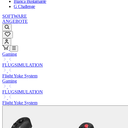
Bianca Bustamante
G Challenge
SOFTWARE
ANGEBOTE
Gaming
FLUGSIMULATION
Flight Yoke System
Gaming
FLUGSIMULATION
Flight Yoke System