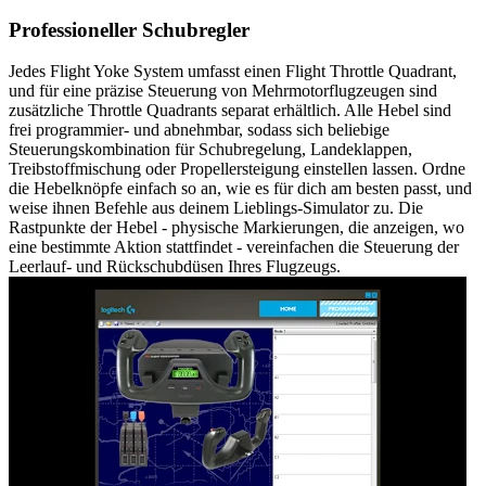
Professioneller Schubregler
Jedes Flight Yoke System umfasst einen Flight Throttle Quadrant,
und für eine präzise Steuerung von Mehrmotorflugzeugen sind
zusätzliche Throttle Quadrants separat erhältlich. Alle Hebel sind
frei programmier- und abnehmbar, sodass sich beliebige
Steuerungskombination für Schubregelung, Landeklappen,
Treibstoffmischung oder Propellersteigung einstellen lassen. Ordne
die Hebelknöpfe einfach so an, wie es für dich am besten passt, und
weise ihnen Befehle aus deinem Lieblings-Simulator zu. Die
Rastpunkte der Hebel - physische Markierungen, die anzeigen, wo
eine bestimmte Aktion stattfindet - vereinfachen die Steuerung der
Leerlauf- und Rückschubdüsen Ihres Flugzeugs.