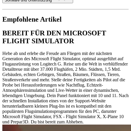
Software und Unterstützung
Empfohlene Artikel
BEREIT FÜR DEN MICROSOFT
FLIGHT SIMULATOR
Hebe ab und erlebe die Freude am Fliegen mit der nächsten
Generation des Microsoft Flight Simulator, optimal ausgeführt auf
Flugausrüstung von Logitech G. Reise um die Welt in verblüffender
Detailtreue mit über 37.000 Flughäfen, 2 Mio. Städten, 1,5 Mrd.
Gebäuden, echten Gebirgen, Straßen, Bäumen, Flüssen, Tieren,
Straßenverkehr und mehr. Stelle deine Fertigkeiten als Pilot auf die
Probe bei Herausforderungen wie Nachtflug, Echtzeit-
Atmosphärensimulation und Live-Wetter in einer dynamischen,
lebendigen Umgebung. Dein Panel funktioniert mit 10 und 11. Nach
der schnellen Installation eines von der Support-Website
herunterladbaren kleinen Plug-Ins ist es kompatibel mit den
populärsten Flugsimulationsprogrammen für den PC, darunter
Microsoft Flight Simulator, FSX - Flight Simulator X, X-Plane 10
und Prepar3D. Du bist bereit zum Abheben.