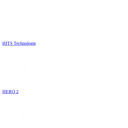
HITS Technologie
HERO 2