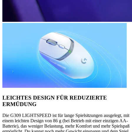
LEICHTES DESIGN FÜR REDUZIERTE
ERMÜDUNG
Die G309 LIGHTSPEED ist für lange Spielsitzungen ausgelegt, mit
einem leichten Design von 86 g (bei Betrieb mit einer einzigen AA-
Batterie), das weniger Belastung, mehr Komfort und mehr Spielspaß
ermöglicht. Du kannst noch mehr Gewicht einsparen und dein Spiel