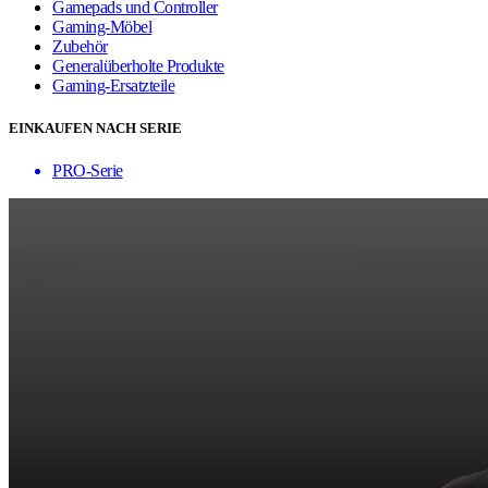
Gamepads und Controller
Gaming-Möbel
Zubehör
Generalüberholte Produkte
Gaming-Ersatzteile
EINKAUFEN NACH SERIE
PRO-Serie