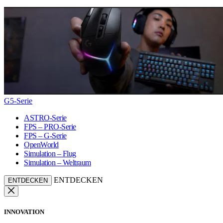
G5-Serie
ASTRO-Serie
FPS – PRO-Serie
FPS – G-Serie
OpenWorld
Simulation – Flug
Simulation – Weltraum
ENTDECKEN
ENTDECKEN
INNOVATION