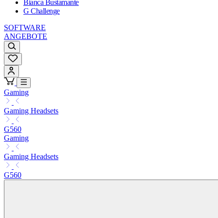
Bianca Bustamante
G Challenge
SOFTWARE
ANGEBOTE
Gaming
Gaming Headsets
G560
Gaming
Gaming Headsets
G560