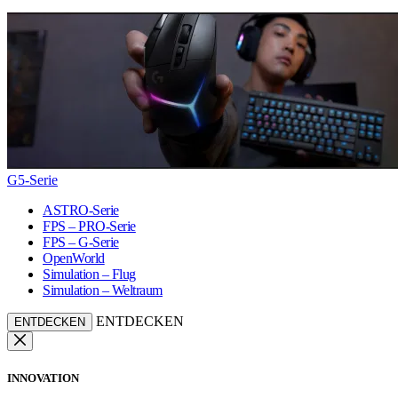
G5-Serie
ASTRO-Serie
FPS – PRO-Serie
FPS – G-Serie
OpenWorld
Simulation – Flug
Simulation – Weltraum
ENTDECKEN
ENTDECKEN
INNOVATION