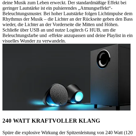
deine Musik zum Leben erweckt. Der standardmäßige Effekt bei
geringer Lautstärke ist ein pulsierendes „Atmungseffekt“-
Beleuchtungsmuster. Bei hoher Lautstärke folgen Lichtimpulse dem
Rhythmus der Musik – die Lichter an der Rückseite geben den Bass
wieder, die Lichter an der Vorderseite die Mitten und Höhen.
Schließe über USB an und nutze Logitech G HUB, um die
Beleuchtungsfarbe und -effekte anzupassen und deine Playlist in ein
visuelles Wunder zu verwandeln.
240 WATT KRAFTVOLLER KLANG
Spüre die explosive Wirkung der Spitzenleistung von 240 Watt (120