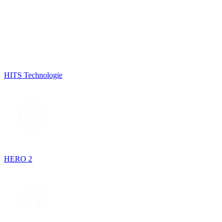
HITS Technologie
HERO 2