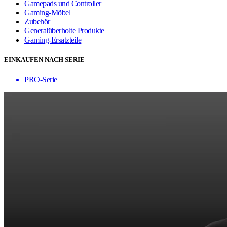
Gamepads und Controller
Gaming-Möbel
Zubehör
Generalüberholte Produkte
Gaming-Ersatzteile
EINKAUFEN NACH SERIE
PRO-Serie