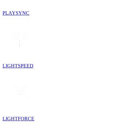
PLAYSYNC
LIGHTSPEED
LIGHTFORCE