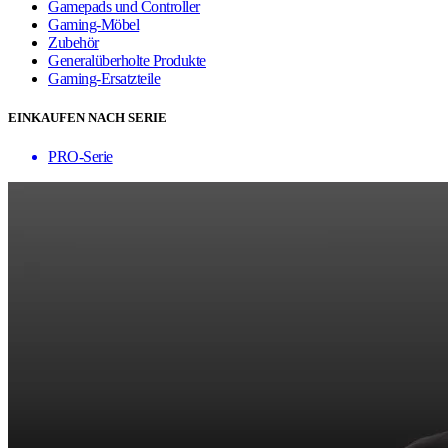
Gamepads und Controller
Gaming-Möbel
Zubehör
Generalüberholte Produkte
Gaming-Ersatzteile
EINKAUFEN NACH SERIE
PRO-Serie