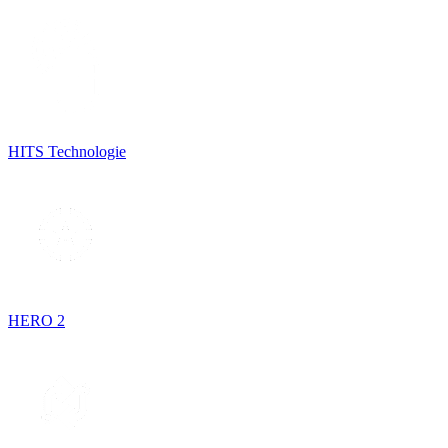
HITS Technologie
HERO 2