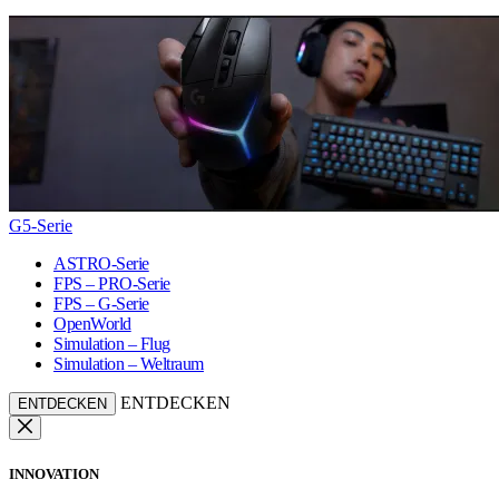
G5-Serie
ASTRO-Serie
FPS – PRO-Serie
FPS – G-Serie
OpenWorld
Simulation – Flug
Simulation – Weltraum
ENTDECKEN
ENTDECKEN
INNOVATION