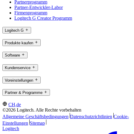
Partnerprogramm
Partner-Entwickler-Labor
Firmenprogramm
Logitech G Creator Programm
Logitech G
Produkte kaufen
Software
Kundenservice
Voreinstellungen
Partner & Programme
CH,de
©2026 Logitech. Alle Rechte vorbehalten
Allgemeine Geschäftsbedingungen
Datenschutzrichtlinien
Cookie-
Einstellungen
Sitemap
Logitech