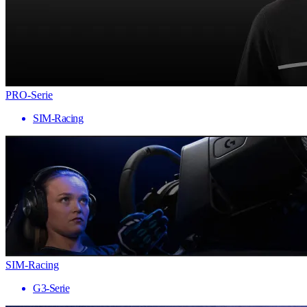
PRO-Serie
SIM-Racing
SIM-Racing
G3-Serie