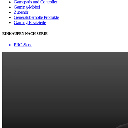
Gamepads und Controller
Gaming-Möbel
Zubehör
Generalüberholte Produkte
Gaming-Ersatzteile
EINKAUFEN NACH SERIE
PRO-Serie