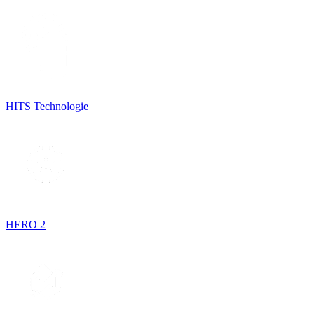
HITS Technologie
HERO 2