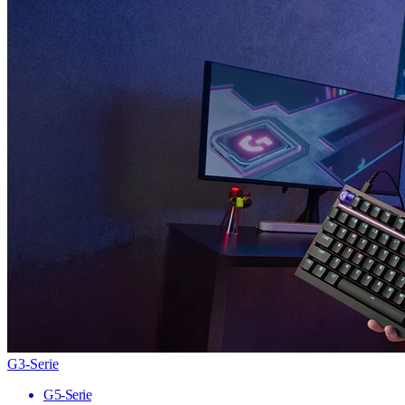
G3-Serie
G5-Serie