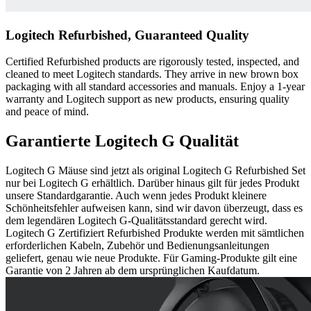
Logitech Refurbished, Guaranteed Quality
Certified Refurbished products are rigorously tested, inspected, and
cleaned to meet Logitech standards. They arrive in new brown box
packaging with all standard accessories and manuals. Enjoy a 1-year
warranty and Logitech support as new products, ensuring quality
and peace of mind.
Garantierte Logitech G Qualität
Logitech G Mäuse sind jetzt als original Logitech G Refurbished Set
nur bei Logitech G erhältlich. Darüber hinaus gilt für jedes Produkt
unsere Standardgarantie. Auch wenn jedes Produkt kleinere
Schönheitsfehler aufweisen kann, sind wir davon überzeugt, dass es
dem legendären Logitech G-Qualitätsstandard gerecht wird.
Logitech G Zertifiziert Refurbished Produkte werden mit sämtlichen
erforderlichen Kabeln, Zubehör und Bedienungsanleitungen
geliefert, genau wie neue Produkte. Für Gaming-Produkte gilt eine
Garantie von 2 Jahren ab dem ursprünglichen Kaufdatum.