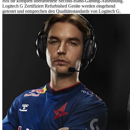
Hol dir komplett überarbeitete Second-Hand-Gaming-Ausrüstung.
Logitech G Zertifiziert Refurbished Geräte werden eingehend
getestet und entsprechen den Qualitätsstandards von Logitech G.