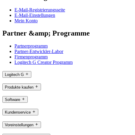
E-Mail-Registrierungsseite
E-Mail-Einstellungen
Mein Konto
Partner &amp; Programme
Partnerprogramm
Partner-Entwickler-Labor
Firmenprogramm
Logitech G Creator Programm
Logitech G
Produkte kaufen
Software
Kundenservice
Voreinstellungen