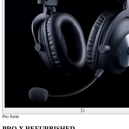
Pro Serie
PRO X REFURBISHED