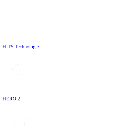
HITS Technologie
HERO 2