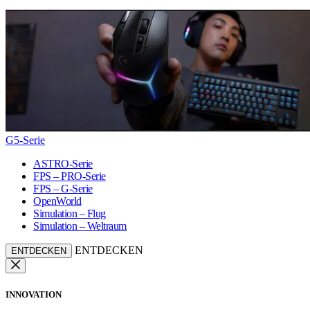
G5-Serie
ASTRO-Serie
FPS – PRO-Serie
FPS – G-Serie
OpenWorld
Simulation – Flug
Simulation – Weltraum
ENTDECKEN
ENTDECKEN
INNOVATION