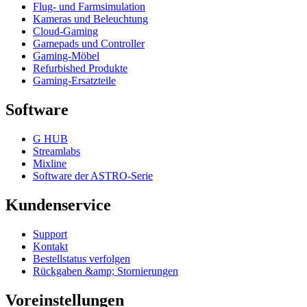
Flug- und Farmsimulation
Kameras und Beleuchtung
Cloud-Gaming
Gamepads und Controller
Gaming-Möbel
Refurbished Produkte
Gaming-Ersatzteile
Software
G HUB
Streamlabs
Mixline
Software der ASTRO-Serie
Kundenservice
Support
Kontakt
Bestellstatus verfolgen
Rückgaben &amp; Stornierungen
Voreinstellungen